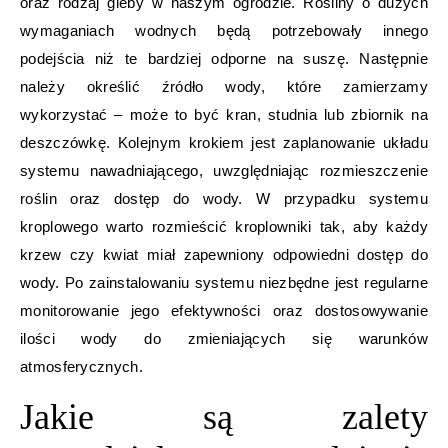
oraz rodzaj gleby w naszym ogrodzie. Rośliny o dużych
wymaganiach wodnych będą potrzebowały innego
podejścia niż te bardziej odporne na suszę. Następnie
należy określić źródło wody, które zamierzamy
wykorzystać – może to być kran, studnia lub zbiornik na
deszczówkę. Kolejnym krokiem jest zaplanowanie układu
systemu nawadniającego, uwzględniając rozmieszczenie
roślin oraz dostęp do wody. W przypadku systemu
kroplowego warto rozmieścić kroplowniki tak, aby każdy
krzew czy kwiat miał zapewniony odpowiedni dostęp do
wody. Po zainstalowaniu systemu niezbędne jest regularne
monitorowanie jego efektywności oraz dostosowywanie
ilości wody do zmieniających się warunków
atmosferycznych.
Jakie są zalety