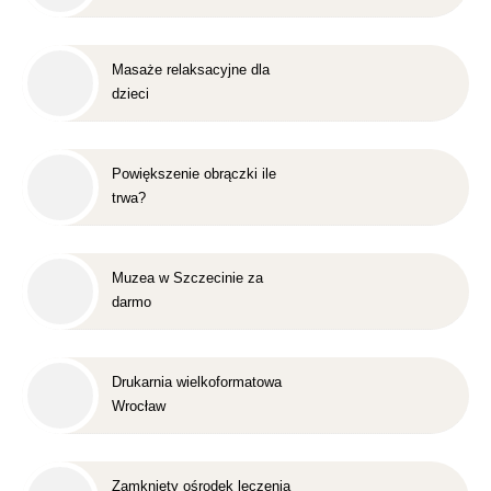
Masaże relaksacyjne dla
dzieci
Powiększenie obrączki ile
trwa?
Muzea w Szczecinie za
darmo
Drukarnia wielkoformatowa
Wrocław
Zamknięty ośrodek leczenia