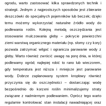
ogrodu, warto zastosować kilka sprawdzonych technik i
strategii. Jednym z najprostszych sposobów jest zbieranie
deszczówki do specjalnych pojemników lub beczek; dzięki
temu możemy wykorzystać naturalne źródło wody do
podlewania roślin. Kolejną metodą oszczędzania jest
stosowanie mulczowania gleby – pokrycie powierzchni
ziemi warstwą organicznego materiału (np. słomy czy kory)
pozwala zatrzymać wilgoć i ogranicza parowanie wody z
gleby. Warto również zwrócić uwagę na porę dnia, w której
podlewamy ogród; najlepiej robić to rano lub wieczorem,
gdy temperatura jest niższa i mniejsze jest parowanie
wody. Dobrze zaplanowany system kroplowy również
przyczynia się do oszczędności – dostarczając wodę
bezpośrednio do korzeni roślin minimalizujemy straty
związane z nadmiernym podlewaniem. Oprócz tego warto
regularnie kontrolować stan instalacji nawadniającej oraz