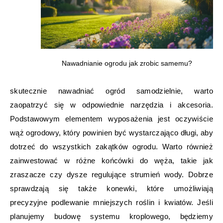
Nawadnianie ogrodu jak zrobic samemu?
skutecznie nawadniać ogród samodzielnie, warto
zaopatrzyć się w odpowiednie narzędzia i akcesoria.
Podstawowym elementem wyposażenia jest oczywiście
wąż ogrodowy, który powinien być wystarczająco długi, aby
dotrzeć do wszystkich zakątków ogrodu. Warto również
zainwestować w różne końcówki do węża, takie jak
zraszacze czy dysze regulujące strumień wody. Dobrze
sprawdzają się także konewki, które umożliwiają
precyzyjne podlewanie mniejszych roślin i kwiatów. Jeśli
planujemy budowę systemu kroplowego, będziemy