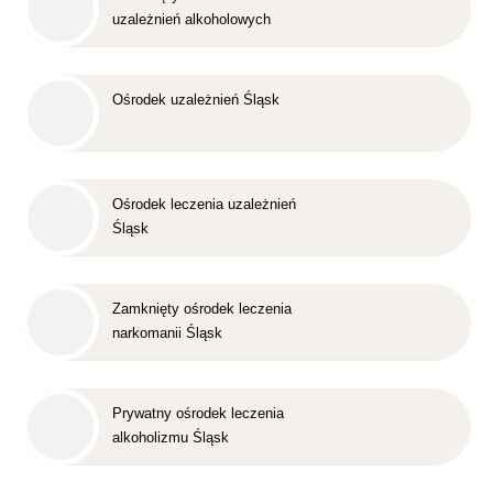
uzależnień alkoholowych
Śląsk
Ośrodek uzależnień Śląsk
Ośrodek leczenia uzależnień
Śląsk
Zamknięty ośrodek leczenia
narkomanii Śląsk
Prywatny ośrodek leczenia
alkoholizmu Śląsk