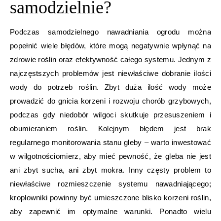
samodzielnie?
Podczas samodzielnego nawadniania ogrodu można
popełnić wiele błędów, które mogą negatywnie wpłynąć na
zdrowie roślin oraz efektywność całego systemu. Jednym z
najczęstszych problemów jest niewłaściwe dobranie ilości
wody do potrzeb roślin. Zbyt duża ilość wody może
prowadzić do gnicia korzeni i rozwoju chorób grzybowych,
podczas gdy niedobór wilgoci skutkuje przesuszeniem i
obumieraniem roślin. Kolejnym błędem jest brak
regularnego monitorowania stanu gleby – warto inwestować
w wilgotnościomierz, aby mieć pewność, że gleba nie jest
ani zbyt sucha, ani zbyt mokra. Inny częsty problem to
niewłaściwe rozmieszczenie systemu nawadniającego;
kroplowniki powinny być umieszczone blisko korzeni roślin,
aby zapewnić im optymalne warunki. Ponadto wielu