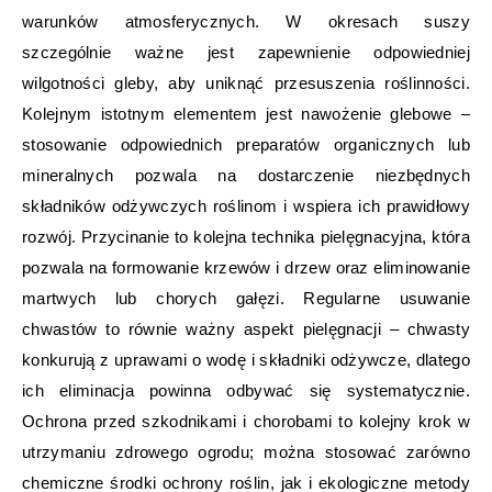
warunków atmosferycznych. W okresach suszy
szczególnie ważne jest zapewnienie odpowiedniej
wilgotności gleby, aby uniknąć przesuszenia roślinności.
Kolejnym istotnym elementem jest nawożenie glebowe –
stosowanie odpowiednich preparatów organicznych lub
mineralnych pozwala na dostarczenie niezbędnych
składników odżywczych roślinom i wspiera ich prawidłowy
rozwój. Przycinanie to kolejna technika pielęgnacyjna, która
pozwala na formowanie krzewów i drzew oraz eliminowanie
martwych lub chorych gałęzi. Regularne usuwanie
chwastów to równie ważny aspekt pielęgnacji – chwasty
konkurują z uprawami o wodę i składniki odżywcze, dlatego
ich eliminacja powinna odbywać się systematycznie.
Ochrona przed szkodnikami i chorobami to kolejny krok w
utrzymaniu zdrowego ogrodu; można stosować zarówno
chemiczne środki ochrony roślin, jak i ekologiczne metody