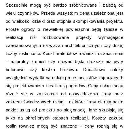
Szczecinie mogą być bardzo zróżnicowane i zależą od
wielu czynników. Przede wszystkim cena uzależniona jest
od wielkości działki oraz stopnia skomplikowania projektu.
Proste ogrody o niewielkiej powierzchni będą tańsze w
realizacji niż rozbudowane projekty wymagające
zaawansowanych rozwiązań architektonicznych czy dużej
liczby roślinności. Koszt materiałów również ma znaczenie
– naturalny kamień czy drewno będą droższe niż płyty
betonowe czy kostka brukowa. Dodatkowo należy
uwzględnić wydatki na usługi profesjonalistów zajmujących
się projektowaniem i realizacją ogrodów. Ceny usług mogą
różnić się w zależności od doświadczenia firmy oraz
zakresu świadczonych usług – niektóre firmy oferują pełen
pakiet usług od projektu po pielęgnację, inne skupiają się
tylko na określonych etapach realizacji. Koszty zakupu
roślin również mogą być znaczne – ceny różnią się w