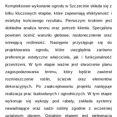
Kompleksowe wykonanie ogrodu w Szczecinie składa się z
kilku kluczowych etapów, które zapewniają efektywność i
estetykę końcowego rezultatu. Pierwszym krokiem jest
dokładna analiza terenu oraz potrzeb klienta. Specjalista
powinien ocenić warunki glebowe, nasłonecznienie oraz
istniejącą roślinność. Następnie przystępuje się do
projektowania ogrodu, które uwzględnia zarówno
preferencje estetyczne właściciela, jak i funkcjonalność
przestrzeni. W tym etapie ważne jest stworzenie planu
zagospodarowania terenu, który będzie zawierał
rozmieszczenie roślin, ścieżek oraz elementów
dekoracyjnych. Po zaakceptowaniu projektu następuje
realizacja prac budowlanych i ogrodniczych. W tym etapie
wykonuje się wykopy pod rabaty, zakłada systemy
nawadniające oraz sadzi rośliny zgodnie z wcześniej
ustalonym planem. Ostatnim etapem jest pielęgnacja