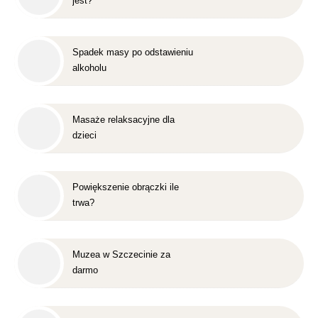
jest?
Spadek masy po odstawieniu
alkoholu
Masaże relaksacyjne dla
dzieci
Powiększenie obrączki ile
trwa?
Muzea w Szczecinie za
darmo