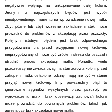
negatywnie wpłynąć na funkcjonowanie całej kolonii.
Jednym z najczęstszych błędów jest wybór
nieodpowiedniego momentu na wprowadzenie nowej matki.
Zbyt późne lub zbyt wczesne zakładanie matek może
prowadzić do problemów z akceptacją przez pszczoły.
Kolejnym istotnym błędem jest brak odpowiedniego
przygotowania ula przed przyjęciem nowej królowej;
nieprzygotowany ul może być źródłem stresu dla pszczół i
utrudnić proces akceptacji matki. Ponadto, wielu
pszczelarzy nie zwraca uwagi na stan zdrowia kolonii przed
zakupem matki; osłabione rodziny mogą nie być w stanie
przyjąć nowej królowej. Inny powszechny błąd to
ignorowanie sygnałów wysyłanych przez pszczoły po
wprowadzeniu matki; brak obserwacji zachowań kolonii
może prowadzić do poważnych problemów, takich jak
agresja czy brak akceptacji nowej matki.