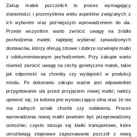
Zakup matek pszczelich to proces wymagający
staranności i przemyślenia wielu aspektów związanych z
ich wyborem oraz późniejszym wprowadzeniem do ula.
Przede wszystkim warto zwrócić uwagę na źródło
pochodzenia matek; najlepiej wybierać sprawdzonych
dostawców, którzy oferują zdrowe i dobrze rozwinięte matki
z udokumentowanym pochodzeniem. Przy zakupie warto
również zwrócić uwagę na cechy genetyczne matek, takie
jak odporność na choroby czy wydajność w produkcji
miodu. Po dokonaniu zakupu ważne jest odpowiednie
przygotowanie ula przed przyjęciem nowej matki; należy
upewnić się, że kolonia jest wystarczająco silna oraz że nie
ma żadnych oznak chorób czy osłabienia. Proces
wprowadzania nowej matki powinien być przeprowadzony
ostrożnie; często stosuje się klatki transportowe, które
umożliwiają stopniowe zapoznawanie pszczół z nową