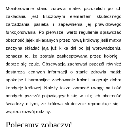
Monitorowanie stanu zdrowia matek pszczelich po ich
zakładaniu jest kluczowym elementem skutecznego
zarządzania pasieką i zapewnienia jej prawidłowego
funkcjonowania. Po pierwsze, warto regularnie sprawdzać
obecność jajek składanych przez nową królową; jeśli matka
zaczyna składać jaja już kilka dni po jej wprowadzeniu,
oznacza to, że została zaakceptowana przez kolonię i
dobrze się czuje. Obserwacja zachowań pszczół również
dostarcza cennych informacji o stanie zdrowia matki;
spokojne i harmonijne zachowanie kolonii sugeruje dobrą
kondycję królowej. Należy także zwracać uwagę na ilość
młodych pszczół pojawiających się w ulu; ich obecność
świadczy o tym, że królowa skutecznie reprodukuje się i
wspiera rozwój rodziny.
Polecamy zobaczyć