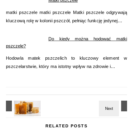
Matki pszczele
matki pszczele matki pszczele Matki pszczele odgrywają
kluczową rolę w kolonii pszczół, pełniąc funkcję jedynej…
Do kiedy można hodować matki
pszczele?
Hodowla matek pszczelich to kluczowy element w
pszczelarstwie, który ma istotny wpływ na zdrowie i…
RELATED POSTS