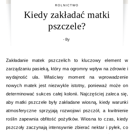
ROLNICTWO
Kiedy zakładać matki
pszczele?
- By
Zakładanie matek pszczelich to kluczowy element w
zarządzaniu pasieką, który ma ogromny wpływ na zdrowie i
wydajność ula. Właściwy moment na wprowadzenie
nowych matek jest niezwykle istotny, ponieważ może on
determinować sukces całej kolonii. Najczęściej zaleca się,
aby matki pszczele były zakładane wiosną, kiedy warunki
atmosferyczne sprzyjają rozwojowi pszczół, a kwitnienie
roślin zapewnia obfitość pożytków. Wiosna to czas, kiedy
pszczoły zaczynają intensywnie zbierać nektar i pyłek, co