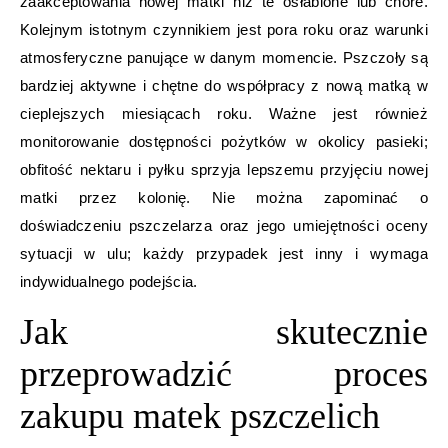
zaakceptowania nowej matki niż te osłabione lub chore.
Kolejnym istotnym czynnikiem jest pora roku oraz warunki
atmosferyczne panujące w danym momencie. Pszczoły są
bardziej aktywne i chętne do współpracy z nową matką w
cieplejszych miesiącach roku. Ważne jest również
monitorowanie dostępności pożytków w okolicy pasieki;
obfitość nektaru i pyłku sprzyja lepszemu przyjęciu nowej
matki przez kolonię. Nie można zapominać o
doświadczeniu pszczelarza oraz jego umiejętności oceny
sytuacji w ulu; każdy przypadek jest inny i wymaga
indywidualnego podejścia.
Jak skutecznie
przeprowadzić proces
zakupu matek pszczelich