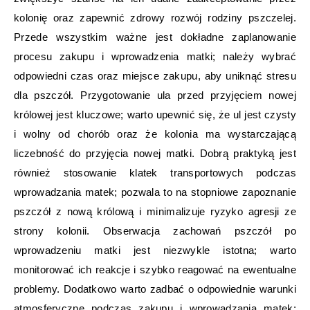
kolonię oraz zapewnić zdrowy rozwój rodziny pszczelej.
Przede wszystkim ważne jest dokładne zaplanowanie
procesu zakupu i wprowadzenia matki; należy wybrać
odpowiedni czas oraz miejsce zakupu, aby uniknąć stresu
dla pszczół. Przygotowanie ula przed przyjęciem nowej
królowej jest kluczowe; warto upewnić się, że ul jest czysty
i wolny od chorób oraz że kolonia ma wystarczającą
liczebność do przyjęcia nowej matki. Dobrą praktyką jest
również stosowanie klatek transportowych podczas
wprowadzania matek; pozwala to na stopniowe zapoznanie
pszczół z nową królową i minimalizuje ryzyko agresji ze
strony kolonii. Obserwacja zachowań pszczół po
wprowadzeniu matki jest niezwykle istotna; warto
monitorować ich reakcje i szybko reagować na ewentualne
problemy. Dodatkowo warto zadbać o odpowiednie warunki
atmosferyczne podczas zakupu i wprowadzania matek;