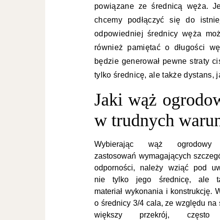
powiązane ze średnicą węża. Je
chcemy podłączyć się do istnie
odpowiedniej średnicy węża moż
również pamiętać o długości wę
będzie generował pewne straty ci
tylko średnicę, ale także dystans,
Jaki wąż ogrodow
w trudnych waru
Wybierając wąż ogrodowy
zastosowań wymagających szczegó
odporności, należy wziąć pod u
nie tylko jego średnicę, ale t
materiał wykonania i konstrukcję.
o średnicy 3/4 cala, ze względu na
większy przekrój, często