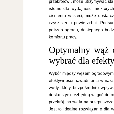
przekrojowi, może utrzymywać stab
istotne dla wydajności niektóry
ciśnieniu w sieci, może dostar
czyszczeniu powierzchni. Podsu
potrzeb ogrodu, dostępnego budże
komfortu pracy.
Optymalny wąż o
wybrać dla efek
Wybór między wężem ogrodowym o ś
efektywności nawadniania w nasz
wody, który bezpośrednio wpływa
dostarczyć niezbędną wilgoć do ro
przekrój, pozwala na przepuszcze
Jest to idealne rozwiązanie dla 