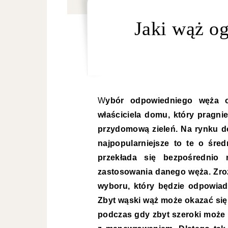
Jaki wąż o
Wybór odpowiedniego węża ogrodowego to kluczowa decyzja dla każdego
właściciela domu, który pragni
przydomową zieleń. Na rynku d
najpopularniejsze to te o śred
przekłada się bezpośrednio 
zastosowania danego węża. Zroz
wyboru, który będzie odpowiad
Zbyt wąski wąż może okazać się
podczas gdy zbyt szeroki może