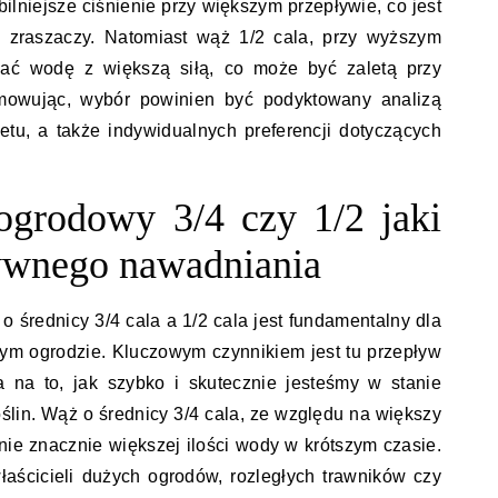
ilniejsze ciśnienie przy większym przepływie, co jest
ch zraszaczy. Natomiast wąż 1/2 cala, przy wyższym
czać wodę z większą siłą, co może być zaletą przy
mowując, wybór powinien być podyktowany analizą
tu, a także indywidualnych preferencji dotyczących
grodowy 3/4 czy 1/2 jaki
tywnego nawadniania
rednicy 3/4 cala a 1/2 cala jest fundamentalny dla
ym ogrodzie. Kluczowym czynnikiem jest tu przepływ
 na to, jak szybko i skutecznie jesteśmy w stanie
ślin. Wąż o średnicy 3/4 cala, ze względu na większy
nie znacznie większej ilości wody w krótszym czasie.
właścicieli dużych ogrodów, rozległych trawników czy