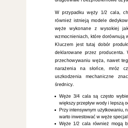
W przypadku węży 1/2 cala, ch
również istnieją modele dedykow
węże wykonane z wysokiej jako
wzmocnieniach, które dorównują w
Kluczem jest tutaj dobór produ
deklarowane przez producenta.
przechowywaniu węża, nawet tego
narażenia na słońce, mróz c
uszkodzenia mechaniczne znac
średnicy.
Węże 3/4 cala są często wybie
większy przepływ wody i lepszą 
Przy intensywnym użytkowaniu, n
warto inwestować w węże specjali
Węże 1/2 cala również mogą by