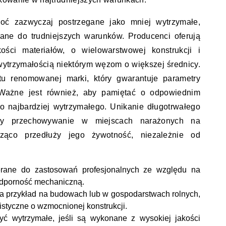
oć zazwyczaj postrzegane jako mniej wytrzymałe,
ane do trudniejszych warunków. Producenci oferują
ści materiałów, o wielowarstwowej konstrukcji i
ytrzymałością niektórym węzom o większej średnicy.
ktu renomowanej marki, który gwarantuje parametry
 Ważne jest również, aby pamiętać o odpowiednim
 najbardziej wytrzymałego. Unikanie długotrwałego
zy przechowywanie w miejscach narażonych na
ząco przedłuży jego żywotność, niezależnie od
rane do zastosowań profesjonalnych ze względu na
odporność mechaniczną.
a przykład na budowach lub w gospodarstwach rolnych,
styczne o wzmocnionej konstrukcji.
ć wytrzymałe, jeśli są wykonane z wysokiej jakości