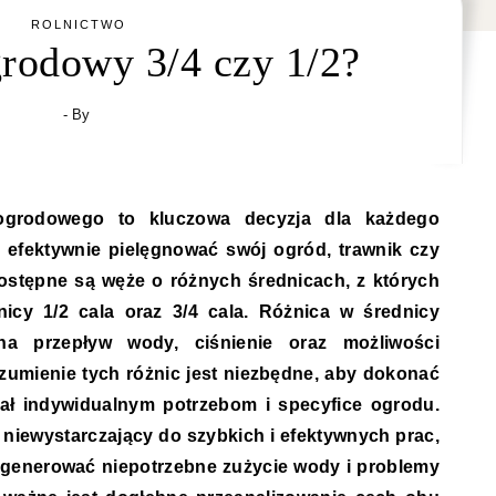
ROLNICTWO
grodowy 3/4 czy 1/2?
- By
e efektywnie pielęgnować swój ogród, trawnik czy
ostępne są węże o różnych średnicach, z których
nicy 1/2 cala oraz 3/4 cala. Różnica w średnicy
na przepływ wody, ciśnienie oraz możliwości
umienie tych różnic jest niezbędne, aby dokonać
ał indywidualnym potrzebom i specyfice ogrodu.
 niewystarczający do szybkich i efektywnych prac,
 generować niepotrzebne zużycie wody i problemy