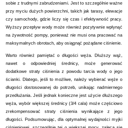
sobie z trudnymi zabrudzeniami. Jest to szczególnie ważne
przy myciu dużych powierzchni, takich jak tarasy, elewacje
czy samochody, gdzie liczy się czas i efektywność pracy.
Wyższy przepływ wody może również pozytywnie wpłynąć
na żywotność pompy, ponieważ nie musi ona pracować na
maksymalnych obrotach, aby osiągnąć pożądane ciśnienie.
Warto również pamiętać o długości węża. Dłuższy wąż,
nawet o odpowiedniej średnicy, może generować
dodatkowe straty ciśnienia z powodu tarcia wody o jego
ścianki. Dlatego, jeśli to możliwe, należy wybierać węże o
długości dostosowanej do potrzeb, unikając nadmiernego
przedłużania. Jeśli jednak konieczne jest użycie dłuższego
węża, wybór większej średnicy (3/4 cala) może częściowo
zrekompensować straty ciśnienia wynikające z jego
długości. Podsumowując, dla optymalnej wydajności myjki
ciśnieniowej, szczególnie tej o większej mocy, zaleca się