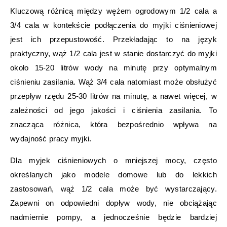
Kluczową różnicą między wężem ogrodowym 1/2 cala a
3/4 cala w kontekście podłączenia do myjki ciśnieniowej
jest ich przepustowość. Przekładając to na język
praktyczny, wąż 1/2 cala jest w stanie dostarczyć do myjki
około 15-20 litrów wody na minutę przy optymalnym
ciśnieniu zasilania. Wąż 3/4 cala natomiast może obsłużyć
przepływ rzędu 25-30 litrów na minutę, a nawet więcej, w
zależności od jego jakości i ciśnienia zasilania. To
znacząca różnica, która bezpośrednio wpływa na
wydajność pracy myjki.
Dla myjek ciśnieniowych o mniejszej mocy, często
określanych jako modele domowe lub do lekkich
zastosowań, wąż 1/2 cala może być wystarczający.
Zapewni on odpowiedni dopływ wody, nie obciążając
nadmiernie pompy, a jednocześnie będzie bardziej