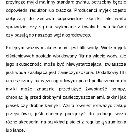
przyłącze myjki ma inny standard gwintu, potrzebny będzie
odpowiedni reduktor lub złączka. Producenci myjek często
dołączają do zestawu odpowiednie złączki, ale warto
sprawdzić, czy są one wykonane z trwałych materiałów i
czy pasują do naszego węża ogrodowego.
Kolejnym ważnym akcesorium jest filtr wody. Wiele myjek
ciśnieniowych posiada wbudowany filtr na wlocie wody, ale
jego skuteczność może być niewystarczająca, zwłaszcza
jeśli woda zasilająca jest zanieczyszczona. Dodatkowy filtr
umieszczony na wężu ogrodowym przed podłączeniem do
myjki może znacznie przedłużyć żywotność pompy,
chroniąc ją przed drobnymi zanieczyszczeniami, takimi jak
piasek czy drobne kamyki. Warto również rozważyć zakup
przejściówki, jeśli chcemy podłączyć do jednego węża
różne akcesoria, na przykład pistolet z regulacją strumienia
lub lancę.