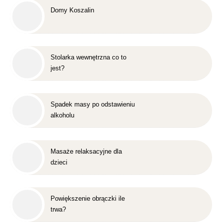
Domy Koszalin
Stolarka wewnętrzna co to
jest?
Spadek masy po odstawieniu
alkoholu
Masaże relaksacyjne dla
dzieci
Powiększenie obrączki ile
trwa?