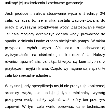
uniknąć jej uszkodzenia i zachować gwarancję.
Jeśli producent zaleca stosowanie węża o średnicy 3/4
cala, oznacza to, że myjka została zaprojektowana do
pracy z wyższym przepływem wody. Zastosowanie węża
1/2 cala mogłoby ograniczyć dopływ wody, prowadząc do
spadku ciśnienia i nadmiernego obciążenia pompy. W takim
przypadku wybór węża 3/4 cala o odpowiedniej
wytrzymałości na ciśnienie jest koniecznością. Należy
również upewnić się, że złączki węża są kompatybilne z
przyłączem myjki i kranu. Często wymagane są złączki ¾
cala lub specjalne adaptery.
W sytuacji, gdy specyfikacja myjki nie precyzuje konkretnej
średnicy węża, ale podaje jedynie minimalny wymóg
przepływu wody, należy wybrać wąż, który ten przepływ
zapewni. W tym celu warto porównać dane techniczne