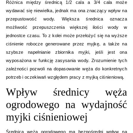
Różnica między średnicą 1/2 cala a 3/4 cala może
wydawać się niewielka, jednak ma ona znaczący wpływ na
przepustowość wody. Większa średnica oznacza
możliwość przepuszczenia większej ilości wody w
jednostce czasu. To z kolei może przełożyć się na wyższe
ciśnienie robocze generowane przez myjkę, a także na
szybsze napełnianie zbiornika myjki, jeśli jest ona
wyposażona w funkcję zasysania wody. Zrozumienie tych
zależności pozwoli na dopasowanie węża do konkretnych
potrzeb i oczekiwań względem pracy z myjką ciśnieniową.
Wpływ średnicy węża
ogrodowego na wydajność
myjki ciśnieniowej
Średnica węża ogrodowego ma bezpośredni wpływ na