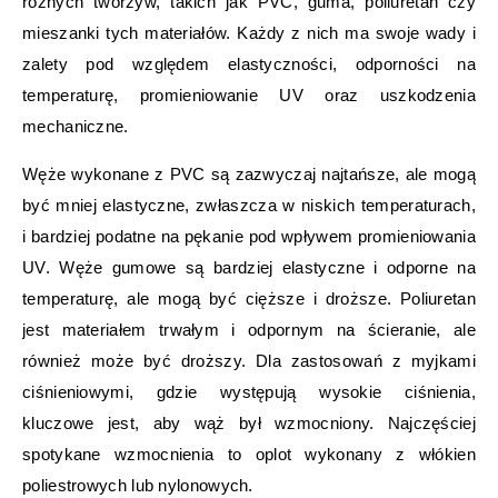
różnych tworzyw, takich jak PVC, guma, poliuretan czy
mieszanki tych materiałów. Każdy z nich ma swoje wady i
zalety pod względem elastyczności, odporności na
temperaturę, promieniowanie UV oraz uszkodzenia
mechaniczne.
Węże wykonane z PVC są zazwyczaj najtańsze, ale mogą
być mniej elastyczne, zwłaszcza w niskich temperaturach,
i bardziej podatne na pękanie pod wpływem promieniowania
UV. Węże gumowe są bardziej elastyczne i odporne na
temperaturę, ale mogą być cięższe i droższe. Poliuretan
jest materiałem trwałym i odpornym na ścieranie, ale
również może być droższy. Dla zastosowań z myjkami
ciśnieniowymi, gdzie występują wysokie ciśnienia,
kluczowe jest, aby wąż był wzmocniony. Najczęściej
spotykane wzmocnienia to oplot wykonany z włókien
poliestrowych lub nylonowych.