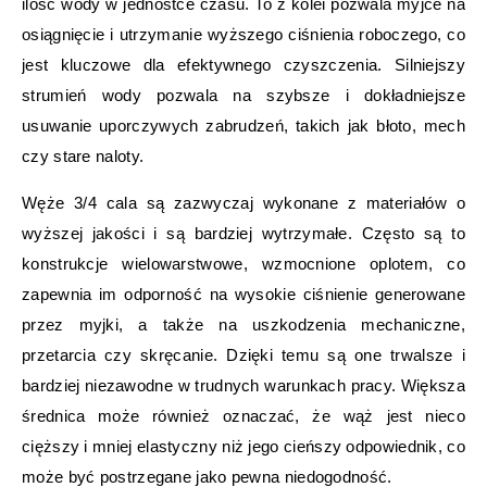
ilość wody w jednostce czasu. To z kolei pozwala myjce na
osiągnięcie i utrzymanie wyższego ciśnienia roboczego, co
jest kluczowe dla efektywnego czyszczenia. Silniejszy
strumień wody pozwala na szybsze i dokładniejsze
usuwanie uporczywych zabrudzeń, takich jak błoto, mech
czy stare naloty.
Węże 3/4 cala są zazwyczaj wykonane z materiałów o
wyższej jakości i są bardziej wytrzymałe. Często są to
konstrukcje wielowarstwowe, wzmocnione oplotem, co
zapewnia im odporność na wysokie ciśnienie generowane
przez myjki, a także na uszkodzenia mechaniczne,
przetarcia czy skręcanie. Dzięki temu są one trwalsze i
bardziej niezawodne w trudnych warunkach pracy. Większa
średnica może również oznaczać, że wąż jest nieco
cięższy i mniej elastyczny niż jego cieńszy odpowiednik, co
może być postrzegane jako pewna niedogodność.