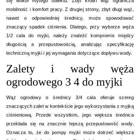
się wokół mytego obiektu. Zbyt krótki wąż ogranicza
mobilność i komfort pracy. Z drugiej strony, zbyt długi wąż,
nawet o odpowiedniej średnicy, może spowodować
znaczący spadek ciśnienia. Dlatego, przy wyborze węża
1/2 cala do myjki, należy znaleźć kompromis między
długością a przepustowością, analizując specyfikację
techniczną myjki i jej wymagania dotyczące dopływu wody.
Zalety i wady węża
ogrodowego 3 4 do myjki
Wąż ogrodowy o średnicy 3/4 cala oferuje szereg
znaczących zalet w kontekście jego wykorzystania z myjką
ciśnieniową. Przede wszystkim, jego większa średnica
przekłada się na znacznie lepszą przepustowość wody.
Oznacza to, że do pompy myjki może dotrzeć większa