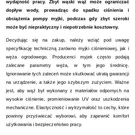
wydajność pracy. Zbyt wąski wąż może ograniczać
dopływ wody, prowadząc do spadku ciśnienia i
obciążenia pompy myjki, podczas gdy zbyt szeroki
może być niepraktyczny i niepotrzebnie kosztowny.
Decydując się na zakup, należy wziąć pod uwagę
specyfikację techniczną zarówno myjki ciśnieniowej, jak i
węża ogrodowego. Producenci myjek często podają
zalecane parametry węża, w tym jego średnicę.
Ignorowanie tych zaleceń może skutkować utratą gwarancji
na urządzenie, a także jego szybszym zużyciem. Ważne
jest, aby wąż był wykonany z materiałów odpornych na
wysokie ciśnienie, promieniowanie UV oraz uszkodzenia
mechaniczne. Elastyczność i wytrzymałość to cechy, które
powinny przyświecać wyborowi, aby zapewnić komfort
użytkowania i bezpieczeństwo pracy.