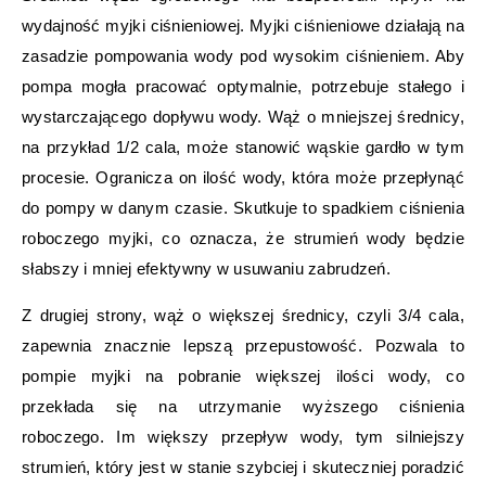
wydajność myjki ciśnieniowej. Myjki ciśnieniowe działają na
zasadzie pompowania wody pod wysokim ciśnieniem. Aby
pompa mogła pracować optymalnie, potrzebuje stałego i
wystarczającego dopływu wody. Wąż o mniejszej średnicy,
na przykład 1/2 cala, może stanowić wąskie gardło w tym
procesie. Ogranicza on ilość wody, która może przepłynąć
do pompy w danym czasie. Skutkuje to spadkiem ciśnienia
roboczego myjki, co oznacza, że strumień wody będzie
słabszy i mniej efektywny w usuwaniu zabrudzeń.
Z drugiej strony, wąż o większej średnicy, czyli 3/4 cala,
zapewnia znacznie lepszą przepustowość. Pozwala to
pompie myjki na pobranie większej ilości wody, co
przekłada się na utrzymanie wyższego ciśnienia
roboczego. Im większy przepływ wody, tym silniejszy
strumień, który jest w stanie szybciej i skuteczniej poradzić