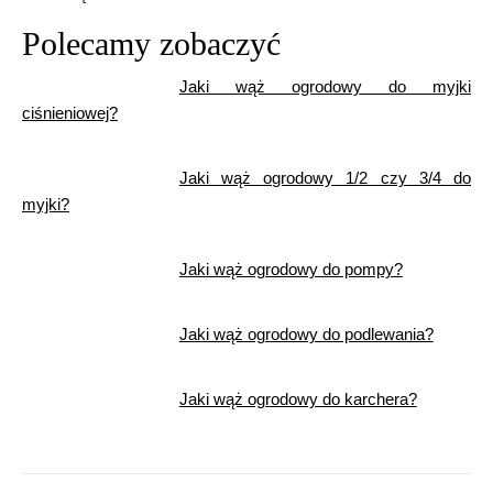
Polecamy zobaczyć
Jaki wąż ogrodowy do myjki
ciśnieniowej?
Jaki wąż ogrodowy 1/2 czy 3/4 do
myjki?
Jaki wąż ogrodowy do pompy?
Jaki wąż ogrodowy do podlewania?
Jaki wąż ogrodowy do karchera?