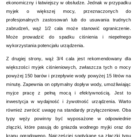
ekonomiczny i łatwiejszy w obsłudze. Jednak w przypadku
myjek o większej mocy, przeznaczonych do
profesjonalnych zastosowań lub do usuwania trudnych
zabrudzeń, wąż 1/2 cala może stanowić ograniczenie.
Może prowadzić do spadku ciśnienia i niepełnego
wykorzystania potencjału urządzenia.
Z drugiej strony, wąż 3/4 cala jest rekomendowany dla
większości myjek ciśnieniowych, zwłaszcza tych o mocy
powyżej 150 barów i przepływie wody powyżej 15 litrów na
minutę. Zapewnia on optymalny dopływ wody, umożliwiając
myjce pracę z pełną mocą i efektywnością. Jest to
inwestycja w wydajność i żywotność urządzenia. Warto
również zwrócić uwagę na standardy przyłączeniowe. Oba
typy węży powinny być wyposażone w odpowiednie
złączki, które pasują do gniazda wodnego myjki oraz do
kranu ogrodowego. Najczęściej spotykane są złączki typu