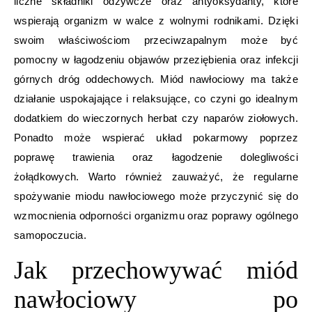
liczne składniki odżywcze oraz antyoksydanty, które
wspierają organizm w walce z wolnymi rodnikami. Dzięki
swoim właściwościom przeciwzapalnym może być
pomocny w łagodzeniu objawów przeziębienia oraz infekcji
górnych dróg oddechowych. Miód nawłociowy ma także
działanie uspokajające i relaksujące, co czyni go idealnym
dodatkiem do wieczornych herbat czy naparów ziołowych.
Ponadto może wspierać układ pokarmowy poprzez
poprawę trawienia oraz łagodzenie dolegliwości
żołądkowych. Warto również zauważyć, że regularne
spożywanie miodu nawłociowego może przyczynić się do
wzmocnienia odporności organizmu oraz poprawy ogólnego
samopoczucia.
Jak przechowywać miód
nawłociowy po