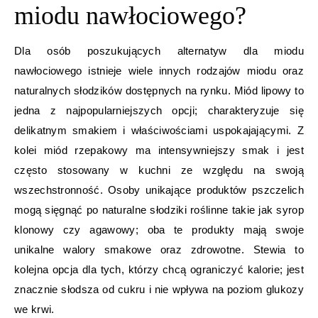
miodu nawłociowego?
Dla osób poszukujących alternatyw dla miodu
nawłociowego istnieje wiele innych rodzajów miodu oraz
naturalnych słodzików dostępnych na rynku. Miód lipowy to
jedna z najpopularniejszych opcji; charakteryzuje się
delikatnym smakiem i właściwościami uspokajającymi. Z
kolei miód rzepakowy ma intensywniejszy smak i jest
często stosowany w kuchni ze względu na swoją
wszechstronność. Osoby unikające produktów pszczelich
mogą sięgnąć po naturalne słodziki roślinne takie jak syrop
klonowy czy agawowy; oba te produkty mają swoje
unikalne walory smakowe oraz zdrowotne. Stewia to
kolejna opcja dla tych, którzy chcą ograniczyć kalorie; jest
znacznie słodsza od cukru i nie wpływa na poziom glukozy
we krwi.