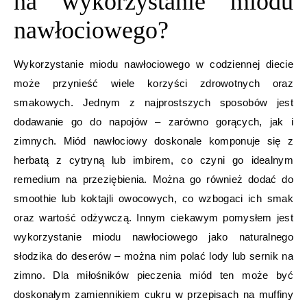
na wykorzystanie miodu
nawłociowego?
Wykorzystanie miodu nawłociowego w codziennej diecie
może przynieść wiele korzyści zdrowotnych oraz
smakowych. Jednym z najprostszych sposobów jest
dodawanie go do napojów – zarówno gorących, jak i
zimnych. Miód nawłociowy doskonale komponuje się z
herbatą z cytryną lub imbirem, co czyni go idealnym
remedium na przeziębienia. Można go również dodać do
smoothie lub koktajli owocowych, co wzbogaci ich smak
oraz wartość odżywczą. Innym ciekawym pomysłem jest
wykorzystanie miodu nawłociowego jako naturalnego
słodzika do deserów – można nim polać lody lub sernik na
zimno. Dla miłośników pieczenia miód ten może być
doskonałym zamiennikiem cukru w przepisach na muffiny