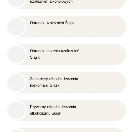
uzależnień alkoholowych
Śląsk
Ośrodek uzależnień Śląsk
Ośrodek leczenia uzależnień
Śląsk
Zamknięty ośrodek leczenia
narkomanii Śląsk
Prywatny ośrodek leczenia
alkoholizmu Śląsk