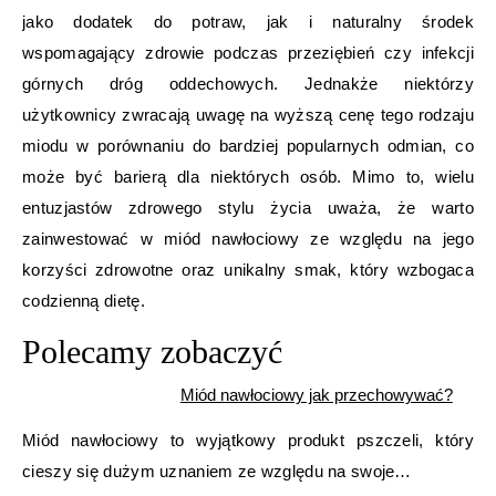
jako dodatek do potraw, jak i naturalny środek
wspomagający zdrowie podczas przeziębień czy infekcji
górnych dróg oddechowych. Jednakże niektórzy
użytkownicy zwracają uwagę na wyższą cenę tego rodzaju
miodu w porównaniu do bardziej popularnych odmian, co
może być barierą dla niektórych osób. Mimo to, wielu
entuzjastów zdrowego stylu życia uważa, że warto
zainwestować w miód nawłociowy ze względu na jego
korzyści zdrowotne oraz unikalny smak, który wzbogaca
codzienną dietę.
Polecamy zobaczyć
Miód nawłociowy jak przechowywać?
Miód nawłociowy to wyjątkowy produkt pszczeli, który
cieszy się dużym uznaniem ze względu na swoje…