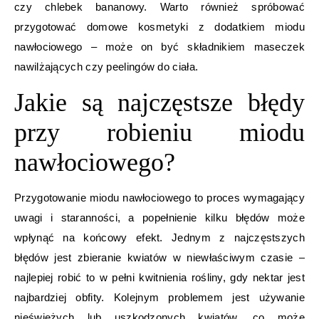
czy chlebek bananowy. Warto również spróbować
przygotować domowe kosmetyki z dodatkiem miodu
nawłociowego – może on być składnikiem maseczek
nawilżających czy peelingów do ciała.
Jakie są najczęstsze błędy
przy robieniu miodu
nawłociowego?
Przygotowanie miodu nawłociowego to proces wymagający
uwagi i staranności, a popełnienie kilku błędów może
wpłynąć na końcowy efekt. Jednym z najczęstszych
błędów jest zbieranie kwiatów w niewłaściwym czasie –
najlepiej robić to w pełni kwitnienia rośliny, gdy nektar jest
najbardziej obfity. Kolejnym problemem jest używanie
nieświeżych lub uszkodzonych kwiatów, co może