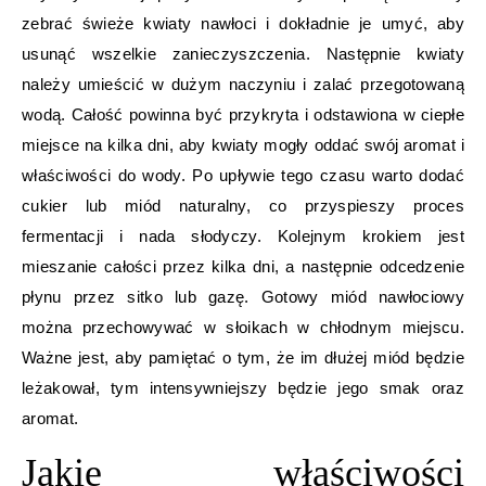
zebrać świeże kwiaty nawłoci i dokładnie je umyć, aby
usunąć wszelkie zanieczyszczenia. Następnie kwiaty
należy umieścić w dużym naczyniu i zalać przegotowaną
wodą. Całość powinna być przykryta i odstawiona w ciepłe
miejsce na kilka dni, aby kwiaty mogły oddać swój aromat i
właściwości do wody. Po upływie tego czasu warto dodać
cukier lub miód naturalny, co przyspieszy proces
fermentacji i nada słodyczy. Kolejnym krokiem jest
mieszanie całości przez kilka dni, a następnie odcedzenie
płynu przez sitko lub gazę. Gotowy miód nawłociowy
można przechowywać w słoikach w chłodnym miejscu.
Ważne jest, aby pamiętać o tym, że im dłużej miód będzie
leżakował, tym intensywniejszy będzie jego smak oraz
aromat.
Jakie właściwości