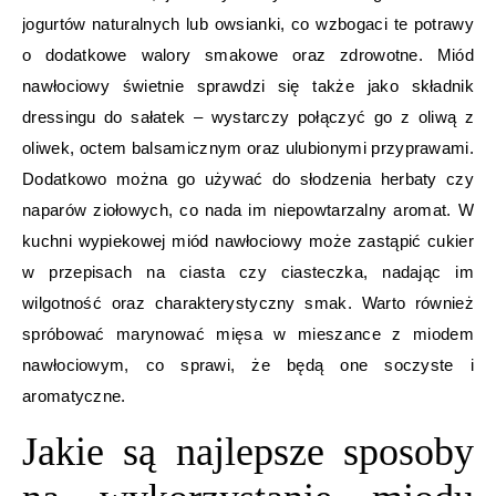
jogurtów naturalnych lub owsianki, co wzbogaci te potrawy
o dodatkowe walory smakowe oraz zdrowotne. Miód
nawłociowy świetnie sprawdzi się także jako składnik
dressingu do sałatek – wystarczy połączyć go z oliwą z
oliwek, octem balsamicznym oraz ulubionymi przyprawami.
Dodatkowo można go używać do słodzenia herbaty czy
naparów ziołowych, co nada im niepowtarzalny aromat. W
kuchni wypiekowej miód nawłociowy może zastąpić cukier
w przepisach na ciasta czy ciasteczka, nadając im
wilgotność oraz charakterystyczny smak. Warto również
spróbować marynować mięsa w mieszance z miodem
nawłociowym, co sprawi, że będą one soczyste i
aromatyczne.
Jakie są najlepsze sposoby