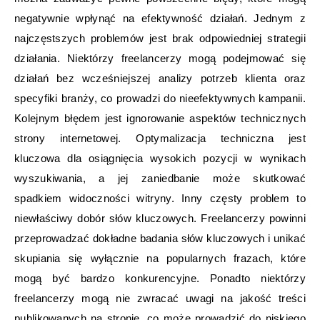
negatywnie wpłynąć na efektywność działań. Jednym z
najczęstszych problemów jest brak odpowiedniej strategii
działania. Niektórzy freelancerzy mogą podejmować się
działań bez wcześniejszej analizy potrzeb klienta oraz
specyfiki branży, co prowadzi do nieefektywnych kampanii.
Kolejnym błędem jest ignorowanie aspektów technicznych
strony internetowej. Optymalizacja techniczna jest
kluczowa dla osiągnięcia wysokich pozycji w wynikach
wyszukiwania, a jej zaniedbanie może skutkować
spadkiem widoczności witryny. Inny częsty problem to
niewłaściwy dobór słów kluczowych. Freelancerzy powinni
przeprowadzać dokładne badania słów kluczowych i unikać
skupiania się wyłącznie na popularnych frazach, które
mogą być bardzo konkurencyjne. Ponadto niektórzy
freelancerzy mogą nie zwracać uwagi na jakość treści
publikowanych na stronie, co może prowadzić do niskiego