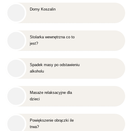
Domy Koszalin
Stolarka wewnętrzna co to
jest?
Spadek masy po odstawieniu
alkoholu
Masaże relaksacyjne dla
dzieci
Powiększenie obrączki ile
trwa?