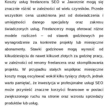
Koszty usług freelancera SEO w Jaworznie mogą się
znacznie różnić w zależności od wielu czynników. Przede
wszystkim cena uzależniona jest od doświadczenia i
umiejętności danego specjalisty oraz zakresu
świadczonych usług. Freelancerzy mogą oferować różne
modele rozliczeń – od stawek godzinowych po
wynagrodzenie za konkretne projekty lub miesięczne
abonamenty. Stawki godzinowe mogą wynosić od
kilkudziesięciu do nawet kilkuset złotych za godzinę pracy,
w zależności od renomy freelancera oraz skomplikowania
projektu. W przypadku stałych współprac miesięczne
koszty mogą oscylować wokół kilku tysięcy złotych, jednak
warto pamiętać, że inwestycja w profesjonalne usługi SEO
może przynieść znaczne korzyści finansowe w postaci
zwiększonego ruchu na stronie oraz wzrostu sprzedaży
produktów lub usług.