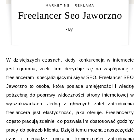
MARKETING I REKLAMA
Freelancer Seo Jaworzno
- By
W dzisiejszych czasach, kiedy konkurencja w internecie
jest ogromna, wiele firm decyduje się na współpracę z
freelancerami specjalizującymi się w SEO. Freelancer SEO
Jaworzno to osoba, która posiada umiejętności i wiedzę
potrzebną do poprawy widoczności strony internetowej w
wyszukiwarkach. Jedną z głównych zalet zatrudnienia
freelancera jest elastyczność, jaką oferuje. Freelancerzy
często pracują zdalnie, co pozwala im dostosować godziny
pracy do potrzeb klienta. Dzięki temu można zaoszczędzić
czas i pieniądze, unikając konieczności zatrudniania