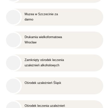
Muzea w Szczecinie za
darmo
Drukarnia wielkoformatowa
Wrocław
Zamknięty ośrodek leczenia
uzależnień alkoholowych
Śląsk
Ośrodek uzależnień Śląsk
Ośrodek leczenia uzależnień