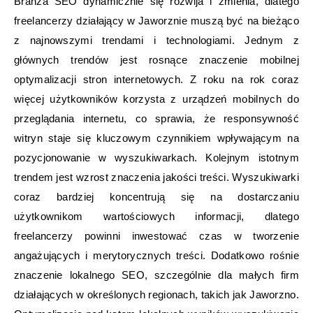
Branża SEO dynamicznie się rozwija i zmienia, dlatego
freelancerzy działający w Jaworznie muszą być na bieżąco
z najnowszymi trendami i technologiami. Jednym z
głównych trendów jest rosnące znaczenie mobilnej
optymalizacji stron internetowych. Z roku na rok coraz
więcej użytkowników korzysta z urządzeń mobilnych do
przeglądania internetu, co sprawia, że responsywność
witryn staje się kluczowym czynnikiem wpływającym na
pozycjonowanie w wyszukiwarkach. Kolejnym istotnym
trendem jest wzrost znaczenia jakości treści. Wyszukiwarki
coraz bardziej koncentrują się na dostarczaniu
użytkownikom wartościowych informacji, dlatego
freelancerzy powinni inwestować czas w tworzenie
angażujących i merytorycznych treści. Dodatkowo rośnie
znaczenie lokalnego SEO, szczególnie dla małych firm
działających w określonych regionach, takich jak Jaworzno.