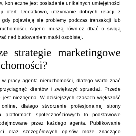
w, konieczne jest posiadanie unikalnych umiejętności
i ofert. Dodatkowo, utrzymanie dobrych relacji z
 gdy pojawiają się problemy podczas transakcji lub
eruchomości. Agenci muszą również dbać o swoją
wać nad budowaniem marki osobistej.
ze strategie marketingowe
uchomości?
 w pracy agenta nieruchomości, dlatego warto znać
 przyciągnąć klientów i zwiększyć sprzedaż. Przede
e jest niezbędna. W dzisiejszych czasach większość
nline, dlatego stworzenie profesjonalnej strony
a platformach społecznościowych to podstawowe
podejmowane przez każdego agenta. Publikowanie
ości oraz szczegółowych opisów może znacząco