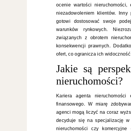
ocenie wartości nieruchomości
niezadowoleniem klientów. Inny 
gotowi dostosować swoje podej
warunków rynkowych. Niezroz
związanych z obrotem nieruch
konsekwencji prawnych. Dodatko
ofert, co ogranicza ich widoczność
Jakie są perspe
nieruchomości?
Kariera agenta nieruchomości 
finansowego. W miarę zdobywan
agenci mogą liczyć na coraz wyżs
decyduje się na specjalizację 
nieruchomości czy komercyjne 