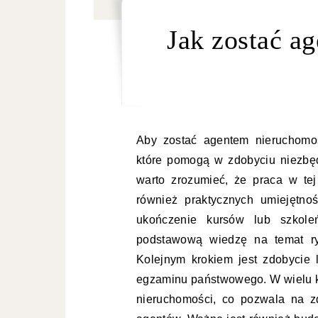
Jak zostać a
Aby zostać agentem nieruchomoś
które pomogą w zdobyciu niezbęd
warto zrozumieć, że praca w tej
również praktycznych umiejętno
ukończenie kursów lub szkoleń
podstawową wiedzę na temat ry
Kolejnym krokiem jest zdobycie 
egzaminu państwowego. W wielu kr
nieruchomości, co pozwala na 