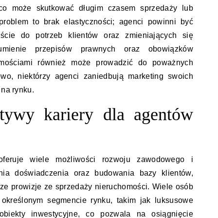
, co może skutkować długim czasem sprzedaży lub
problem to brak elastyczności; agenci powinni być
ście do potrzeb klientów oraz zmieniających się
umienie przepisów prawnych oraz obowiązków
omościami również może prowadzić do poważnych
wo, niektórzy agenci zaniedbują marketing swoich
 na rynku.
ktywy kariery dla agentów
oferuje wiele możliwości rozwoju zawodowego i
ia doświadczenia oraz budowania bazy klientów,
ze prowizje ze sprzedaży nieruchomości. Wiele osób
w określonym segmencie rynku, takim jak luksusowe
obiekty inwestycyjne, co pozwala na osiągnięcie