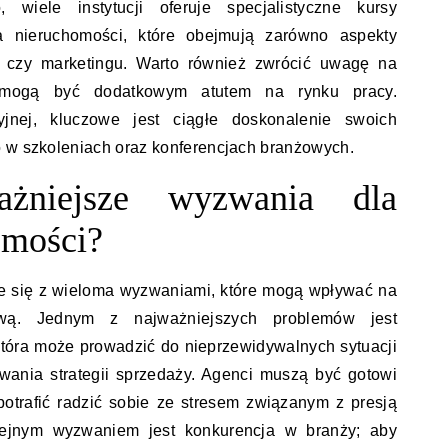
 wiele instytucji oferuje specjalistyczne kursy
a nieruchomości, które obejmują zarówno aspekty
ży czy marketingu. Warto również zwrócić uwagę na
re mogą być dodatkowym atutem na rynku pracy.
yjnej, kluczowe jest ciągłe doskonalenie swoich
o w szkoleniach oraz konferencjach branżowych.
ażniejsze wyzwania dla
omości?
e się z wieloma wyzwaniami, które mogą wpływać na
ową. Jednym z najważniejszych problemów jest
tóra może prowadzić do nieprzewidywalnych sytuacji
wania strategii sprzedaży. Agenci muszą być gotowi
otrafić radzić sobie ze stresem związanym z presją
lejnym wyzwaniem jest konkurencja w branży; aby