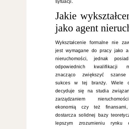
sytuacji.
Jakie wykształce
jako agent nieru
Wykształcenie formalne nie za
jest wymagane do pracy jako a
nieruchomości, jednak posiad
odpowiednich kwalifikacji 
znacząco zwiększyć szans
sukces w tej branży. Wiele 
decyduje się na studia związa
zarządzaniem nieruchomości
ekonomią czy też finansami
dostarcza solidnej bazy teoret
lepszym zrozumieniu rynku 