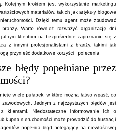
ą. Kolejnym krokiem jest wykorzystanie marketingu
wartościowych materiałów, takich jak artykuły blogowe
 nieruchomości. Dzięki temu agent może zbudować
 branży. Warto również rozważyć organizację dni
ncjalnym klientom na bezpośrednie zapoznanie się z
ca z innymi profesjonalistami z branży, takimi jak
ogą przynieść dodatkowe korzyści i polecenia.
tsze błędy popełniane przez
omości?
nieje wiele pułapek, w które można łatwo wpaść, co
 zawodowych. Jednym z najczęstszych błędów jest
 z klientami. Niedostateczne informowanie ich o
ub kupna nieruchomości może prowadzić do frustracji
u agentów popełnia błąd polegający na niewłaściwej