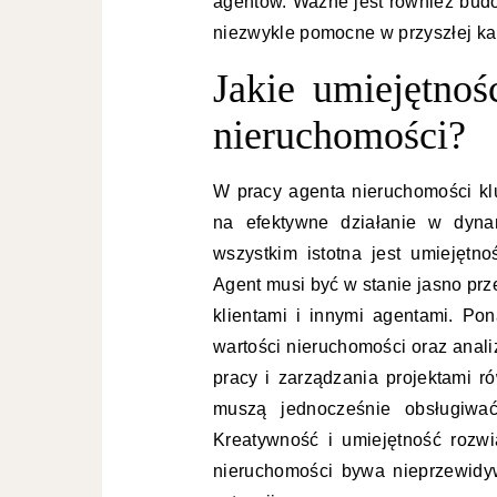
agentów. Ważne jest również budo
niezwykle pomocne w przyszłej kar
Jakie umiejętnoś
nieruchomości?
W pracy agenta nieruchomości kl
na efektywne działanie w dyna
wszystkim istotna jest umiejętno
Agent musi być w stanie jasno prz
klientami i innymi agentami. Po
wartości nieruchomości oraz anal
pracy i zarządzania projektami 
muszą jednocześnie obsługiwać 
Kreatywność i umiejętność rozw
nieruchomości bywa nieprzewidy