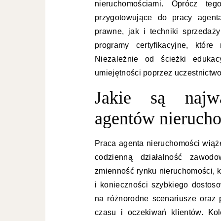
nieruchomościami. Oprócz tego,
przygotowujące do pracy agent
prawne, jak i techniki sprzeda
programy certyfikacyjne, któ
Niezależnie od ścieżki edukac
umiejętności poprzez uczestnictw
Jakie są najw
agentów nieruch
Praca agenta nieruchomości wiąż
codzienną działalność zawod
zmienność rynku nieruchomości, k
i konieczności szybkiego dostoso
na różnorodne scenariusze oraz p
czasu i oczekiwań klientów. Ko