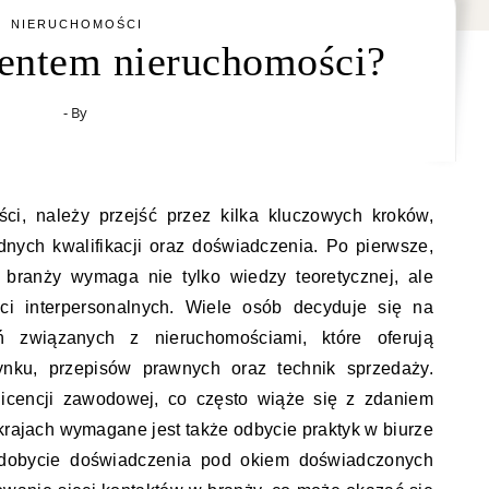
NIERUCHOMOŚCI
gentem nieruchomości?
- By
ci, należy przejść przez kilka kluczowych kroków,
nych kwalifikacji oraz doświadczenia. Po pierwsze,
 branży wymaga nie tylko wiedzy teoretycznej, ale
ści interpersonalnych. Wiele osób decyduje się na
 związanych z nieruchomościami, które oferują
nku, przepisów prawnych oraz technik sprzedaży.
licencji zawodowej, co często wiąże się z zdaniem
ajach wymagane jest także odbycie praktyk w biurze
zdobycie doświadczenia pod okiem doświadczonych