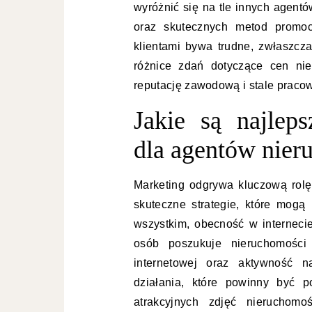
wyróżnić się na tle innych agentó
oraz skutecznych metod promocj
klientami bywa trudne, zwłaszcza
różnice zdań dotyczące cen ni
reputację zawodową i stale praco
Jakie są najleps
dla agentów nier
Marketing odgrywa kluczową rolę
skuteczne strategie, które mogą
wszystkim, obecność w interneci
osób poszukuje nieruchomości o
internetowej oraz aktywność n
działania, które powinny być 
atrakcyjnych zdjęć nieruchom