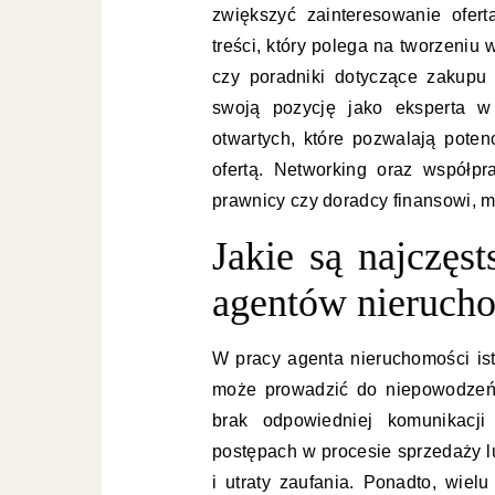
zwiększyć zainteresowanie ofert
treści, który polega na tworzeniu 
czy poradniki dotyczące zakupu
swoją pozycję jako eksperta w
otwartych, które pozwalają pote
ofertą. Networking oraz współpra
prawnicy czy doradcy finansowi, m
Jakie są najczęs
agentów nieruch
W pracy agenta nieruchomości ist
może prowadzić do niepowodzeń
brak odpowiedniej komunikacji
postępach w procesie sprzedaży l
i utraty zaufania. Ponadto, wiel