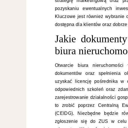
strategię marketingową oraz p
pozyskaniu ewentualnych inwes
Kluczowe jest również wybranie od
dostępna dla klientów oraz dobrze
Jakie dokumenty
biura nieruchomo
Otwarcie biura nieruchomości
dokumentów oraz spełnienia ok
uzyskać licencję pośrednika w
odpowiednich szkoleń oraz zdan
zarejestrowanie działalności go
to zrobić poprzez Centralną Ew
(CEIDG). Niezbędne będzie rów
zgłoszenie się do ZUS w celu 