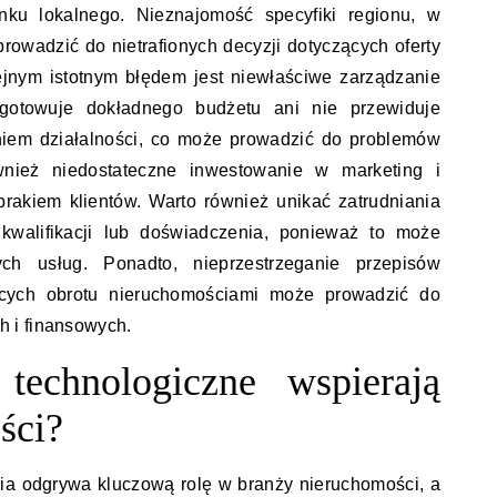
nku lokalnego. Nieznajomość specyfiki regionu, w
prowadzić do nietrafionych decyzji dotyczących oferty
lejnym istotnym błędem jest niewłaściwe zarządzanie
ygotowuje dokładnego budżetu ani nie przewiduje
iem działalności, co może prowadzić do problemów
wnież niedostateczne inwestowanie w marketing i
rakiem klientów. Warto również unikać zatrudniania
walifikacji lub doświadczenia, ponieważ to może
h usług. Ponadto, nieprzestrzeganie przepisów
ących obrotu nieruchomościami może prowadzić do
 i finansowych.
 technologiczne wspierają
ści?
ia odgrywa kluczową rolę w branży nieruchomości, a