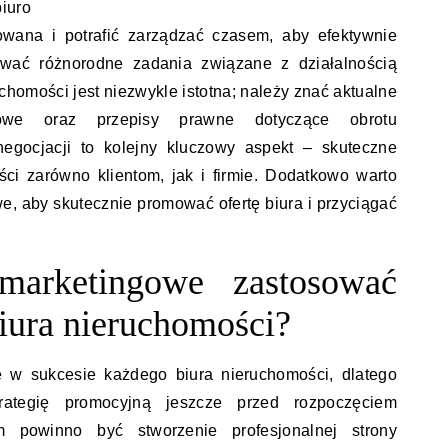
iuro
owana i potrafić zarządzać czasem, aby efektywnie
zować różnorodne zadania związane z działalnością
chomości jest niezwykle istotna; należy znać aktualne
owe oraz przepisy prawne dotyczące obrotu
negocjacji to kolejny kluczowy aspekt – skuteczne
ci zarówno klientom, jak i firmie. Dodatkowo warto
e, aby skutecznie promować ofertę biura i przyciągać
 marketingowe zastosować
biura nieruchomości?
ę w sukcesie każdego biura nieruchomości, dlatego
rategię promocyjną jeszcze przed rozpoczęciem
em powinno być stworzenie profesjonalnej strony