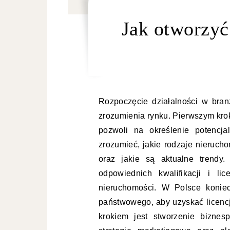
Jak otworzyć
Rozpoczęcie działalności w bra
zrozumienia rynku. Pierwszym kro
pozwoli na określenie potencja
zrozumieć, jakie rodzaje nieruch
oraz jakie są aktualne trendy
odpowiednich kwalifikacji i li
nieruchomości. W Polsce konie
państwowego, aby uzyskać licenc
krokiem jest stworzenie biznes