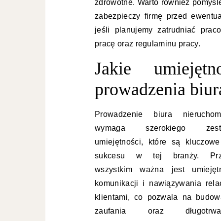
zdrowotne. Warto również pomyśle
zabezpieczy firmę przed ewentua
jeśli planujemy zatrudniać pra
pracę oraz regulaminu pracy.
Jakie umiejęt
prowadzenia biur
Prowadzenie biura nieruchom
wymaga szerokiego zest
umiejętności, które są kluczowe
sukcesu w tej branży. Pr
wszystkim ważna jest umiejęt
komunikacji i nawiązywania relac
klientami, co pozwala na budow
zaufania oraz długotrwał