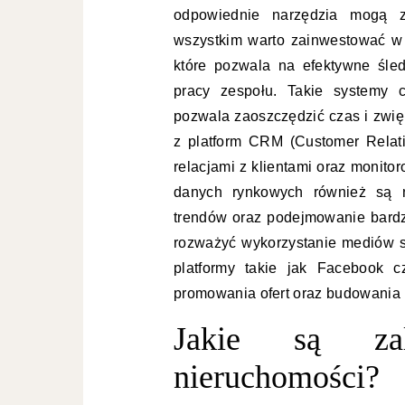
odpowiednie narzędzia mogą z
wszystkim warto zainwestować w
które pozwala na efektywne śledz
pracy zespołu. Takie systemy c
pozwala zaoszczędzić czas i zwię
z platform CRM (Customer Relat
relacjami z klientami oraz monito
danych rynkowych również są n
trendów oraz podejmowanie bardz
rozważyć wykorzystanie mediów 
platformy takie jak Facebook 
promowania ofert oraz budowania 
Jakie są zal
nieruchomości?