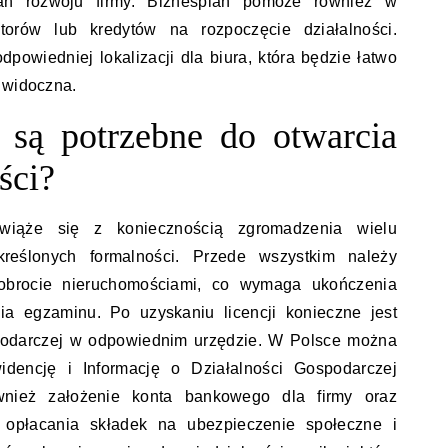
lan rozwoju firmy. Biznesplan pomoże również w
torów lub kredytów na rozpoczęcie działalności.
powiedniej lokalizacji dla biura, która będzie łatwo
 widoczna.
 są potrzebne do otwarcia
ści?
 wiąże się z koniecznością zgromadzenia wielu
reślonych formalności. Przede wszystkim należy
 obrocie nieruchomościami, co wymaga ukończenia
ia egzaminu. Po uzyskaniu licencji konieczne jest
spodarczej w odpowiednim urzędzie. W Polsce można
idencję i Informację o Działalności Gospodarczej
nież założenie konta bankowego dla firmy oraz
opłacania składek na ubezpieczenie społeczne i