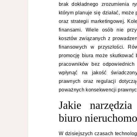
brak dokładnego zrozumienia ry
którym planuje się działać, może 
oraz strategii marketingowej. Ko
finansami. Wiele osób nie prz
kosztów związanych z prowadzen
finansowych w przyszłości. Ró
promocję biura może skutkować b
pracowników bez odpowiednich k
wpłynąć na jakość świadczonyc
prawnych oraz regulacji dotycz
poważnych konsekwencji prawnych
Jakie narzędzia
biuro nieruchomo
W dzisiejszych czasach technolog