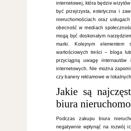
internetowej, która będzie wizytów
być przejrzysta, estetyczna i za
nieruchomościach oraz usługach
obecność w mediach społeczności
mogą być doskonałym narzędziem 
marki. Kolejnym elementem s
wartościowych treści – bloga lu
przyciągną uwagę internautów 
internetowych. Nie można zapomin
czy banery reklamowe w lokalnych
Jakie są najczęs
biura nieruchomo
Podczas zakupu biura nieruch
negatywnie wpłynąć na rozwój ic