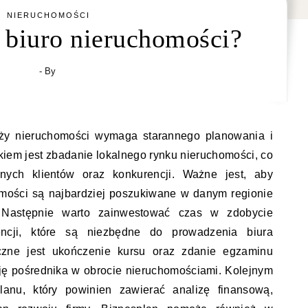
NIERUCHOMOŚCI
 biuro nieruchomości?
- By
nży nieruchomości wymaga starannego planowania i
kiem jest zbadanie lokalnego rynku nieruchomości, co
lnych klientów oraz konkurencji. Ważne jest, aby
omości są najbardziej poszukiwane w danym regionie
. Następnie warto zainwestować czas w zdobycie
cencji, które są niezbędne do prowadzenia biura
czne jest ukończenie kursu oraz zdanie egzaminu
ję pośrednika w obrocie nieruchomościami. Kolejnym
planu, który powinien zawierać analizę finansową,