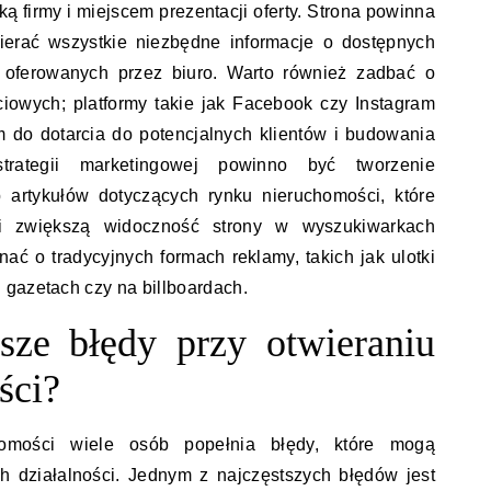
ką firmy i miejscem prezentacji oferty. Strona powinna
wierać wszystkie niezbędne informacje o dostępnych
 oferowanych przez biuro. Warto również zadbać o
owych; platformy takie jak Facebook czy Instagram
do dotarcia do potencjalnych klientów i budowania
trategii marketingowej powinno być tworzenie
b artykułów dotyczących rynku nieruchomości, które
i zwiększą widoczność strony w wyszukiwarkach
ać o tradycyjnych formach reklamy, takich jak ulotki
 gazetach czy na billboardach.
tsze błędy przy otwieraniu
ści?
omości wiele osób popełnia błędy, które mogą
h działalności. Jednym z najczęstszych błędów jest