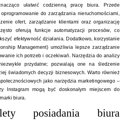
nacząco ułatwić codzienną pracę biura. Przede
 oprogramowanie do zarządzania nieruchomościami,
enie ofert, zarządzanie klientami oraz organizację
zęsto oferują funkcje automatyzacji procesów, co
kszyć efektywność działania. Dodatkowo, korzystanie
ionship Management) umożliwia lepsze zarządzanie
rowanie ich potrzeb i oczekiwań. Narzędzia do analizy
iezwykle przydatne; pozwalają one na śledzenie
iej świadomych decyzji biznesowych. Warto również
społecznościowych jako narzędzia marketingowego –
czy Instagram mogą być doskonałym miejscem do
marki biura.
ety posiadania biura