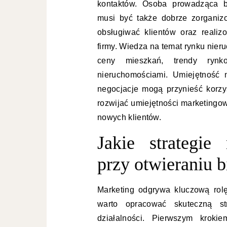
kontaktów. Osoba prowadząca b
musi być także dobrze zorganiz
obsługiwać klientów oraz reali
firmy. Wiedza na temat rynku nieru
ceny mieszkań, trendy rynk
nieruchomościami. Umiejętność 
negocjacje mogą przynieść korzyś
rozwijać umiejętności marketingow
nowych klientów.
Jakie strategie
przy otwieraniu 
Marketing odgrywa kluczową rol
warto opracować skuteczną st
działalności. Pierwszym kroki