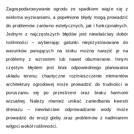
Zagospodarowywanie ogrodu ze spadkiem wiąże się z
wieloma wyzwaniami, a popełnione błędy mogą prowadzić
do problemów zarówno estetycznych, jak i funkcjonalnych.
Jednym z najczęstszych błędów jest niewłaściwy dobór
roślinności – wybierając gatunki nieprzystosowane do
warunków panujących na stoku można narazić je na
problemy z wzrostem lub nawet obumieranie. Innym
częstym błędem jest brak odpowiedniego planowania
układu terenu; chaotyczne rozmieszczenie elementów
architektury ogrodowej może prowadzić do trudności w
poruszaniu się po przestrzeni oraz braku harmonii
wizualnej. Należy również unikać zaniedbania kwestii
drenażu – niewłaściwe odprowadzanie wody może
prowadzić do erozji gleby oraz problemów z nadmiarem
wilgoci wokół roślinności.