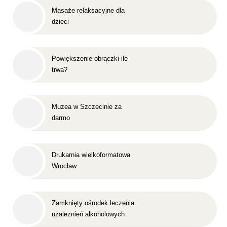
Masaże relaksacyjne dla
dzieci
Powiększenie obrączki ile
trwa?
Muzea w Szczecinie za
darmo
Drukarnia wielkoformatowa
Wrocław
Zamknięty ośrodek leczenia
uzależnień alkoholowych
Śląsk