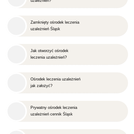
uzależnień?
Zamknięty ośrodek leczenia
uzależnień Śląsk
Jak otworzyć ośrodek
leczenia uzależnień?
Ośrodek leczenia uzależnień
jak założyć?
Prywatny ośrodek leczenia
uzależnień cennik Śląsk