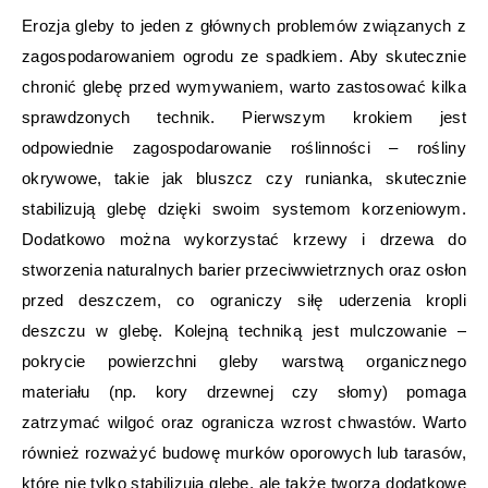
Erozja gleby to jeden z głównych problemów związanych z
zagospodarowaniem ogrodu ze spadkiem. Aby skutecznie
chronić glebę przed wymywaniem, warto zastosować kilka
sprawdzonych technik. Pierwszym krokiem jest
odpowiednie zagospodarowanie roślinności – rośliny
okrywowe, takie jak bluszcz czy runianka, skutecznie
stabilizują glebę dzięki swoim systemom korzeniowym.
Dodatkowo można wykorzystać krzewy i drzewa do
stworzenia naturalnych barier przeciwwietrznych oraz osłon
przed deszczem, co ograniczy siłę uderzenia kropli
deszczu w glebę. Kolejną techniką jest mulczowanie –
pokrycie powierzchni gleby warstwą organicznego
materiału (np. kory drzewnej czy słomy) pomaga
zatrzymać wilgoć oraz ogranicza wzrost chwastów. Warto
również rozważyć budowę murków oporowych lub tarasów,
które nie tylko stabilizują glebę, ale także tworzą dodatkowe