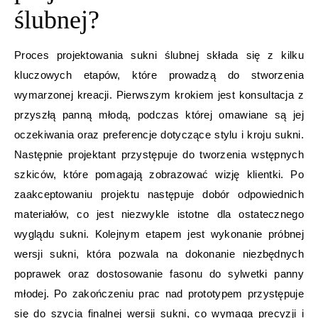
ślubnej?
Proces projektowania sukni ślubnej składa się z kilku
kluczowych etapów, które prowadzą do stworzenia
wymarzonej kreacji. Pierwszym krokiem jest konsultacja z
przyszłą panną młodą, podczas której omawiane są jej
oczekiwania oraz preferencje dotyczące stylu i kroju sukni.
Następnie projektant przystępuje do tworzenia wstępnych
szkiców, które pomagają zobrazować wizję klientki. Po
zaakceptowaniu projektu następuje dobór odpowiednich
materiałów, co jest niezwykle istotne dla ostatecznego
wyglądu sukni. Kolejnym etapem jest wykonanie próbnej
wersji sukni, która pozwala na dokonanie niezbędnych
poprawek oraz dostosowanie fasonu do sylwetki panny
młodej. Po zakończeniu prac nad prototypem przystępuje
się do szycia finalnej wersji sukni, co wymaga precyzji i