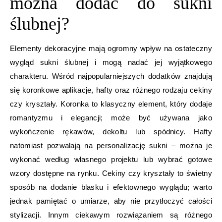
można dodać do sukni
ślubnej?
Elementy dekoracyjne mają ogromny wpływ na ostateczny
wygląd sukni ślubnej i mogą nadać jej wyjątkowego
charakteru. Wśród najpopularniejszych dodatków znajdują
się koronkowe aplikacje, hafty oraz różnego rodzaju cekiny
czy kryształy. Koronka to klasyczny element, który dodaje
romantyzmu i elegancji; może być używana jako
wykończenie rękawów, dekoltu lub spódnicy. Hafty
natomiast pozwalają na personalizację sukni – można je
wykonać według własnego projektu lub wybrać gotowe
wzory dostępne na rynku. Cekiny czy kryształy to świetny
sposób na dodanie blasku i efektownego wyglądu; warto
jednak pamiętać o umiarze, aby nie przytłoczyć całości
stylizacji. Innym ciekawym rozwiązaniem są różnego