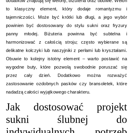
dodatków znajdują się welony, biżuteria oraz obuwie. Welon
to klasyczny element, który dodaje romantyzmu i
tajemniczości. Może być krótki lub długi, a jego wybór
powinien być dostosowany do stylu sukni oraz fryzury
panny młodej. Biżuteria powinna być subtelna i
harmonizować z całością stroju; często wybierane są
delikatne kolczyki lub naszyjniki z perłami lub kryształami.
Obuwie to kolejny istotny element – warto postawić na
wygodne buty, które pozwolą swobodnie poruszać się
przez cały dzień. Dodatkowo można rozważyć
zastosowanie ozdobnych pasków czy bransoletek, które
nadadzą całości wyjątkowego charakteru.
Jak dostosować projekt
sukni ślubnej do
indywidualnych potrzeb