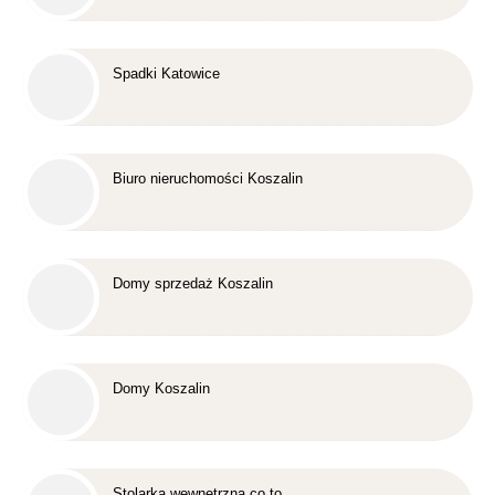
Spadki Katowice
Biuro nieruchomości Koszalin
Domy sprzedaż Koszalin
Domy Koszalin
Stolarka wewnętrzna co to