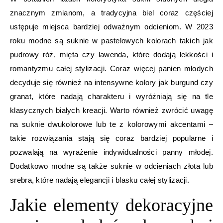
znacznym zmianom, a tradycyjna biel coraz częściej
ustępuje miejsca bardziej odważnym odcieniom. W 2023
roku modne są suknie w pastelowych kolorach takich jak
pudrowy róż, mięta czy lawenda, które dodają lekkości i
romantyzmu całej stylizacji. Coraz więcej panien młodych
decyduje się również na intensywne kolory jak burgund czy
granat, które nadają charakteru i wyróżniają się na tle
klasycznych białych kreacji. Warto również zwrócić uwagę
na suknie dwukolorowe lub te z kolorowymi akcentami –
takie rozwiązania stają się coraz bardziej popularne i
pozwalają na wyrażenie indywidualności panny młodej.
Dodatkowo modne są także suknie w odcieniach złota lub
srebra, które nadają elegancji i blasku całej stylizacji.
Jakie elementy dekoracyjne