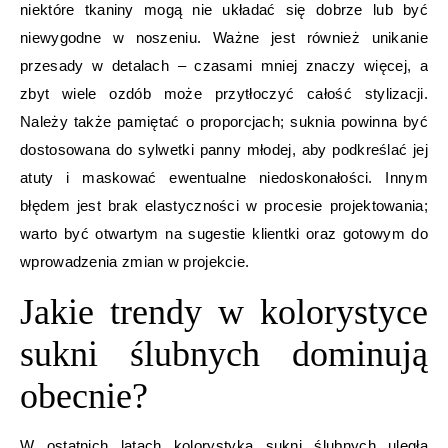
niektóre tkaniny mogą nie układać się dobrze lub być
niewygodne w noszeniu. Ważne jest również unikanie
przesady w detalach – czasami mniej znaczy więcej, a
zbyt wiele ozdób może przytłoczyć całość stylizacji.
Należy także pamiętać o proporcjach; suknia powinna być
dostosowana do sylwetki panny młodej, aby podkreślać jej
atuty i maskować ewentualne niedoskonałości. Innym
błędem jest brak elastyczności w procesie projektowania;
warto być otwartym na sugestie klientki oraz gotowym do
wprowadzenia zmian w projekcie.
Jakie trendy w kolorystyce
sukni ślubnych dominują
obecnie?
W ostatnich latach kolorystyka sukni ślubnych uległa