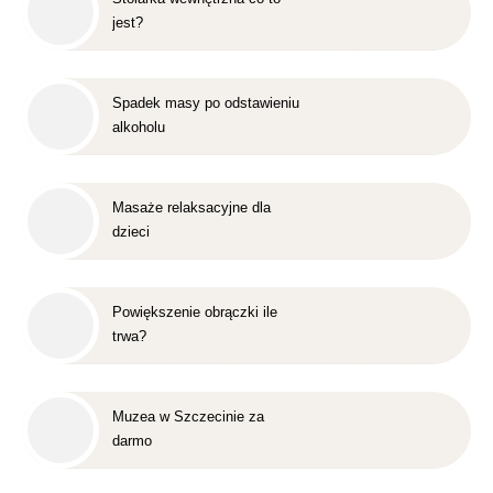
jest?
Spadek masy po odstawieniu
alkoholu
Masaże relaksacyjne dla
dzieci
Powiększenie obrączki ile
trwa?
Muzea w Szczecinie za
darmo