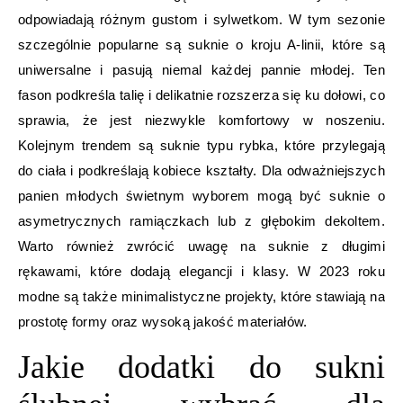
odpowiadają różnym gustom i sylwetkom. W tym sezonie
szczególnie popularne są suknie o kroju A-linii, które są
uniwersalne i pasują niemal każdej pannie młodej. Ten
fason podkreśla talię i delikatnie rozszerza się ku dołowi, co
sprawia, że jest niezwykle komfortowy w noszeniu.
Kolejnym trendem są suknie typu rybka, które przylegają
do ciała i podkreślają kobiece kształty. Dla odważniejszych
panien młodych świetnym wyborem mogą być suknie o
asymetrycznych ramiączkach lub z głębokim dekoltem.
Warto również zwrócić uwagę na suknie z długimi
rękawami, które dodają elegancji i klasy. W 2023 roku
modne są także minimalistyczne projekty, które stawiają na
prostotę formy oraz wysoką jakość materiałów.
Jakie dodatki do sukni