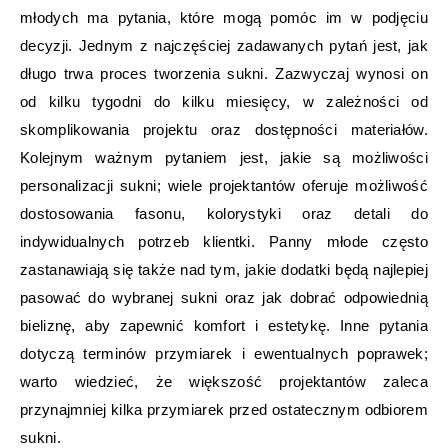
młodych ma pytania, które mogą pomóc im w podjęciu
decyzji. Jednym z najczęściej zadawanych pytań jest, jak
długo trwa proces tworzenia sukni. Zazwyczaj wynosi on
od kilku tygodni do kilku miesięcy, w zależności od
skomplikowania projektu oraz dostępności materiałów.
Kolejnym ważnym pytaniem jest, jakie są możliwości
personalizacji sukni; wiele projektantów oferuje możliwość
dostosowania fasonu, kolorystyki oraz detali do
indywidualnych potrzeb klientki. Panny młode często
zastanawiają się także nad tym, jakie dodatki będą najlepiej
pasować do wybranej sukni oraz jak dobrać odpowiednią
bieliznę, aby zapewnić komfort i estetykę. Inne pytania
dotyczą terminów przymiarek i ewentualnych poprawek;
warto wiedzieć, że większość projektantów zaleca
przynajmniej kilka przymiarek przed ostatecznym odbiorem
sukni.