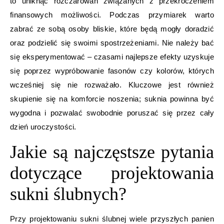
to uniknąć rozczarowań związanych z przekroczeniem
finansowych możliwości. Podczas przymiarek warto
zabrać ze sobą osoby bliskie, które będą mogły doradzić
oraz podzielić się swoimi spostrzeżeniami. Nie należy bać
się eksperymentować – czasami najlepsze efekty uzyskuje
się poprzez wypróbowanie fasonów czy kolorów, których
wcześniej się nie rozważało. Kluczowe jest również
skupienie się na komforcie noszenia; suknia powinna być
wygodna i pozwalać swobodnie poruszać się przez cały
dzień uroczystości.
Jakie są najczęstsze pytania
dotyczące projektowania
sukni ślubnych?
Przy projektowaniu sukni ślubnej wiele przyszłych panien