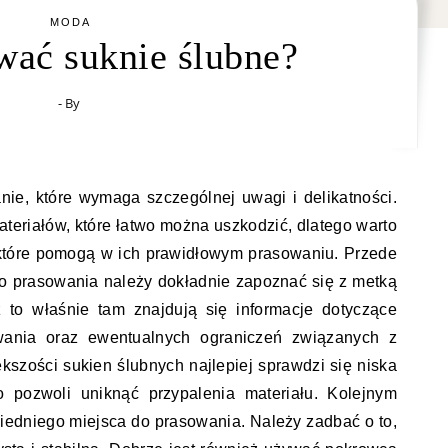
MODA
wać suknie ślubne?
- By
nie, które wymaga szczególnej uwagi i delikatności.
teriałów, które łatwo można uszkodzić, dlatego warto
które pomogą w ich prawidłowym prasowaniu. Przede
o prasowania należy dokładnie zapoznać się z metką
 to właśnie tam znajdują się informacje dotyczące
wania oraz ewentualnych ograniczeń związanych z
szości sukien ślubnych najlepiej sprawdzi się niska
o pozwoli uniknąć przypalenia materiału. Kolejnym
iedniego miejsca do prasowania. Należy zadbać o to,