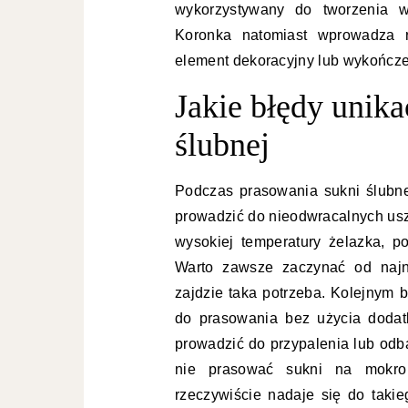
wykorzystywany do tworzenia wa
Koronka natomiast wprowadza r
element dekoracyjny lub wykończ
Jakie błędy unik
ślubnej
Podczas prasowania sukni ślubne
prowadzić do nieodwracalnych usz
wysokiej temperatury żelazka, p
Warto zawsze zaczynać od najni
zajdzie taka potrzeba. Kolejnym 
do prasowania bez użycia dodat
prowadzić do przypalenia lub odb
nie prasować sukni na mokro 
rzeczywiście nadaje się do takie