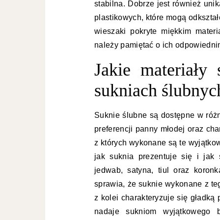
stabilna. Dobrze jest również un
plastikowych, które mogą odkształ
wieszaki pokryte miękkim materia
należy pamiętać o ich odpowiedni
Jakie materiały
sukniach ślubnyc
Suknie ślubne są dostępne w różn
preferencji panny młodej oraz cha
z których wykonane są te wyjątko
jak suknia prezentuje się i jak 
jedwab, satyna, tiul oraz koronk
sprawia, że suknie wykonane z teg
z kolei charakteryzuje się gładk
nadaje sukniom wyjątkowego bl