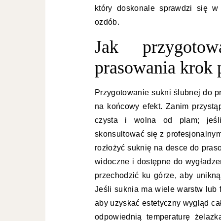
który doskonale sprawdzi się w
ozdób.
Jak przygoto
prasowania krok 
Przygotowanie sukni ślubnej do p
na końcowy efekt. Zanim przystąp
czysta i wolna od plam; jeśli
skonsultować się z profesjonalny
rozłożyć suknię na desce do praso
widoczne i dostępne do wygładzen
przechodzić ku górze, aby unik
Jeśli suknia ma wiele warstw lub 
aby uzyskać estetyczny wygląd ca
odpowiednią temperaturę żelazk