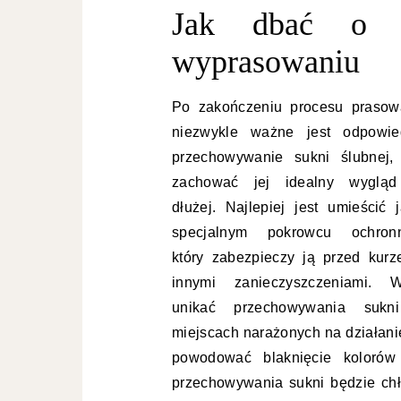
Jak dbać o s
wyprasowaniu
Po zakończeniu procesu prasow
niezwykle ważne jest odpowie
przechowywanie sukni ślubnej,
zachować jej idealny wyglą
dłużej. Najlepiej jest umieścić 
specjalnym pokrowcu ochron
który zabezpieczy ją przed kurz
innymi zanieczyszczeniami. W
unikać przechowywania suk
miejscach narażonych na działan
powodować blaknięcie kolorów 
przechowywania sukni będzie chł