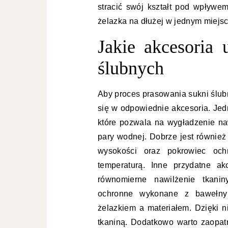
stracić swój kształt pod wpływe
żelazka na dłużej w jednym miejscu
Jakie akcesoria 
ślubnych
Aby proces prasowania sukni ślubne
się w odpowiednie akcesoria. Jed
które pozwala na wygładzenie naw
pary wodnej. Dobrze jest równie
wysokości oraz pokrowiec ochr
temperaturą. Inne przydatne ak
równomierne nawilżenie tkanin
ochronne wykonane z bawełny 
żelazkiem a materiałem. Dzięki n
tkaniną. Dodatkowo warto zaopat