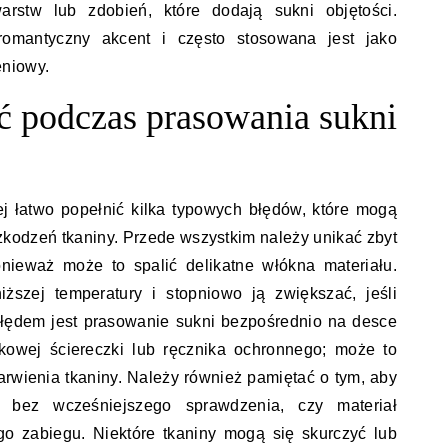
rstw lub zdobień, które dodają sukni objętości.
omantyczny akcent i często stosowana jest jako
eniowy.
ać podczas prasowania sukni
j łatwo popełnić kilka typowych błędów, które mogą
kodzeń tkaniny. Przede wszystkim należy unikać zbyt
onieważ może to spalić delikatne włókna materiału.
ższej temperatury i stopniowo ją zwiększać, jeśli
błędem jest prasowanie sukni bezpośrednio na desce
kowej ściereczki lub ręcznika ochronnego; może to
arwienia tkaniny. Należy również pamiętać o tym, aby
bez wcześniejszego sprawdzenia, czy materiał
go zabiegu. Niektóre tkaniny mogą się skurczyć lub