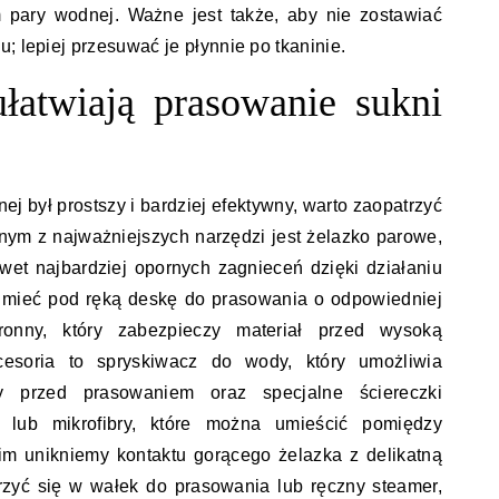
m pary wodnej. Ważne jest także, aby nie zostawiać
; lepiej przesuwać je płynnie po tkaninie.
ułatwiają prasowanie sukni
j był prostszy i bardziej efektywny, warto zaopatrzyć
nym z najważniejszych narzędzi jest żelazko parowe,
et najbardziej opornych zagnieceń dzięki działaniu
ż mieć pod ręką deskę do prasowania o odpowiedniej
onny, który zabezpieczy materiał przed wysoką
cesoria to spryskiwacz do wody, który umożliwia
y przed prasowaniem oraz specjalne ściereczki
lub mikrofibry, które można umieścić pomiędzy
im unikniemy kontaktu gorącego żelazka z delikatną
rzyć się w wałek do prasowania lub ręczny steamer,