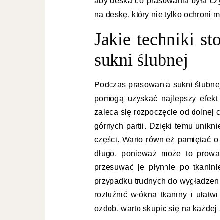
aby deska do prasowania była czy
na deskę, który nie tylko ochroni m
Jakie techniki s
sukni ślubnej
Podczas prasowania sukni ślubnej
pomogą uzyskać najlepszy efekt
zaleca się rozpoczęcie od dolnej 
górnych partii. Dzięki temu unik
części. Warto również pamiętać o
długo, ponieważ może to prowad
przesuwać je płynnie po tkanin
przypadku trudnych do wygładzeni
rozluźnić włókna tkaniny i ułatw
ozdób, warto skupić się na każdej