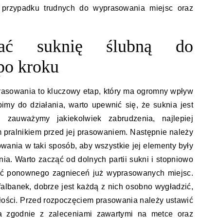
 przypadku trudnych do wyprasowania miejsc oraz
wać suknię ślubną do
po kroku
rasowania to kluczowy etap, który ma ogromny wpływ
imy do działania, warto upewnić się, że suknia jest
 zauważymy jakiekolwiek zabrudzenia, najlepiej
m pralnikiem przed jej prasowaniem. Następnie należy
wania w taki sposób, aby wszystkie jej elementy były
ia. Warto zacząć od dolnych partii sukni i stopniowo
nąć ponownego zagnieceń już wyprasowanych miejsc.
falbanek, dobrze jest każdą z nich osobno wygładzić,
łości. Przed rozpoczęciem prasowania należy ustawić
a zgodnie z zaleceniami zawartymi na metce oraz