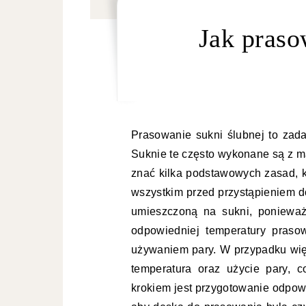
Jak praso
Prasowanie sukni ślubnej to zada
Suknie te często wykonane są z ma
znać kilka podstawowych zasad, 
wszystkim przed przystąpieniem d
umieszczoną na sukni, ponieważ
odpowiedniej temperatury praso
używaniem pary. W przypadku więk
temperatura oraz użycie pary, c
krokiem jest przygotowanie odpow