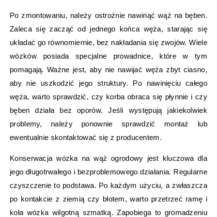
Po zmontowaniu, należy ostrożnie nawinąć wąż na bęben.
Zaleca się zacząć od jednego końca węża, starając się
układać go równomiernie, bez nakładania się zwojów. Wiele
wózków posiada specjalne prowadnice, które w tym
pomagają. Ważne jest, aby nie nawijać węża zbyt ciasno,
aby nie uszkodzić jego struktury. Po nawinięciu całego
węża, warto sprawdzić, czy korba obraca się płynnie i czy
bęben działa bez oporów. Jeśli występują jakiekolwiek
problemy, należy ponownie sprawdzić montaż lub
ewentualnie skontaktować się z producentem.
Konserwacja wózka na wąż ogrodowy jest kluczowa dla
jego długotrwałego i bezproblemowego działania. Regularne
czyszczenie to podstawa. Po każdym użyciu, a zwłaszcza
po kontakcie z ziemią czy błotem, warto przetrzeć ramę i
koła wózka wilgotną szmatką. Zapobiega to gromadzeniu