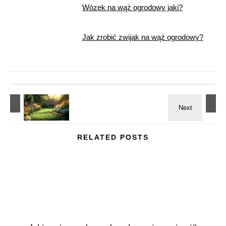
Wózek na wąż ogrodowy jaki?
Jak zrobić zwijak na wąż ogrodowy?
RELATED POSTS