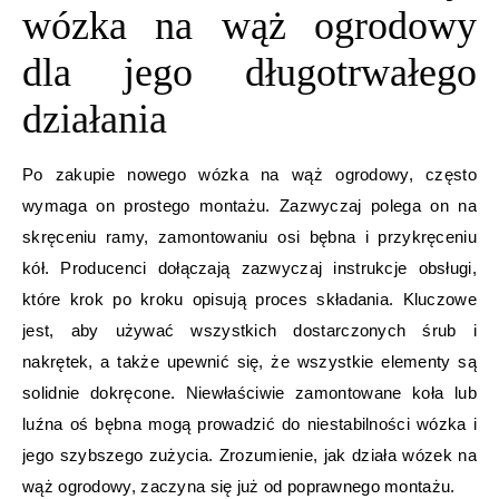
wózka na wąż ogrodowy
dla jego długotrwałego
działania
Po zakupie nowego wózka na wąż ogrodowy, często
wymaga on prostego montażu. Zazwyczaj polega on na
skręceniu ramy, zamontowaniu osi bębna i przykręceniu
kół. Producenci dołączają zazwyczaj instrukcje obsługi,
które krok po kroku opisują proces składania. Kluczowe
jest, aby używać wszystkich dostarczonych śrub i
nakrętek, a także upewnić się, że wszystkie elementy są
solidnie dokręcone. Niewłaściwie zamontowane koła lub
luźna oś bębna mogą prowadzić do niestabilności wózka i
jego szybszego zużycia. Zrozumienie, jak działa wózek na
wąż ogrodowy, zaczyna się już od poprawnego montażu.