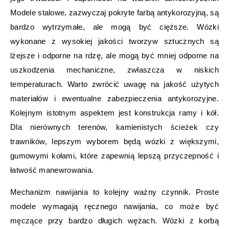
Modele stalowe, zazwyczaj pokryte farbą antykorozyjną, są
bardzo wytrzymałe, ale mogą być cięższe. Wózki
wykonane z wysokiej jakości tworzyw sztucznych są
lżejsze i odporne na rdzę, ale mogą być mniej odporne na
uszkodzenia mechaniczne, zwłaszcza w niskich
temperaturach. Warto zwrócić uwagę na jakość użytych
materiałów i ewentualne zabezpieczenia antykorozyjne.
Kolejnym istotnym aspektem jest konstrukcja ramy i kół.
Dla nierównych terenów, kamienistych ścieżek czy
trawników, lepszym wyborem będą wózki z większymi,
gumowymi kołami, które zapewnią lepszą przyczepność i
łatwość manewrowania.
Mechanizm nawijania to kolejny ważny czynnik. Proste
modele wymagają ręcznego nawijania, co może być
męczące przy bardzo długich wężach. Wózki z korbą