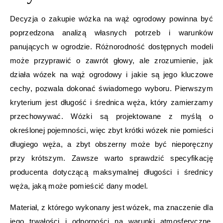
Decyzja o zakupie wózka na wąż ogrodowy powinna być
poprzedzona analizą własnych potrzeb i warunków
panujących w ogrodzie. Różnorodność dostępnych modeli
może przyprawić o zawrót głowy, ale zrozumienie, jak
działa wózek na wąż ogrodowy i jakie są jego kluczowe
cechy, pozwala dokonać świadomego wyboru. Pierwszym
kryterium jest długość i średnica węża, który zamierzamy
przechowywać. Wózki są projektowane z myślą o
określonej pojemności, więc zbyt krótki wózek nie pomieści
długiego węża, a zbyt obszerny może być nieporęczny
przy krótszym. Zawsze warto sprawdzić specyfikację
producenta dotyczącą maksymalnej długości i średnicy
węża, jaką może pomieścić dany model.
Materiał, z którego wykonany jest wózek, ma znaczenie dla
jego trwałości i odporności na warunki atmosferyczne.