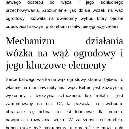
łatwego dostępu do węża i jego schludnego
przechowywania. Zrozumienie, jak działa wózek na wąż
ogrodowy, pozwala na świadomy wybór, który będzie
odpowiadał naszym potrzebom i ułatwi pielęgnację zieleni.
Mechanizm działania
wózka na wąż ogrodowy i
jego kluczowe elementy
Serce każdego wózka na wąż ogrodowy stanowi bęben. To
właśnie na nim nawinięty jest wąż. Bęben jest zazwyczaj
wykonany z tworzywa sztucznego lub metalu i jest
zamontowany na osi. Oś ta pozwala na swobodne
obracanie się bębna, co jest kluczowe dla procesu
nawijania i rozwijania węża. W zależności od modelu,
bęben może być nieruchomy, a obracać się może cała