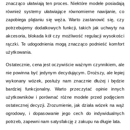
znacząco ułatwiają ten proces. Niektóre modele posiadają
również systemy ułatwiające równomierne nawijanie, co
zapobiega plątaniu się węża. Warto zastanowić się, czy
potrzebujemy dodatkowych funkcji, takich jak uchwyty na
akcesoria, blokada kół czy możliwość regulacji wysokości
rączki. Te udogodnienia mogą znacząco podnieść komfort
użytkowania.
Ostatecznie, cena jest oczywiście ważnym czynnikiem, ale
nie powinna być jedynym decydującym. Droższy, ale lepiej
wykonany wózek, posłuży nam znacznie dłużej i będzie
bardziej funkcjonalny. Warto przeczytać opinie innych
użytkowników i porównać różne modele przed podjęciem
ostatecznej decyzji. Zrozumienie, jak działa wózek na wąż
ogrodowy, i dopasowanie jego cech do indywidualnych
potrzeb, zapewni nam satysfakcję z zakupu na długie lata.