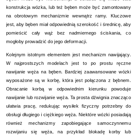
konstrukcja wózka, lub też bęben może być zamontowany
na obrotowym mechanizmie wewnątrz ramy. Kluczowe
jest, aby bęben miał odpowiednią szerokość i średnicę, aby
pomieścić cały wąż bez nadmiernego ściskania, co
mogłoby prowadzić do jego deformacji.
Kolejnym istotnym elementem jest mechanizm nawijający.
W najprostszych modelach jest to po prostu ręczne
nawijanie węża na bęben. Bardziej zaawansowane wózki
wyposażone są w korbę, która jest połączona z bębnem.
Obracanie korbą w odpowiednim kierunku powoduje
nawijanie lub rozwijanie węża. Ta prosta dźwignia znacząco
ułatwia pracę, redukując wysiłek fizyczny potrzebny do
obsługi długiego i ciężkiego węża. Niektóre wózki posiadają
również mechanizmy zapobiegające samoczynnemu
rozwijaniu się węża, na przykład blokadę korby lub