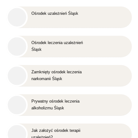
Ośrodek uzależnień Śląsk
Ośrodek leczenia uzależnień
Śląsk
Zamknięty ośrodek leczenia
narkomanii Śląsk
Prywatny ośrodek leczenia
alkoholizmu Śląsk
Jak założyć ośrodek terapii
uzależnień?