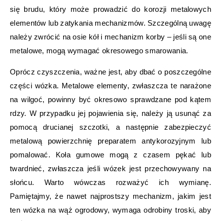
się brudu, który może prowadzić do korozji metalowych
elementów lub zatykania mechanizmów. Szczególną uwagę
należy zwrócić na osie kół i mechanizm korby – jeśli są one
metalowe, mogą wymagać okresowego smarowania.
Oprócz czyszczenia, ważne jest, aby dbać o poszczególne
części wózka. Metalowe elementy, zwłaszcza te narażone
na wilgoć, powinny być okresowo sprawdzane pod kątem
rdzy. W przypadku jej pojawienia się, należy ją usunąć za
pomocą drucianej szczotki, a następnie zabezpieczyć
metalową powierzchnię preparatem antykorozyjnym lub
pomalować. Koła gumowe mogą z czasem pękać lub
twardnieć, zwłaszcza jeśli wózek jest przechowywany na
słońcu. Warto wówczas rozważyć ich wymianę.
Pamiętajmy, że nawet najprostszy mechanizm, jakim jest
ten wózka na wąż ogrodowy, wymaga odrobiny troski, aby