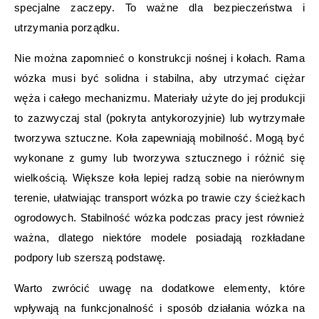
specjalne zaczepy. To ważne dla bezpieczeństwa i
utrzymania porządku.
Nie można zapomnieć o konstrukcji nośnej i kołach. Rama
wózka musi być solidna i stabilna, aby utrzymać ciężar
węża i całego mechanizmu. Materiały użyte do jej produkcji
to zazwyczaj stal (pokryta antykorozyjnie) lub wytrzymałe
tworzywa sztuczne. Koła zapewniają mobilność. Mogą być
wykonane z gumy lub tworzywa sztucznego i różnić się
wielkością. Większe koła lepiej radzą sobie na nierównym
terenie, ułatwiając transport wózka po trawie czy ścieżkach
ogrodowych. Stabilność wózka podczas pracy jest również
ważna, dlatego niektóre modele posiadają rozkładane
podpory lub szerszą podstawę.
Warto zwrócić uwagę na dodatkowe elementy, które
wpływają na funkcjonalność i sposób działania wózka na