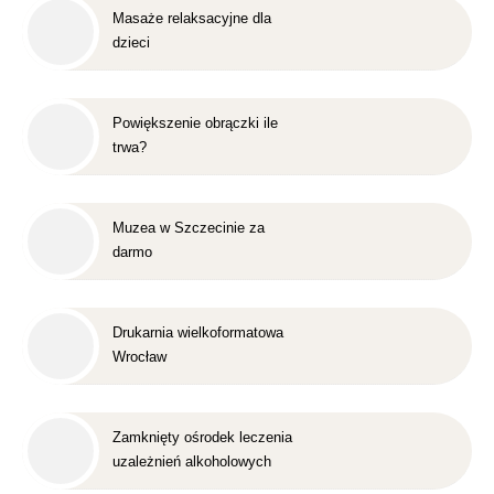
Masaże relaksacyjne dla
dzieci
Powiększenie obrączki ile
trwa?
Muzea w Szczecinie za
darmo
Drukarnia wielkoformatowa
Wrocław
Zamknięty ośrodek leczenia
uzależnień alkoholowych
Śląsk