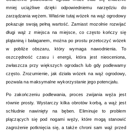
mniej uciążliwe dzięki odpowiedniemu narzędziu do
zarządzania wężem. Właśnie tutaj wózek na wąż ogrodowy
pokazuje swoją pełną wartość. Zamiast mozolnie rozwijać
długi wąż z miejsca na miejsce, co często kończy się
plątaniną i bałaganem, można po prostu przetoczyć wózek
w pobliże obszaru, który wymaga nawodnienia. To
oszczędność czasu i energii, która jest nieoceniona,
zwłaszcza przy większych ogrodach lub gdy podlewamy
często. Zrozumienie, jak działa wózek na wąż ogrodowy,
pozwala na maksymalne wykorzystanie jego potencjału.
Po zakończeniu podlewania, proces zwijania węża jest
równie prosty. Wystarczy kilka obrotów korbą, a wąż jest
schludnie nawinięty na bęben. Eliminuje to problem
plączących się pod nogami węży, które mogą stanowić
zagrożenie potknięcia się, a także chroni sam wąż przed