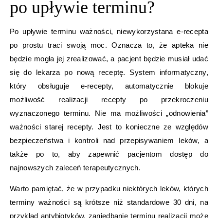
po upływie terminu?
Po upływie terminu ważności, niewykorzystana e-recepta
po prostu traci swoją moc. Oznacza to, że apteka nie
będzie mogła jej zrealizować, a pacjent będzie musiał udać
się do lekarza po nową receptę. System informatyczny,
który obsługuje e-recepty, automatycznie blokuje
możliwość realizacji recepty po przekroczeniu
wyznaczonego terminu. Nie ma możliwości „odnowienia”
ważności starej recepty. Jest to konieczne ze względów
bezpieczeństwa i kontroli nad przepisywaniem leków, a
także po to, aby zapewnić pacjentom dostęp do
najnowszych zaleceń terapeutycznych.
Warto pamiętać, że w przypadku niektórych leków, których
terminy ważności są krótsze niż standardowe 30 dni, na
przykład antybiotyków, zaniedbanie terminu realizacji może