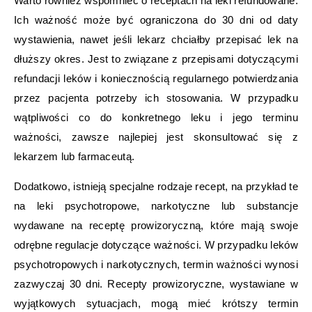
Warto również wspomnieć o receptach na leki refundowane.
Ich ważność może być ograniczona do 30 dni od daty
wystawienia, nawet jeśli lekarz chciałby przepisać lek na
dłuższy okres. Jest to związane z przepisami dotyczącymi
refundacji leków i koniecznością regularnego potwierdzania
przez pacjenta potrzeby ich stosowania. W przypadku
wątpliwości co do konkretnego leku i jego terminu
ważności, zawsze najlepiej jest skonsultować się z
lekarzem lub farmaceutą.
Dodatkowo, istnieją specjalne rodzaje recept, na przykład te
na leki psychotropowe, narkotyczne lub substancje
wydawane na receptę prowizoryczną, które mają swoje
odrębne regulacje dotyczące ważności. W przypadku leków
psychotropowych i narkotycznych, termin ważności wynosi
zazwyczaj 30 dni. Recepty prowizoryczne, wystawiane w
wyjątkowych sytuacjach, mogą mieć krótszy termin