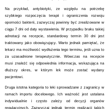
Na przykład, antybiotyki, ze względu na potrzebę
szybkiego rozpoczęcia terapii i ograniczenia rozwoju
oporności bakterii, zazwyczaj powinny być zrealizowane w
ciągu 7 dni od daty wystawienia. W przypadku braku takiej
adnotacji na recepcie, standardowy termin 30 dni jest
traktowany jako obowiązujący. Warto jednak pamiętać, że
lekarz ma możliwość wydłużenia tego terminu, jeśli uzna to
za uzasadnione terapeutycznie. Wówczas na recepcie
musi znaleźć się odpowiednia informacja, wskazująca na
dłuższy okres, w którym lek może zostać wydany
pacjentowi.
Druga istotna kategoria to leki sprowadzane z zagranicy w
ramach importu docelowego. Ich ważność jest ustalana
indywidualnie i często zależy od decyzji organów
regulacyjnych. Zazwyczaj jednak termin realizacji takich