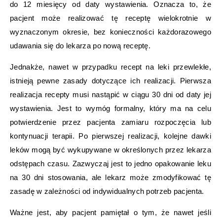
do 12 miesięcy od daty wystawienia. Oznacza to, że
pacjent może realizować tę receptę wielokrotnie w
wyznaczonym okresie, bez konieczności każdorazowego
udawania się do lekarza po nową receptę.
Jednakże, nawet w przypadku recept na leki przewlekłe,
istnieją pewne zasady dotyczące ich realizacji. Pierwsza
realizacja recepty musi nastąpić w ciągu 30 dni od daty jej
wystawienia. Jest to wymóg formalny, który ma na celu
potwierdzenie przez pacjenta zamiaru rozpoczęcia lub
kontynuacji terapii. Po pierwszej realizacji, kolejne dawki
leków mogą być wykupywane w określonych przez lekarza
odstępach czasu. Zazwyczaj jest to jedno opakowanie leku
na 30 dni stosowania, ale lekarz może zmodyfikować tę
zasadę w zależności od indywidualnych potrzeb pacjenta.
Ważne jest, aby pacjent pamiętał o tym, że nawet jeśli