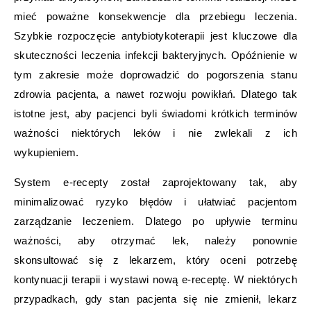
mieć poważne konsekwencje dla przebiegu leczenia.
Szybkie rozpoczęcie antybiotykoterapii jest kluczowe dla
skuteczności leczenia infekcji bakteryjnych. Opóźnienie w
tym zakresie może doprowadzić do pogorszenia stanu
zdrowia pacjenta, a nawet rozwoju powikłań. Dlatego tak
istotne jest, aby pacjenci byli świadomi krótkich terminów
ważności niektórych leków i nie zwlekali z ich
wykupieniem.
System e-recepty został zaprojektowany tak, aby
minimalizować ryzyko błędów i ułatwiać pacjentom
zarządzanie leczeniem. Dlatego po upływie terminu
ważności, aby otrzymać lek, należy ponownie
skonsultować się z lekarzem, który oceni potrzebę
kontynuacji terapii i wystawi nową e-receptę. W niektórych
przypadkach, gdy stan pacjenta się nie zmienił, lekarz