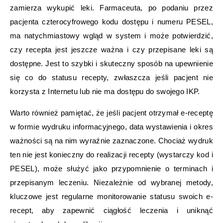
zamierza wykupić leki. Farmaceuta, po podaniu przez
pacjenta czterocyfrowego kodu dostępu i numeru PESEL,
ma natychmiastowy wgląd w system i może potwierdzić,
czy recepta jest jeszcze ważna i czy przepisane leki są
dostępne. Jest to szybki i skuteczny sposób na upewnienie
się co do statusu recepty, zwłaszcza jeśli pacjent nie
korzysta z Internetu lub nie ma dostępu do swojego IKP.
Warto również pamiętać, że jeśli pacjent otrzymał e-receptę
w formie wydruku informacyjnego, data wystawienia i okres
ważności są na nim wyraźnie zaznaczone. Chociaż wydruk
ten nie jest konieczny do realizacji recepty (wystarczy kod i
PESEL), może służyć jako przypomnienie o terminach i
przepisanym leczeniu. Niezależnie od wybranej metody,
kluczowe jest regularne monitorowanie statusu swoich e-
recept, aby zapewnić ciągłość leczenia i uniknąć