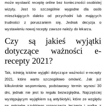
może wystawić receptę online bez konieczności osobistej
wizyty. Jest to szczególnie wygodne dla osób
mieszkających daleko od przychodni lub mających
trudności z poruszaniem się. Jednak decyzja o
wystawieniu nowej recepty zawsze należy do lekarza.
Czy są jakieś wyjątki
dotyczące ważności e-
recepty 2021?
Tak, istnieją istotne wyjątki dotyczące ważności e-recepty
2021, które warto szczegółowo omówić. Jak już
kilkukrotnie wspomniano, podstawowy termin wynosi 30
dni, jednak nie jest to reguła bezwzględna. Najczęściej
występującym wyjątkiem są antybiotyki, które ze względu
na potrzebę szybkiego rozpoczęcia leczenia i walkę z