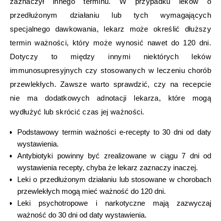
zaznaczył innego terminu. W przypadku leków o
przedłużonym działaniu lub tych wymagających
specjalnego dawkowania, lekarz może określić dłuższy
termin ważności, który może wynosić nawet do 120 dni.
Dotyczy to między innymi niektórych leków
immunosupresyjnych czy stosowanych w leczeniu chorób
przewlekłych. Zawsze warto sprawdzić, czy na recepcie
nie ma dodatkowych adnotacji lekarza, które mogą
wydłużyć lub skrócić czas jej ważności.
Podstawowy termin ważności e-recepty to 30 dni od daty
wystawienia.
Antybiotyki powinny być zrealizowane w ciągu 7 dni od
wystawienia recepty, chyba że lekarz zaznaczy inaczej.
Leki o przedłużonym działaniu lub stosowane w chorobach
przewlekłych mogą mieć ważność do 120 dni.
Leki psychotropowe i narkotyczne mają zazwyczaj
ważność do 30 dni od daty wystawienia.