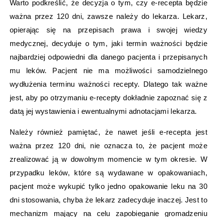
Warto podkreślić, że decyzja o tym, czy e-recepta będzie
ważna przez 120 dni, zawsze należy do lekarza. Lekarz,
opierając się na przepisach prawa i swojej wiedzy
medycznej, decyduje o tym, jaki termin ważności będzie
najbardziej odpowiedni dla danego pacjenta i przepisanych
mu leków. Pacjent nie ma możliwości samodzielnego
wydłużenia terminu ważności recepty. Dlatego tak ważne
jest, aby po otrzymaniu e-recepty dokładnie zapoznać się z
datą jej wystawienia i ewentualnymi adnotacjami lekarza.
Należy również pamiętać, że nawet jeśli e-recepta jest
ważna przez 120 dni, nie oznacza to, że pacjent może
zrealizować ją w dowolnym momencie w tym okresie. W
przypadku leków, które są wydawane w opakowaniach,
pacjent może wykupić tylko jedno opakowanie leku na 30
dni stosowania, chyba że lekarz zadecyduje inaczej. Jest to
mechanizm mający na celu zapobieganie gromadzeniu