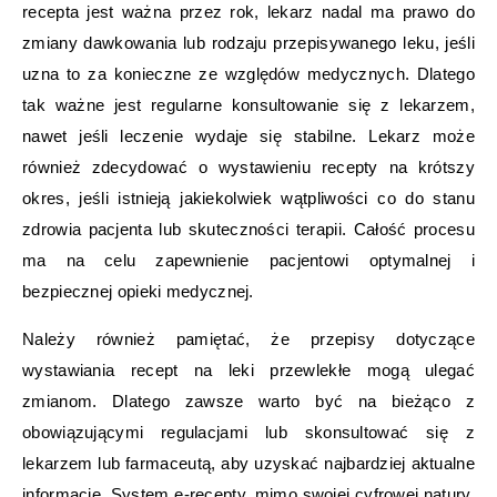
recepta jest ważna przez rok, lekarz nadal ma prawo do
zmiany dawkowania lub rodzaju przepisywanego leku, jeśli
uzna to za konieczne ze względów medycznych. Dlatego
tak ważne jest regularne konsultowanie się z lekarzem,
nawet jeśli leczenie wydaje się stabilne. Lekarz może
również zdecydować o wystawieniu recepty na krótszy
okres, jeśli istnieją jakiekolwiek wątpliwości co do stanu
zdrowia pacjenta lub skuteczności terapii. Całość procesu
ma na celu zapewnienie pacjentowi optymalnej i
bezpiecznej opieki medycznej.
Należy również pamiętać, że przepisy dotyczące
wystawiania recept na leki przewlekłe mogą ulegać
zmianom. Dlatego zawsze warto być na bieżąco z
obowiązującymi regulacjami lub skonsultować się z
lekarzem lub farmaceutą, aby uzyskać najbardziej aktualne
informacje. System e-recepty, mimo swojej cyfrowej natury,