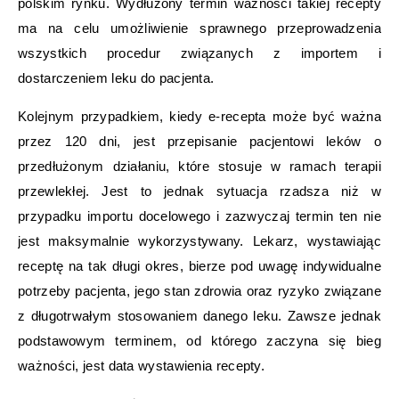
polskim rynku. Wydłużony termin ważności takiej recepty
ma na celu umożliwienie sprawnego przeprowadzenia
wszystkich procedur związanych z importem i
dostarczeniem leku do pacjenta.
Kolejnym przypadkiem, kiedy e-recepta może być ważna
przez 120 dni, jest przepisanie pacjentowi leków o
przedłużonym działaniu, które stosuje w ramach terapii
przewlekłej. Jest to jednak sytuacja rzadsza niż w
przypadku importu docelowego i zazwyczaj termin ten nie
jest maksymalnie wykorzystywany. Lekarz, wystawiając
receptę na tak długi okres, bierze pod uwagę indywidualne
potrzeby pacjenta, jego stan zdrowia oraz ryzyko związane
z długotrwałym stosowaniem danego leku. Zawsze jednak
podstawowym terminem, od którego zaczyna się bieg
ważności, jest data wystawienia recepty.