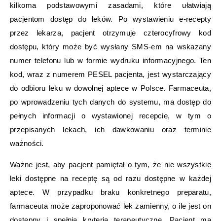
kilkoma podstawowymi zasadami, które ułatwiają
pacjentom dostęp do leków. Po wystawieniu e-recepty
przez lekarza, pacjent otrzymuje czterocyfrowy kod
dostępu, który może być wysłany SMS-em na wskazany
numer telefonu lub w formie wydruku informacyjnego. Ten
kod, wraz z numerem PESEL pacjenta, jest wystarczający
do odbioru leku w dowolnej aptece w Polsce. Farmaceuta,
po wprowadzeniu tych danych do systemu, ma dostęp do
pełnych informacji o wystawionej recepcie, w tym o
przepisanych lekach, ich dawkowaniu oraz terminie
ważności.
Ważne jest, aby pacjent pamiętał o tym, że nie wszystkie
leki dostępne na receptę są od razu dostępne w każdej
aptece. W przypadku braku konkretnego preparatu,
farmaceuta może zaproponować lek zamienny, o ile jest on
dostępny i spełnia kryteria terapeutyczne. Pacjent ma