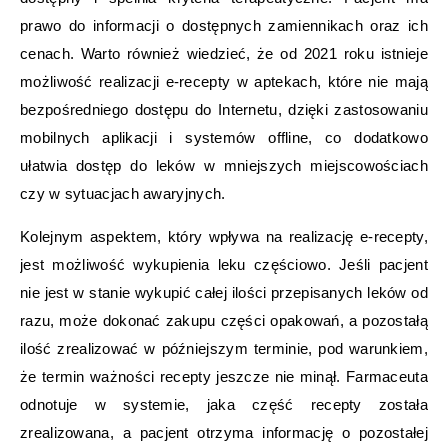
prawo do informacji o dostępnych zamiennikach oraz ich
cenach. Warto również wiedzieć, że od 2021 roku istnieje
możliwość realizacji e-recepty w aptekach, które nie mają
bezpośredniego dostępu do Internetu, dzięki zastosowaniu
mobilnych aplikacji i systemów offline, co dodatkowo
ułatwia dostęp do leków w mniejszych miejscowościach
czy w sytuacjach awaryjnych.
Kolejnym aspektem, który wpływa na realizację e-recepty,
jest możliwość wykupienia leku częściowo. Jeśli pacjent
nie jest w stanie wykupić całej ilości przepisanych leków od
razu, może dokonać zakupu części opakowań, a pozostałą
ilość zrealizować w późniejszym terminie, pod warunkiem,
że termin ważności recepty jeszcze nie minął. Farmaceuta
odnotuje w systemie, jaka część recepty została
zrealizowana, a pacjent otrzyma informację o pozostałej