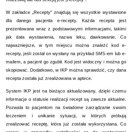
W zakładce „Recepty” znajdują się wszystkie wystawione
dla danego pacjenta e-recepty. Każda recepta jest
prezentowana wraz z podstawowymi informacjami, takimi
jak data wystawienia, nazwa leku, dawkowanie. Co
najważniejsze, w tym miejscu można znaleźć kod e-
recepty, jeśli został on wysłany na przykład SMS-em lub e-
mailem, a pacjent go zgubił. Kod jest widoczny i można go
skopiować. Dodatkowo, w IKP można sprawdzić, czy dana
recepta została już zrealizowana w aptece.
System IKP jest na bieżąco aktualizowany, dzięki czemu
informacje o statusie realizacji recept są zawsze aktualne.
Pozwala to pacjentom na świadome zarządzanie swoim
leczeniem i unikanie sytuacji, w których próbują
zrealizować receptę, która już została wykorzystana. Co