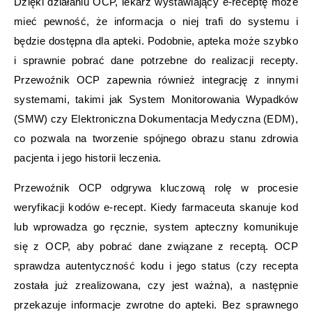
Dzięki działaniu OCP, lekarz wystawiający e-receptę może
mieć pewność, że informacja o niej trafi do systemu i
będzie dostępna dla apteki. Podobnie, apteka może szybko
i sprawnie pobrać dane potrzebne do realizacji recepty.
Przewoźnik OCP zapewnia również integrację z innymi
systemami, takimi jak System Monitorowania Wypadków
(SMW) czy Elektroniczna Dokumentacja Medyczna (EDM),
co pozwala na tworzenie spójnego obrazu stanu zdrowia
pacjenta i jego historii leczenia.
Przewoźnik OCP odgrywa kluczową rolę w procesie
weryfikacji kodów e-recept. Kiedy farmaceuta skanuje kod
lub wprowadza go ręcznie, system apteczny komunikuje
się z OCP, aby pobrać dane związane z receptą. OCP
sprawdza autentyczność kodu i jego status (czy recepta
została już zrealizowana, czy jest ważna), a następnie
przekazuje informacje zwrotne do apteki. Bez sprawnego