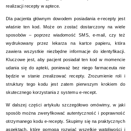
realizacji recepty w aptece.
Dla pacjenta głównym dowodem posiadania e-recepty jest
właśnie ten kod. Może on zostać dostarczony na wiele
sposobów – poprzez wiadomość SMS, e-mail, czy też
wydrukowany przez lekarza na kartce papieru, która
zawiera wszystkie niezbędne informacje do identyfikacji.
Kluczowe jest, aby pacjent posiadał ten kod w momencie
udania się do apteki, ponieważ bez niego farmaceuta nie
będzie w stanie zrealizować recepty. Zrozumienie roli i
struktury tego kodu jest zatem pierwszym krokiem do
skutecznego korzystania z systemu e-recept.
W dalszej części artykułu szczegółowo omówimy, w jaki
sposób można zweryfikować autentyczność i poprawność
otrzymanego kodu e-recepty. Skupimy się na praktycznych
aspektach, które pomogą rozwiać wszelkie wątpliwości i