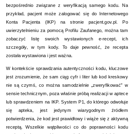
bezpośrednio związane z weryfikacją samego kodu. Na
przykład, pacjent może zalogować się do Internetowego
Konta Pacjenta (IKP) na stronie pacjent.gov.pl. Po
uwierzytelnieniu za pomocą Profilu Zaufanego, można tam
zobaczyć listę swoich wystawionych e-recept, ich
szczegóły, w tym kody. To daje pewność, że recepta
została wystawiona i jest ważna.
W kontekście sprawdzania autentyczności kodu, kluczowe
jest zrozumienie, że sam ciąg cyfr i liter lub kod kreskowy
nie są czymś, co można samodzielnie „zweryfikować” w
sensie technicznym, poza właśnie próbą realizacji w aptece
lub sprawdzeniem na IKP. System P1, do którego odwołuje
się apteka, jest jedynym wiarygodnym źródłem
potwierdzenia, że kod jest prawidłowy i wiąże się z aktywną
receptą. Wszelkie wątpliwości co do poprawności kodu