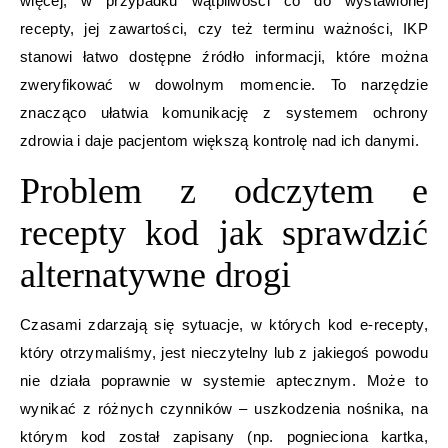
więcej, w przypadku wątpliwości co do wystawionej
recepty, jej zawartości, czy też terminu ważności, IKP
stanowi łatwo dostępne źródło informacji, które można
zweryfikować w dowolnym momencie. To narzędzie
znacząco ułatwia komunikację z systemem ochrony
zdrowia i daje pacjentom większą kontrolę nad ich danymi.
Problem z odczytem e
recepty kod jak sprawdzić
alternatywne drogi
Czasami zdarzają się sytuacje, w których kod e-recepty,
który otrzymaliśmy, jest nieczytelny lub z jakiegoś powodu
nie działa poprawnie w systemie aptecznym. Może to
wynikać z różnych czynników – uszkodzenia nośnika, na
którym kod został zapisany (np. pognieciona kartka,