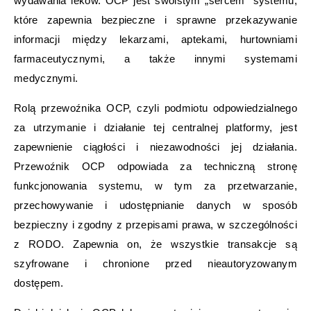
wydawania leków. OCP jest swoistym „sercem” systemu,
które zapewnia bezpieczne i sprawne przekazywanie
informacji między lekarzami, aptekami, hurtowniami
farmaceutycznymi, a także innymi systemami
medycznymi.
Rolą przewoźnika OCP, czyli podmiotu odpowiedzialnego
za utrzymanie i działanie tej centralnej platformy, jest
zapewnienie ciągłości i niezawodności jej działania.
Przewoźnik OCP odpowiada za techniczną stronę
funkcjonowania systemu, w tym za przetwarzanie,
przechowywanie i udostępnianie danych w sposób
bezpieczny i zgodny z przepisami prawa, w szczególności
z RODO. Zapewnia on, że wszystkie transakcje są
szyfrowane i chronione przed nieautoryzowanym
dostępem.