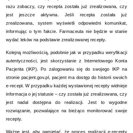
razu zobaczy, czy recepta została już zrealizowana, czy
jest jeszcze aktywna. Jeśli recepta została już
zrealizowana, system wyświetli odpowiedni komunikat,
informując o tym fakcie. Farmaceuta nie będzie w stanie
wydać leków na podstawie zrealizowanej recepty.
Kolejną możliwością, podobnie jak w przypadku weryfikacji
autentyczności, jest skorzystanie z Internetowego Konta
Pacjenta (IKP). Po zalogowaniu się do swojego IKP na
stronie pacjent.gov.pl, pacjent ma dostęp do historii swoich
e-recept. W przypadku każdej wystawionej recepty widnieje
informacja o jej statusie – czy została już zrealizowana, czy
jest nadal dostępna do realizacji. Jest to wygodne
rozwiązanie, pozwalające na bieżąco monitorować swoje
recepty.
Ważne jest, aby pamiętać, że proces realizacji e-recepty