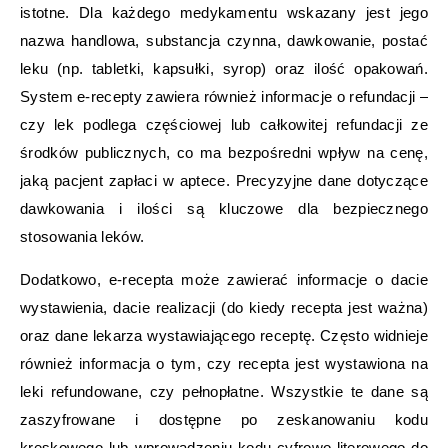
istotne. Dla każdego medykamentu wskazany jest jego
nazwa handlowa, substancja czynna, dawkowanie, postać
leku (np. tabletki, kapsułki, syrop) oraz ilość opakowań.
System e-recepty zawiera również informacje o refundacji –
czy lek podlega częściowej lub całkowitej refundacji ze
środków publicznych, co ma bezpośredni wpływ na cenę,
jaką pacjent zapłaci w aptece. Precyzyjne dane dotyczące
dawkowania i ilości są kluczowe dla bezpiecznego
stosowania leków.
Dodatkowo, e-recepta może zawierać informacje o dacie
wystawienia, dacie realizacji (do kiedy recepta jest ważna)
oraz dane lekarza wystawiającego receptę. Często widnieje
również informacja o tym, czy recepta jest wystawiona na
leki refundowane, czy pełnopłatne. Wszystkie te dane są
zaszyfrowane i dostępne po zeskanowaniu kodu
kreskowego lub wprowadzeniu kodu cyfrowo-literowego do