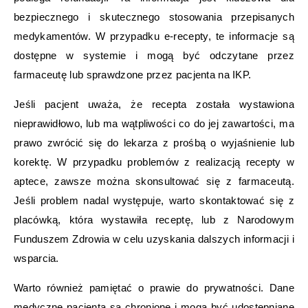
bezpiecznego i skutecznego stosowania przepisanych
medykamentów. W przypadku e-recepty, te informacje są
dostępne w systemie i mogą być odczytane przez
farmaceutę lub sprawdzone przez pacjenta na IKP.
Jeśli pacjent uważa, że recepta została wystawiona
nieprawidłowo, lub ma wątpliwości co do jej zawartości, ma
prawo zwrócić się do lekarza z prośbą o wyjaśnienie lub
korektę. W przypadku problemów z realizacją recepty w
aptece, zawsze można skonsultować się z farmaceutą.
Jeśli problem nadal występuje, warto skontaktować się z
placówką, która wystawiła receptę, lub z Narodowym
Funduszem Zdrowia w celu uzyskania dalszych informacji i
wsparcia.
Warto również pamiętać o prawie do prywatności. Dane
medyczne pacjenta są chronione i mogą być udostępniane