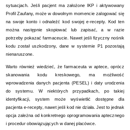
sytuacjach. Jeśli pacjent ma założone IKP i aktywowany
Profil Zaufany, może w dowolnym momencie zalogować się
na swoje konto i odnaleźć kod swojej e-recepty. Kod ten
można następnie skopiować lub zapisać, a w razie
potrzeby pokazać farmaceucie. Nawet jeśli fizyczny nośnik
kodu został uszkodzony, dane w systemie P1 pozostają
nienaruszone.
Warto również wiedzieć, że farmaceuta w aptece, oprócz
skanowania kodu kreskowego, ma możliwość
wprowadzenia danych pacjenta (PESEL) i daty urodzenia
do systemu. W niektórych przypadkach, po takiej
identyfikacji, system może wyświetlić dostępne dla
pacjenta e-recepty, nawet jeśli kod nie działa. Jest to jednak
opcja zależna od konkretnego oprogramowania aptecznego
i procedur obowiązujących w danej placówce.