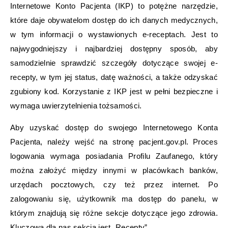
Internetowe Konto Pacjenta (IKP) to potężne narzędzie,
które daje obywatelom dostęp do ich danych medycznych,
w tym informacji o wystawionych e-receptach. Jest to
najwygodniejszy i najbardziej dostępny sposób, aby
samodzielnie sprawdzić szczegóły dotyczące swojej e-
recepty, w tym jej status, datę ważności, a także odzyskać
zgubiony kod. Korzystanie z IKP jest w pełni bezpieczne i
wymaga uwierzytelnienia tożsamości.
Aby uzyskać dostęp do swojego Internetowego Konta
Pacjenta, należy wejść na stronę pacjent.gov.pl. Proces
logowania wymaga posiadania Profilu Zaufanego, który
można założyć między innymi w placówkach banków,
urzędach pocztowych, czy też przez internet. Po
zalogowaniu się, użytkownik ma dostęp do panelu, w
którym znajdują się różne sekcje dotyczące jego zdrowia.
Kluczową dla nas sekcją jest „Recepty”.