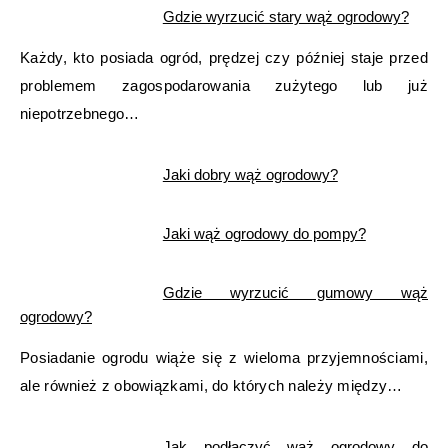
Gdzie wyrzucić stary wąż ogrodowy?
Każdy, kto posiada ogród, prędzej czy później staje przed
problemem zagospodarowania zużytego lub już
niepotrzebnego…
Jaki dobry wąż ogrodowy?
Jaki wąż ogrodowy do pompy?
Gdzie wyrzucić gumowy wąż
ogrodowy?
Posiadanie ogrodu wiąże się z wieloma przyjemnościami,
ale również z obowiązkami, do których należy między…
Jak podłączyć wąż ogrodowy do