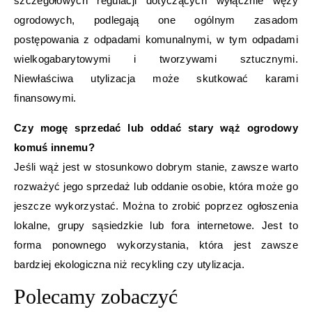
szczegółowych regulacji dotyczących wyłącznie węży
ogrodowych, podlegają one ogólnym zasadom
postępowania z odpadami komunalnymi, w tym odpadami
wielkogabarytowymi i tworzywami sztucznymi.
Niewłaściwa utylizacja może skutkować karami
finansowymi.
Czy mogę sprzedać lub oddać stary wąż ogrodowy
komuś innemu?
Jeśli wąż jest w stosunkowo dobrym stanie, zawsze warto
rozważyć jego sprzedaż lub oddanie osobie, która może go
jeszcze wykorzystać. Można to zrobić poprzez ogłoszenia
lokalne, grupy sąsiedzkie lub fora internetowe. Jest to
forma ponownego wykorzystania, która jest zawsze
bardziej ekologiczna niż recykling czy utylizacja.
Polecamy zobaczyć