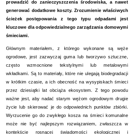
prowadzić do zanieczyszczenia środowiska, a nawet
generować dodatkowe koszty. Zrozumienie właściwych
ścieżek postępowania z tego typu odpadami jest
kluczowe dla odpowiedzialnego zarządzania domowymi
śmieciami.
Głównym materiałem, z którego wykonane są węże
ogrodowe, jest zazwyczaj guma lub tworzywo sztuczne,
często wzmocnione tekstylnymi lub metalowymi
wkładkami. Są to materiały, które nie ulegają biodegradacji
w krótkim czasie, a ich obecność na wysypiskach śmieci
przez dziesiątki lat obciąża ekosystem. Z tego powodu
ważne jest, aby nadać starym wężom ogrodowym drugie
życie lub skierować je do odpowiednich punktów zbiórki.
Wyrzucenie go do zwykłego kosza na śmieci komunalne
może nie być najlepszym rozwiązaniem, zwłaszcza w
kontekście rosnącej świadomości ekologicznej i