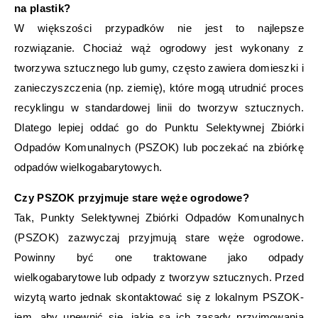
na plastik?
W większości przypadków nie jest to najlepsze
rozwiązanie. Chociaż wąż ogrodowy jest wykonany z
tworzywa sztucznego lub gumy, często zawiera domieszki i
zanieczyszczenia (np. ziemię), które mogą utrudnić proces
recyklingu w standardowej linii do tworzyw sztucznych.
Dlatego lepiej oddać go do Punktu Selektywnej Zbiórki
Odpadów Komunalnych (PSZOK) lub poczekać na zbiórkę
odpadów wielkogabarytowych.
Czy PSZOK przyjmuje stare węże ogrodowe?
Tak, Punkty Selektywnej Zbiórki Odpadów Komunalnych
(PSZOK) zazwyczaj przyjmują stare węże ogrodowe.
Powinny być one traktowane jako odpady
wielkogabarytowe lub odpady z tworzyw sztucznych. Przed
wizytą warto jednak skontaktować się z lokalnym PSZOK-
iem, aby upewnić się, jakie są ich zasady przyjmowania