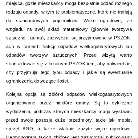
miejsca, gdzie mieszkańcy mogą bezpłatnie oddać różnego
rodzaju odpady, w tym te problematyczne, które nie trafiają
do standardowych pojemników. Węże ogrodowe, ze
względu na swój skład materiałowy (głównie tworzywa
sztuczne i guma), zazwyczaj są przyjmowane w PSZOK-
ach w ramach frakcji odpadów wielkogabarytowych lub
odpadów tworzyw sztucznych. Przed wizytą warto
skontaktować się z lokalnym PSZOK-iem, aby potwierdzić,
czy przyjmują tego typu odpady i jakie są ewentualne
ograniczenia dotyczące ilości.
Kolejną opcją są zbiórki odpadów wielkogabarytowych
organizowane przez niektóre gminy. Są to cykliczne
wydarzenia, podczas których mieszkańcy mogą wystawić
przed swoje posesje duże przedmioty, takie jak meble,
sprzęt AGD, a także właśnie zużyte węże ogrodowe.
Harmonogram takich zbiórek jest zazwyczaj publikowany