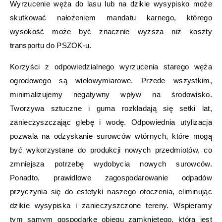
Wyrzucenie węża do lasu lub na dzikie wysypisko może
skutkować nałożeniem mandatu karnego, którego
wysokość może być znacznie wyższa niż koszty
transportu do PSZOK-u.
Korzyści z odpowiedzialnego wyrzucenia starego węża
ogrodowego są wielowymiarowe. Przede wszystkim,
minimalizujemy negatywny wpływ na środowisko.
Tworzywa sztuczne i guma rozkładają się setki lat,
zanieczyszczając glebę i wodę. Odpowiednia utylizacja
pozwala na odzyskanie surowców wtórnych, które mogą
być wykorzystane do produkcji nowych przedmiotów, co
zmniejsza potrzebę wydobycia nowych surowców.
Ponadto, prawidłowe zagospodarowanie odpadów
przyczynia się do estetyki naszego otoczenia, eliminując
dzikie wysypiska i zanieczyszczone tereny. Wspieramy
tym samym gospodarkę obiegu zamkniętego, która jest