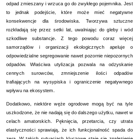
odpad zmieszany i wrzuca go do zwykłego pojemnika. Jest
to jednak podejście, które może mieć negatywne
konsekwencje dla środowiska. Tworzywa sztuczne
rozkładają się przez setki lat, uwalniając do gleby i wód
szkodliwe substancje. Z tego powodu coraz więcej
samorządów i organizacji ekologicznych apeluje o
odpowiedzialne segregowanie nawet pozornie niepozornych
odpadów. Właściwa utylizacja pozwala na odzyskanie
cennych surowców, zmniejszenie ilości odpadów
trafiających na wysypiska i ograniczenie negatywnego
wpływu na ekosystem.
Dodatkowo, niektóre węże ogrodowe mogą być na tyle
uszkodzone, że nie nadają się do dalszego użytku, nawet w
celach amatorskich. Pęknięcia, przetarcia, czy utrata
elastyczności sprawiają, że ich funkcjonalność spada do
zera. W takich sytuacjach kluczowe staje się znalezienie