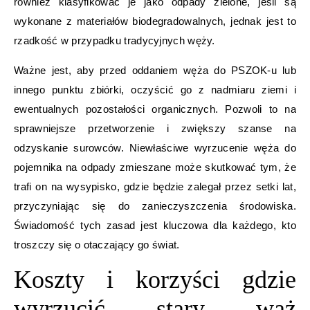
również klasyfikować je jako odpady zielone, jeśli są
wykonane z materiałów biodegradowalnych, jednak jest to
rzadkość w przypadku tradycyjnych węży.
Ważne jest, aby przed oddaniem węża do PSZOK-u lub
innego punktu zbiórki, oczyścić go z nadmiaru ziemi i
ewentualnych pozostałości organicznych. Pozwoli to na
sprawniejsze przetworzenie i zwiększy szanse na
odzyskanie surowców. Niewłaściwe wyrzucenie węża do
pojemnika na odpady zmieszane może skutkować tym, że
trafi on na wysypisko, gdzie będzie zalegał przez setki lat,
przyczyniając się do zanieczyszczenia środowiska.
Świadomość tych zasad jest kluczowa dla każdego, kto
troszczy się o otaczający go świat.
Koszty i korzyści gdzie
wyrzucić stary wąż