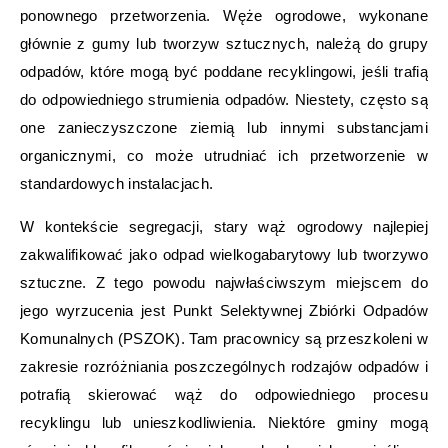
ponownego przetworzenia. Węże ogrodowe, wykonane
głównie z gumy lub tworzyw sztucznych, należą do grupy
odpadów, które mogą być poddane recyklingowi, jeśli trafią
do odpowiedniego strumienia odpadów. Niestety, często są
one zanieczyszczone ziemią lub innymi substancjami
organicznymi, co może utrudniać ich przetworzenie w
standardowych instalacjach.
W kontekście segregacji, stary wąż ogrodowy najlepiej
zakwalifikować jako odpad wielkogabarytowy lub tworzywo
sztuczne. Z tego powodu najwłaściwszym miejscem do
jego wyrzucenia jest Punkt Selektywnej Zbiórki Odpadów
Komunalnych (PSZOK). Tam pracownicy są przeszkoleni w
zakresie rozróżniania poszczególnych rodzajów odpadów i
potrafią skierować wąż do odpowiedniego procesu
recyklingu lub unieszkodliwienia. Niektóre gminy mogą