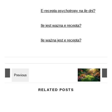
E-recepta psychotropy na ile dni?
Ile jest wazna e recepta?
Ile ważna jest e recepta?
RELATED POSTS