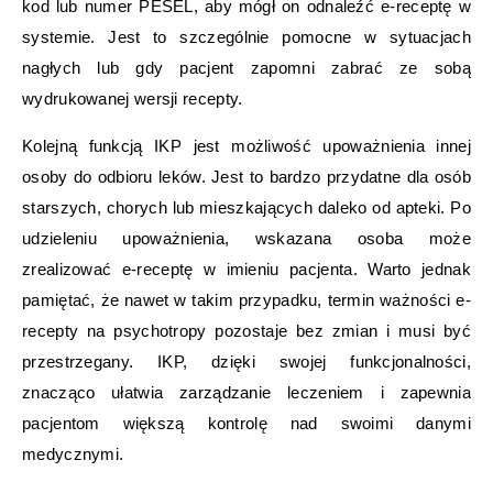
kod lub numer PESEL, aby mógł on odnaleźć e-receptę w
systemie. Jest to szczególnie pomocne w sytuacjach
nagłych lub gdy pacjent zapomni zabrać ze sobą
wydrukowanej wersji recepty.
Kolejną funkcją IKP jest możliwość upoważnienia innej
osoby do odbioru leków. Jest to bardzo przydatne dla osób
starszych, chorych lub mieszkających daleko od apteki. Po
udzieleniu upoważnienia, wskazana osoba może
zrealizować e-receptę w imieniu pacjenta. Warto jednak
pamiętać, że nawet w takim przypadku, termin ważności e-
recepty na psychotropy pozostaje bez zmian i musi być
przestrzegany. IKP, dzięki swojej funkcjonalności,
znacząco ułatwia zarządzanie leczeniem i zapewnia
pacjentom większą kontrolę nad swoimi danymi
medycznymi.