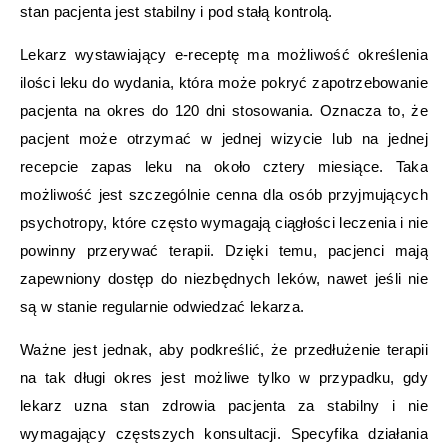
stan pacjenta jest stabilny i pod stałą kontrolą.
Lekarz wystawiający e-receptę ma możliwość określenia
ilości leku do wydania, która może pokryć zapotrzebowanie
pacjenta na okres do 120 dni stosowania. Oznacza to, że
pacjent może otrzymać w jednej wizycie lub na jednej
recepcie zapas leku na około cztery miesiące. Taka
możliwość jest szczególnie cenna dla osób przyjmujących
psychotropy, które często wymagają ciągłości leczenia i nie
powinny przerywać terapii. Dzięki temu, pacjenci mają
zapewniony dostęp do niezbędnych leków, nawet jeśli nie
są w stanie regularnie odwiedzać lekarza.
Ważne jest jednak, aby podkreślić, że przedłużenie terapii
na tak długi okres jest możliwe tylko w przypadku, gdy
lekarz uzna stan zdrowia pacjenta za stabilny i nie
wymagający częstszych konsultacji. Specyfika działania