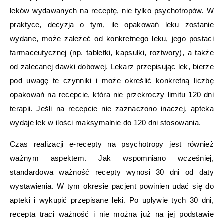
leków wydawanych na receptę, nie tylko psychotropów. W
praktyce, decyzja o tym, ile opakowań leku zostanie
wydane, może zależeć od konkretnego leku, jego postaci
farmaceutycznej (np. tabletki, kapsułki, roztwory), a także
od zalecanej dawki dobowej. Lekarz przepisując lek, bierze
pod uwagę te czynniki i może określić konkretną liczbę
opakowań na recepcie, która nie przekroczy limitu 120 dni
terapii. Jeśli na recepcie nie zaznaczono inaczej, apteka
wydaje lek w ilości maksymalnie do 120 dni stosowania.
Czas realizacji e-recepty na psychotropy jest również
ważnym aspektem. Jak wspomniano wcześniej,
standardowa ważność recepty wynosi 30 dni od daty
wystawienia. W tym okresie pacjent powinien udać się do
apteki i wykupić przepisane leki. Po upływie tych 30 dni,
recepta traci ważność i nie można już na jej podstawie