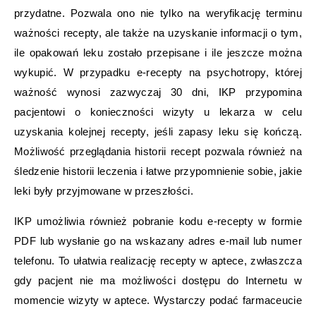
przydatne. Pozwala ono nie tylko na weryfikację terminu
ważności recepty, ale także na uzyskanie informacji o tym,
ile opakowań leku zostało przepisane i ile jeszcze można
wykupić. W przypadku e-recepty na psychotropy, której
ważność wynosi zazwyczaj 30 dni, IKP przypomina
pacjentowi o konieczności wizyty u lekarza w celu
uzyskania kolejnej recepty, jeśli zapasy leku się kończą.
Możliwość przeglądania historii recept pozwala również na
śledzenie historii leczenia i łatwe przypomnienie sobie, jakie
leki były przyjmowane w przeszłości.
IKP umożliwia również pobranie kodu e-recepty w formie
PDF lub wysłanie go na wskazany adres e-mail lub numer
telefonu. To ułatwia realizację recepty w aptece, zwłaszcza
gdy pacjent nie ma możliwości dostępu do Internetu w
momencie wizyty w aptece. Wystarczy podać farmaceucie