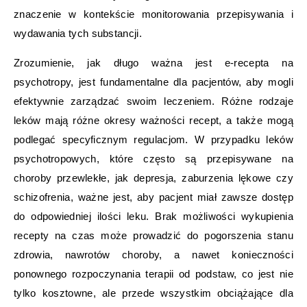
znaczenie w kontekście monitorowania przepisywania i
wydawania tych substancji.
Zrozumienie, jak długo ważna jest e-recepta na
psychotropy, jest fundamentalne dla pacjentów, aby mogli
efektywnie zarządzać swoim leczeniem. Różne rodzaje
leków mają różne okresy ważności recept, a także mogą
podlegać specyficznym regulacjom. W przypadku leków
psychotropowych, które często są przepisywane na
choroby przewlekłe, jak depresja, zaburzenia lękowe czy
schizofrenia, ważne jest, aby pacjent miał zawsze dostęp
do odpowiedniej ilości leku. Brak możliwości wykupienia
recepty na czas może prowadzić do pogorszenia stanu
zdrowia, nawrotów choroby, a nawet konieczności
ponownego rozpoczynania terapii od podstaw, co jest nie
tylko kosztowne, ale przede wszystkim obciążające dla