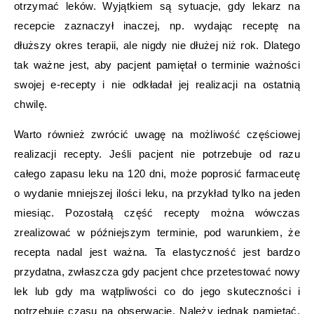
otrzymać leków. Wyjątkiem są sytuacje, gdy lekarz na
recepcie zaznaczył inaczej, np. wydając receptę na
dłuższy okres terapii, ale nigdy nie dłużej niż rok. Dlatego
tak ważne jest, aby pacjent pamiętał o terminie ważności
swojej e-recepty i nie odkładał jej realizacji na ostatnią
chwilę.
Warto również zwrócić uwagę na możliwość częściowej
realizacji recepty. Jeśli pacjent nie potrzebuje od razu
całego zapasu leku na 120 dni, może poprosić farmaceutę
o wydanie mniejszej ilości leku, na przykład tylko na jeden
miesiąc. Pozostałą część recepty można wówczas
zrealizować w późniejszym terminie, pod warunkiem, że
recepta nadal jest ważna. Ta elastyczność jest bardzo
przydatna, zwłaszcza gdy pacjent chce przetestować nowy
lek lub gdy ma wątpliwości co do jego skuteczności i
potrzebuje czasu na obserwację. Należy jednak pamiętać,