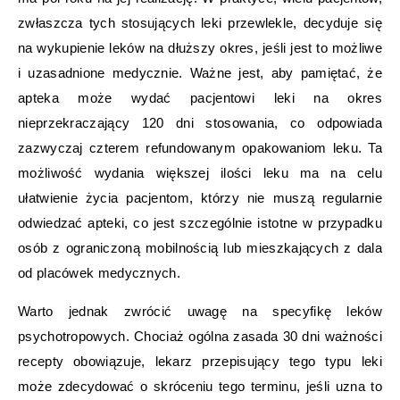
zwłaszcza tych stosujących leki przewlekle, decyduje się
na wykupienie leków na dłuższy okres, jeśli jest to możliwe
i uzasadnione medycznie. Ważne jest, aby pamiętać, że
apteka może wydać pacjentowi leki na okres
nieprzekraczający 120 dni stosowania, co odpowiada
zazwyczaj czterem refundowanym opakowaniom leku. Ta
możliwość wydania większej ilości leku ma na celu
ułatwienie życia pacjentom, którzy nie muszą regularnie
odwiedzać apteki, co jest szczególnie istotne w przypadku
osób z ograniczoną mobilnością lub mieszkających z dala
od placówek medycznych.
Warto jednak zwrócić uwagę na specyfikę leków
psychotropowych. Chociaż ogólna zasada 30 dni ważności
recepty obowiązuje, lekarz przepisujący tego typu leki
może zdecydować o skróceniu tego terminu, jeśli uzna to