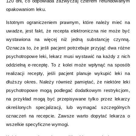
120 dni, co odpowiada zazwyczaj czterem refundowanym
opakowaniom leku.
Istotnym ograniczeniem prawnym, które należy mieć na
uwadze, jest fakt, że recepta elektroniczna nie może być
wystawiona na więcej niż jedną substancję czynną.
Oznacza to, że jeśli pacjent potrzebuje przyjąć dwa różne
psychotropowe leki, lekarz musi wystawić na każdy z nich
oddzielną e-receptę. To z kolei może wpłynąć na sposób
realizacji recepty, jeśli pacjent planuje wykupić leki na
dłuższy okres. Należy również pamiętać, że niektóre leki
psychotropowe mogą podlegać dodatkowym restrykcjom,
na przykład mogą być przepisywane tylko przez lekarzy
określonych specjalizacji, lub wymagać szczególnych
oznaczeń na recepcie. Zawsze warto dopytać lekarza o
wszelkie specyficzne wymogi.