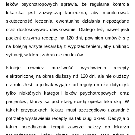
leków psychotropowych sprawia, że regularna kontrola
lekarska jest zazwyczaj konieczna, aby monitorować
skuteczność leczenia, ewentualne działania niepożądane
oraz dostosowywać dawkowanie. Dlatego też, nawet jeśli
pacjent otrzyma receptę na 120 dni, powinien umówić się
na kolejną wizytę lekarską z wyprzedzeniem, aby uniknąć
sytuacji, w której zabraknie mu leków.
Istnieje również możliwość wystawienia recepty
elektronicznej na okres dłuższy niż 120 dni, ale nie dłuższy
niż rok. Jest to jednak wyjątek od reguły i może dotyczyć
tylko niektórych kategorii leków psychotropowych oraz
pacjentów, którzy są pod stałą, ścisłą opieką lekarską. W
takich przypadkach, lekarz musi szczegółowo uzasadnić
potrzebę wystawienia recepty na tak długi okres. Decyzja o
takim przedłużeniu terapii zawsze należy do lekarza