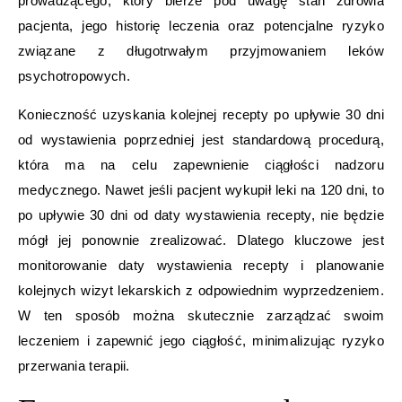
prowadzącego, który bierze pod uwagę stan zdrowia
pacjenta, jego historię leczenia oraz potencjalne ryzyko
związane z długotrwałym przyjmowaniem leków
psychotropowych.
Konieczność uzyskania kolejnej recepty po upływie 30 dni
od wystawienia poprzedniej jest standardową procedurą,
która ma na celu zapewnienie ciągłości nadzoru
medycznego. Nawet jeśli pacjent wykupił leki na 120 dni, to
po upływie 30 dni od daty wystawienia recepty, nie będzie
mógł jej ponownie zrealizować. Dlatego kluczowe jest
monitorowanie daty wystawienia recepty i planowanie
kolejnych wizyt lekarskich z odpowiednim wyprzedzeniem.
W ten sposób można skutecznie zarządzać swoim
leczeniem i zapewnić jego ciągłość, minimalizując ryzyko
przerwania terapii.