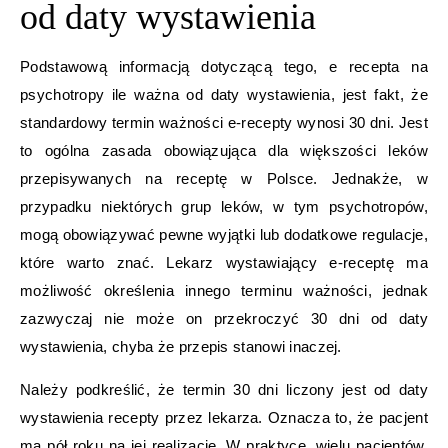
od daty wystawienia
Podstawową informacją dotyczącą tego, e recepta na
psychotropy ile ważna od daty wystawienia, jest fakt, że
standardowy termin ważności e-recepty wynosi 30 dni. Jest
to ogólna zasada obowiązująca dla większości leków
przepisywanych na receptę w Polsce. Jednakże, w
przypadku niektórych grup leków, w tym psychotropów,
mogą obowiązywać pewne wyjątki lub dodatkowe regulacje,
które warto znać. Lekarz wystawiający e-receptę ma
możliwość określenia innego terminu ważności, jednak
zazwyczaj nie może on przekroczyć 30 dni od daty
wystawienia, chyba że przepis stanowi inaczej.
Należy podkreślić, że termin 30 dni liczony jest od daty
wystawienia recepty przez lekarza. Oznacza to, że pacjent
ma pół roku na jej realizację. W praktyce, wielu pacjentów,