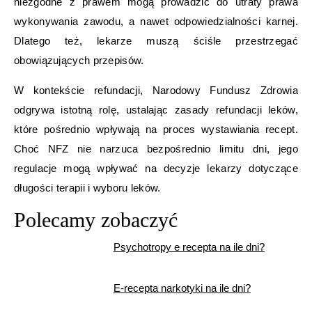
niezgodne z prawem mogą prowadzić do utraty prawa
wykonywania zawodu, a nawet odpowiedzialności karnej.
Dlatego też, lekarze muszą ściśle przestrzegać
obowiązujących przepisów.
W kontekście refundacji, Narodowy Fundusz Zdrowia
odgrywa istotną rolę, ustalając zasady refundacji leków,
które pośrednio wpływają na proces wystawiania recept.
Choć NFZ nie narzuca bezpośrednio limitu dni, jego
regulacje mogą wpływać na decyzje lekarzy dotyczące
długości terapii i wyboru leków.
Polecamy zobaczyć
Psychotropy e recepta na ile dni?
E-recepta narkotyki na ile dni?