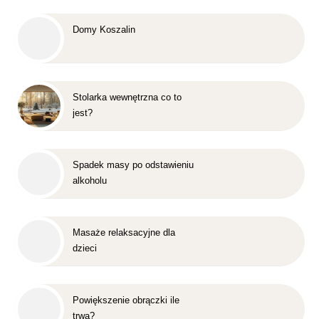
Domy Koszalin
Stolarka wewnętrzna co to
jest?
Spadek masy po odstawieniu
alkoholu
Masaże relaksacyjne dla
dzieci
Powiększenie obrączki ile
trwa?