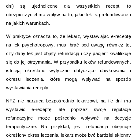
dni) są ujednolicone dla wszystkich recept, to
ubezpieczyciel ma wpływ na to, jakie leki są refundowane i
na jakich warunkach.
W praktyce oznacza to, że lekarz, wystawiając e-receptę
na lek psychotropowy, musi brać pod uwagę również to,
czy dany lek jest objęty refundacją i czy pacjent kwalifikuje
się do jej otrzymania. W przypadku leków refundowanych,
istnieją określone wytyczne dotyczące dawkowania i
okresu leczenia, które mogą wpływać na sposób
wystawiania recepty.
NFZ nie narzuca bezpośrednio lekarzowi, na ile dni ma
wystawić e-receptę, ale poprzez swoje regulacje
refundacyjne może pośrednio wpływać na decyzje
terapeutyczne. Na przykład, jeśli refundacja obejmuje
określony okres leczenia, lekarz może być bardziej skłonny