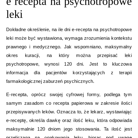
e recepta na psychotropowe
leki
Dokładne określenie, na ile dni e-recepta na psychotropowe
leki może być wystawiona, wymaga zrozumienia kontekstu
prawnego i medycznego. Jak wspomniano, maksymalny
okres kuracji, na który można przepisać leki
psychotropowe, wynosi 120 dni. Jest to kluczowa
informacja dla pacjentów korzystających z terapii
farmakologicznej zaburzeń psychicznych.
E-recepta, oprócz swojej cyfrowej formy, podlega tym
samym zasadom co recepta papierowa w zakresie ilości
przepisywanych leków. Oznacza to, że lekarz, wystawiając
e-receptę, określa dawkę oraz ilość leku, która odpowiada
maksymalnie 120 dniom jego stosowania. Ta ilość jest
przeliczana na opakowania leku, biorąc pod uwagę