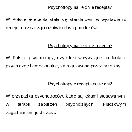
Psychotropy na ile dni e recepta?
W Polsce e-recepta stała się standardem w wystawianiu
recept, co znacząco ułatwiło dostęp do leków,…
Psychotropy na ile dni e-recepta?
W Polsce psychotropy, czyli leki wpływające na funkcje
psychiczne i emocjonalne, są regulowane przez przepisy…
Psychotropy e recepta na ile dni?
W przypadku psychotropów, które są lekami stosowanymi
w terapii zaburzeń psychicznych, kluczowym
zagadnieniem jest czas…