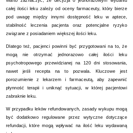
Warto zaznaczyć, że decyzja o jednorazowym wydaniu
całej ilości leku zależy od oceny farmaceuty, który bierze
pod uwagę między innymi dostępność leku w aptece,
stabilność leczenia pacjenta oraz potencjalne ryzyko
związane z posiadaniem większej ilości leku.
Dlatego też, pacjenci powinni być przygotowani na to, że
mogą nie otrzymać jednorazowo całej ilości leku
psychotropowego przewidzianej na 120 dni stosowania,
nawet jeśli recepta na to pozwala. Kluczowe jest
porozumienie z lekarzem i farmaceutą, aby zapewnić
płynność terapii i uniknąć sytuacji, w której pacjentowi
zabraknie leku.
W przypadku leków refundowanych, zasady wykupu mogą
być dodatkowo regulowane przez wytyczne dotyczące
refundacji, które mogą wpływać na ilość leku wydawaną