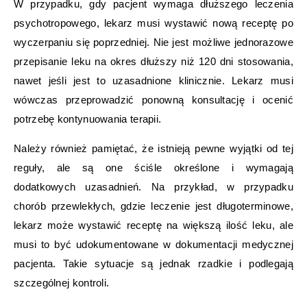
W przypadku, gdy pacjent wymaga dłuższego leczenia
psychotropowego, lekarz musi wystawić nową receptę po
wyczerpaniu się poprzedniej. Nie jest możliwe jednorazowe
przepisanie leku na okres dłuższy niż 120 dni stosowania,
nawet jeśli jest to uzasadnione klinicznie. Lekarz musi
wówczas przeprowadzić ponowną konsultację i ocenić
potrzebę kontynuowania terapii.
Należy również pamiętać, że istnieją pewne wyjątki od tej
reguły, ale są one ściśle określone i wymagają
dodatkowych uzasadnień. Na przykład, w przypadku
chorób przewlekłych, gdzie leczenie jest długoterminowe,
lekarz może wystawić receptę na większą ilość leku, ale
musi to być udokumentowane w dokumentacji medycznej
pacjenta. Takie sytuacje są jednak rzadkie i podlegają
szczególnej kontroli.