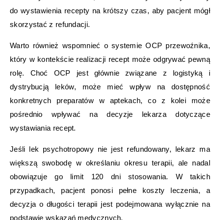
do wystawienia recepty na krótszy czas, aby pacjent mógł
skorzystać z refundacji.
Warto również wspomnieć o systemie OCP przewoźnika,
który w kontekście realizacji recept może odgrywać pewną
rolę. Choć OCP jest głównie związane z logistyką i
dystrybucją leków, może mieć wpływ na dostępność
konkretnych preparatów w aptekach, co z kolei może
pośrednio wpływać na decyzje lekarza dotyczące
wystawiania recept.
Jeśli lek psychotropowy nie jest refundowany, lekarz ma
większą swobodę w określaniu okresu terapii, ale nadal
obowiązuje go limit 120 dni stosowania. W takich
przypadkach, pacjent ponosi pełne koszty leczenia, a
decyzja o długości terapii jest podejmowana wyłącznie na
podstawie wskazań medycznych.