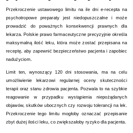
Przekroczenie ustawowego limitu na ile dni e-recepta na
psychotropowe preparaty jest niedopuszczalne i może
prowadzić do poważnych konsekwencji prawnych dla
lekarza. Polskie prawo farmaceutyczne precyzyjnie określa
maksymalną ilość leku, która może zostać przepisana na
receptę, aby zapewnić bezpieczeństwo pacjenta i zapobiec
nadużyciom.
Limit ten, wynoszący 120 dni stosowania, ma na celu
umożliwienie lekarzowi regularnej oceny skuteczności
terapii oraz stanu zdrowia pacjenta. Pozwala to na szybkie
reagowanie w przypadku wystąpienia niepożądanych
objawów, skutków ubocznych czy rozwoju tolerancji na lek.
Przekroczenie tego limitu mogłoby oznaczać przepisanie
zbyt dużej ilości leku, co zwiększałoby ryzyko dla pacjenta.