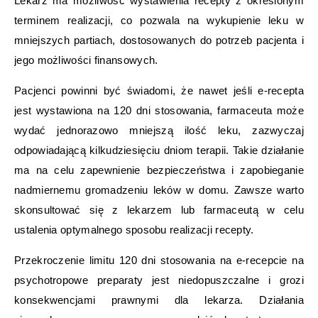
Lekarz ma możliwość wystawienia recepty z określonym
terminem realizacji, co pozwala na wykupienie leku w
mniejszych partiach, dostosowanych do potrzeb pacjenta i
jego możliwości finansowych.
Pacjenci powinni być świadomi, że nawet jeśli e-recepta
jest wystawiona na 120 dni stosowania, farmaceuta może
wydać jednorazowo mniejszą ilość leku, zazwyczaj
odpowiadającą kilkudziesięciu dniom terapii. Takie działanie
ma na celu zapewnienie bezpieczeństwa i zapobieganie
nadmiernemu gromadzeniu leków w domu. Zawsze warto
skonsultować się z lekarzem lub farmaceutą w celu
ustalenia optymalnego sposobu realizacji recepty.
Przekroczenie limitu 120 dni stosowania na e-recepcie na
psychotropowe preparaty jest niedopuszczalne i grozi
konsekwencjami prawnymi dla lekarza. Działania