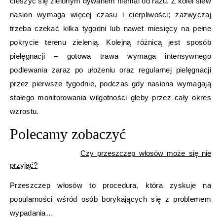
cieszyć się zielonym dywanem niemal od razu. Z kolei siew
nasion wymaga więcej czasu i cierpliwości; zazwyczaj
trzeba czekać kilka tygodni lub nawet miesięcy na pełne
pokrycie terenu zielenią. Kolejną różnicą jest sposób
pielęgnacji – gotowa trawa wymaga intensywnego
podlewania zaraz po ułożeniu oraz regularnej pielęgnacji
przez pierwsze tygodnie, podczas gdy nasiona wymagają
stałego monitorowania wilgotności gleby przez cały okres
wzrostu.
Polecamy zobaczyć
Czy przeszczep włosów może się nie
przyjąć?
Przeszczep włosów to procedura, która zyskuje na
popularności wśród osób borykających się z problemem
wypadania…