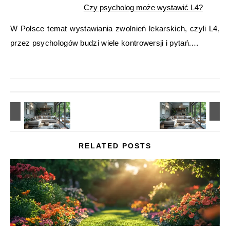
Czy psycholog może wystawić L4?
W Polsce temat wystawiania zwolnień lekarskich, czyli L4,
przez psychologów budzi wiele kontrowersji i pytań.…
RELATED POSTS