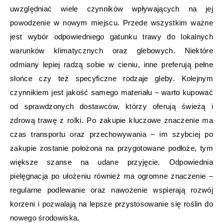
uwzględniać wiele czynników wpływających na jej
powodzenie w nowym miejscu. Przede wszystkim ważne
jest wybór odpowiedniego gatunku trawy do lokalnych
warunków klimatycznych oraz glebowych. Niektóre
odmiany lepiej radzą sobie w cieniu, inne preferują pełne
słońce czy też specyficzne rodzaje gleby. Kolejnym
czynnikiem jest jakość samego materiału – warto kupować
od sprawdzonych dostawców, którzy oferują świeżą i
zdrową trawę z rolki. Po zakupie kluczowe znaczenie ma
czas transportu oraz przechowywania – im szybciej po
zakupie zostanie położona na przygotowane podłoże, tym
większe szanse na udane przyjęcie. Odpowiednia
pielęgnacja po ułożeniu również ma ogromne znaczenie –
regularne podlewanie oraz nawożenie wspierają rozwój
korzeni i pozwalają na lepsze przystosowanie się roślin do
nowego środowiska.