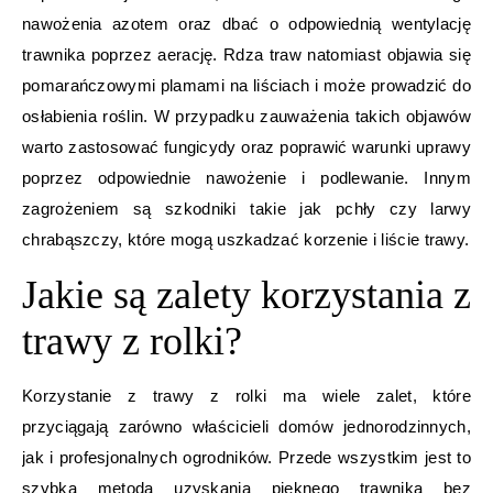
nawożenia azotem oraz dbać o odpowiednią wentylację
trawnika poprzez aerację. Rdza traw natomiast objawia się
pomarańczowymi plamami na liściach i może prowadzić do
osłabienia roślin. W przypadku zauważenia takich objawów
warto zastosować fungicydy oraz poprawić warunki uprawy
poprzez odpowiednie nawożenie i podlewanie. Innym
zagrożeniem są szkodniki takie jak pchły czy larwy
chrabąszczy, które mogą uszkadzać korzenie i liście trawy.
Jakie są zalety korzystania z
trawy z rolki?
Korzystanie z trawy z rolki ma wiele zalet, które
przyciągają zarówno właścicieli domów jednorodzinnych,
jak i profesjonalnych ogrodników. Przede wszystkim jest to
szybka metoda uzyskania pięknego trawnika bez