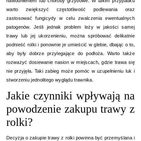
nawodnieniem lub choroby grzybowe. W takim przypadku
warto zwiększyć częstotliwość podlewania oraz
zastosować fungicydy w celu zwalczenia ewentualnych
patogenów. Jeśli jednak problem leży w jakości samej
trawy lub jej ukorzenieniu, można spróbować delikatnie
podnieść rolki i ponownie je umieścić w glebie, dbając o to,
aby były dobrze przylegające do podłoża. Warto także
rozważyć dosiewanie nasion w miejscach, gdzie trawa się
nie przyjęła. Taki zabieg może pomóc w uzupełnieniu luk i
stworzeniu jednolitego wyglądu trawnika.
Jakie czynniki wpływają na
powodzenie zakupu trawy z
rolki?
Decyzja o zakupie trawy z rolki powinna być przemyślana i