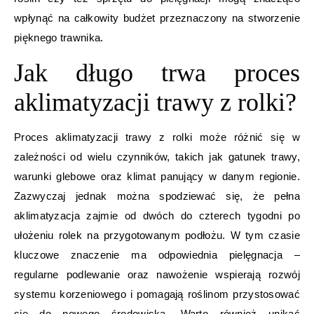
wpłynąć na całkowity budżet przeznaczony na stworzenie
pięknego trawnika.
Jak długo trwa proces
aklimatyzacji trawy z rolki?
Proces aklimatyzacji trawy z rolki może różnić się w
zależności od wielu czynników, takich jak gatunek trawy,
warunki glebowe oraz klimat panujący w danym regionie.
Zazwyczaj jednak można spodziewać się, że pełna
aklimatyzacja zajmie od dwóch do czterech tygodni po
ułożeniu rolek na przygotowanym podłożu. W tym czasie
kluczowe znaczenie ma odpowiednia pielęgnacja –
regularne podlewanie oraz nawożenie wspierają rozwój
systemu korzeniowego i pomagają roślinom przystosować
się do nowego środowiska. Warto również unikać