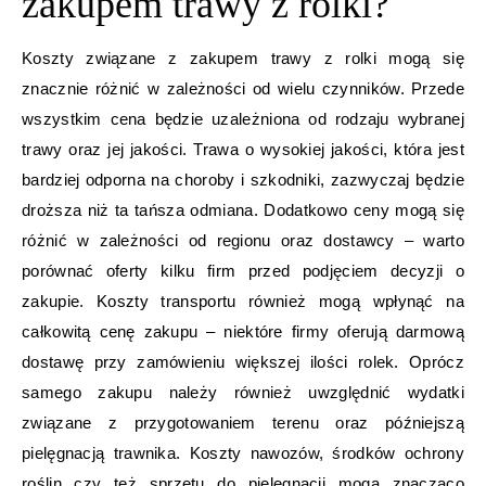
zakupem trawy z rolki?
Koszty związane z zakupem trawy z rolki mogą się
znacznie różnić w zależności od wielu czynników. Przede
wszystkim cena będzie uzależniona od rodzaju wybranej
trawy oraz jej jakości. Trawa o wysokiej jakości, która jest
bardziej odporna na choroby i szkodniki, zazwyczaj będzie
droższa niż ta tańsza odmiana. Dodatkowo ceny mogą się
różnić w zależności od regionu oraz dostawcy – warto
porównać oferty kilku firm przed podjęciem decyzji o
zakupie. Koszty transportu również mogą wpłynąć na
całkowitą cenę zakupu – niektóre firmy oferują darmową
dostawę przy zamówieniu większej ilości rolek. Oprócz
samego zakupu należy również uwzględnić wydatki
związane z przygotowaniem terenu oraz późniejszą
pielęgnacją trawnika. Koszty nawozów, środków ochrony
roślin czy też sprzętu do pielęgnacji mogą znacząco