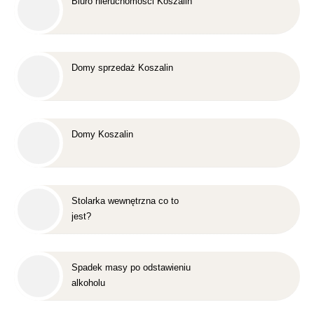
Biuro nieruchomości Koszalin
Domy sprzedaż Koszalin
Domy Koszalin
Stolarka wewnętrzna co to
jest?
Spadek masy po odstawieniu
alkoholu