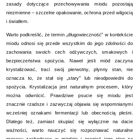
zasady dotyczące przechowywania miodu pozostają
niezmienne – szczelne opakowanie, ochrona przed wilgocią
i światłem.
Warto podkreślić, że termin „długowieczność” w kontekście
miodu odnosi się przede wszystkim do jego zdolności do
zachowania swoich cech odżywczych, smakowych i
bezpieczeństwa spożycia. Nawet jeśli miód zaczyna
krystalizować, traci swój pierwotny, płynny stan, nie
oznacza to, że stał się „stary” lub nieodpowiedni do
spożycia. Krystalizacja jest naturalnym procesem, który
można odwrócić. Prawdziwe psucie się miodu jest
znacznie rzadsze i zazwyczaj objawia się wspomnianymi
wcześniej oznakami fermentacji lub obecnością pleśni.
Dlatego też, zamiast skupiać się wyłącznie na dacie
ważności, warto nauczyć się rozpoznawać naturalne
procesy zachodzące w miodzie i oceniać jego stan za