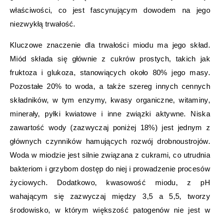
właściwości, co jest fascynującym dowodem na jego
niezwykłą trwałość.
Kluczowe znaczenie dla trwałości miodu ma jego skład.
Miód składa się głównie z cukrów prostych, takich jak
fruktoza i glukoza, stanowiących około 80% jego masy.
Pozostałe 20% to woda, a także szereg innych cennych
składników, w tym enzymy, kwasy organiczne, witaminy,
minerały, pyłki kwiatowe i inne związki aktywne. Niska
zawartość wody (zazwyczaj poniżej 18%) jest jednym z
głównych czynników hamujących rozwój drobnoustrojów.
Woda w miodzie jest silnie związana z cukrami, co utrudnia
bakteriom i grzybom dostęp do niej i prowadzenie procesów
życiowych. Dodatkowo, kwasowość miodu, z pH
wahającym się zazwyczaj między 3,5 a 5,5, tworzy
środowisko, w którym większość patogenów nie jest w