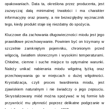
opakowaniach. Data ta, określona przez producenta, jest
zazwyczaj datą minimalnej trwałości i ma charakter
informacyjny oraz prawny, a nie bezwzględny wyznacznik
tego, kiedy produkt staje się niezdatny do spożycia.
Kluczowe dla zachowania długowieczności miodu jest jego
prawidłowe przechowywanie. Powinien być on trzymany w
szczelnie zamkniętym pojemniku, chronionym przed
wilgocią, światłem słonecznym i wysokimi temperaturami.
Chłodne, ciemne i suche miejsce to optymalne warunki.
Należy unikać nabierania miodu wilgotną łyżką oraz
przechowywania go w miejscach o dużej wilgotności.
Krystalizacja, czyli proces twardnienia miodu, jest
zjawiskiem naturalnym i nie świadczy o jego zepsuciu.
Skrystalizowany miód można spożywać w tej formie lub
przywrócić mu płynność poprzez delikatne podgrzanie w