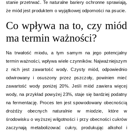
stanie przetrwać. Te naturalne bariery ochronne sprawiają,
że miód jest produktem o wyjątkowej odporności na psucie.
Co wpływa na to, czy miód
ma termin ważności?
Na trwałość miodu, a tym samym na jego potencjalny
termin ważności, wpływa wiele czynników. Najważniejszym
z nich jest zawartość wody. Czysty miód, odpowiednio
odwirowany i osuszony przez pszczoły, powinien mieć
zawartość wody poniżej 20%. Jeśli miód zawiera więcej
wody, na przykład powyżej 23%, staje się bardziej podatny
na fermentację. Proces ten jest spowodowany obecnością
drożdży obecnych naturalnie w miodzie, które w
środowisku o wyższej wilgotności i przy obecności cukrów
zaczynają metabolizować cukry, produkując alkohol i