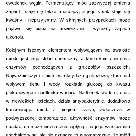
dwutlenek węgla. Fermentujący miód zazwyczaj zmienia
zapach, staje się lekko musujący, a jego smak staje się
kwaśny i nieprzyjemny. W skrajnych przypadkach może
pojawić się piana na powierzchni i wyraźny zapach
alkoholu.
Kolejnym istotnym elementem wpływającym na trwałość
miodu jest jego skład chemiczny, a konkretnie obecność
enzymów pochodzących z gruczołów pszczelich.
Najważniejszym z nich jest oksydaza glukozowa, która pod
wpływem tlenu i wody rozkłada glukozę do kwasu
glukonowego i nadtlenku wodoru. Nadtlenek wodoru, choć
w niewielkich ilościach, działa antybakteryjnie, dodatkowo
konserwując miód. Z biegiem czasu, zwłaszcza w
podwyższonej temperaturze, aktywność enzymów może
spadać, co może nieznacznie wpłynąć na jego właściwości
antybakteryjne, ale nie oznacza to automatycznie, że miód