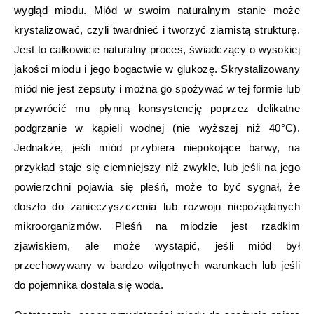
wygląd miodu. Miód w swoim naturalnym stanie może
krystalizować, czyli twardnieć i tworzyć ziarnistą strukturę.
Jest to całkowicie naturalny proces, świadczący o wysokiej
jakości miodu i jego bogactwie w glukozę. Skrystalizowany
miód nie jest zepsuty i można go spożywać w tej formie lub
przywrócić mu płynną konsystencję poprzez delikatne
podgrzanie w kąpieli wodnej (nie wyższej niż 40°C).
Jednakże, jeśli miód przybiera niepokojące barwy, na
przykład staje się ciemniejszy niż zwykle, lub jeśli na jego
powierzchni pojawia się pleśń, może to być sygnał, że
doszło do zanieczyszczenia lub rozwoju niepożądanych
mikroorganizmów. Pleśń na miodzie jest rzadkim
zjawiskiem, ale może wystąpić, jeśli miód był
przechowywany w bardzo wilgotnych warunkach lub jeśli
do pojemnika dostała się woda.