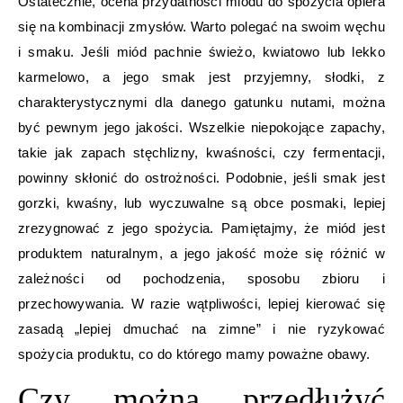
Ostatecznie, ocena przydatności miodu do spożycia opiera
się na kombinacji zmysłów. Warto polegać na swoim węchu
i smaku. Jeśli miód pachnie świeżo, kwiatowo lub lekko
karmelowo, a jego smak jest przyjemny, słodki, z
charakterystycznymi dla danego gatunku nutami, można
być pewnym jego jakości. Wszelkie niepokojące zapachy,
takie jak zapach stęchlizny, kwaśności, czy fermentacji,
powinny skłonić do ostrożności. Podobnie, jeśli smak jest
gorzki, kwaśny, lub wyczuwalne są obce posmaki, lepiej
zrezygnować z jego spożycia. Pamiętajmy, że miód jest
produktem naturalnym, a jego jakość może się różnić w
zależności od pochodzenia, sposobu zbioru i
przechowywania. W razie wątpliwości, lepiej kierować się
zasadą „lepiej dmuchać na zimne” i nie ryzykować
spożycia produktu, co do którego mamy poważne obawy.
Czy można przedłużyć