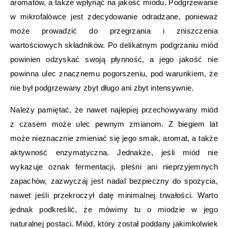
aromatów, a także wpłynąć na jakość miodu. Podgrzewanie
w mikrofalówce jest zdecydowanie odradzane, ponieważ
może prowadzić do przegrzania i zniszczenia
wartościowych składników. Po delikatnym podgrzaniu miód
powinien odzyskać swoją płynność, a jego jakość nie
powinna ulec znacznemu pogorszeniu, pod warunkiem, że
nie był podgrzewany zbyt długo ani zbyt intensywnie.
Należy pamiętać, że nawet najlepiej przechowywany miód
z czasem może ulec pewnym zmianom. Z biegiem lat
może nieznacznie zmieniać się jego smak, aromat, a także
aktywność enzymatyczna. Jednakże, jeśli miód nie
wykazuje oznak fermentacji, pleśni ani nieprzyjemnych
zapachów, zazwyczaj jest nadal bezpieczny do spożycia,
nawet jeśli przekroczył datę minimalnej trwałości. Warto
jednak podkreślić, że mówimy tu o miodzie w jego
naturalnej postaci. Miód, który został poddany jakimkolwiek