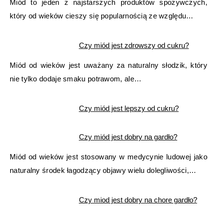
Miód to jeden z najstarszych produktów spożywczych,
który od wieków cieszy się popularnością ze względu…
Czy miód jest zdrowszy od cukru?
Miód od wieków jest uważany za naturalny słodzik, który
nie tylko dodaje smaku potrawom, ale…
Czy miód jest lepszy od cukru?
Czy miód jest dobry na gardło?
Miód od wieków jest stosowany w medycynie ludowej jako
naturalny środek łagodzący objawy wielu dolegliwości,…
Czy miod jest dobry na chore gardło?