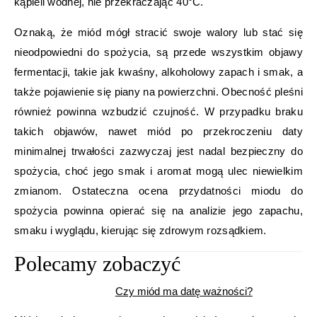
kąpieli wodnej, nie przekraczając 40°C.
Oznaką, że miód mógł stracić swoje walory lub stać się
nieodpowiedni do spożycia, są przede wszystkim objawy
fermentacji, takie jak kwaśny, alkoholowy zapach i smak, a
także pojawienie się piany na powierzchni. Obecność pleśni
również powinna wzbudzić czujność. W przypadku braku
takich objawów, nawet miód po przekroczeniu daty
minimalnej trwałości zazwyczaj jest nadal bezpieczny do
spożycia, choć jego smak i aromat mogą ulec niewielkim
zmianom. Ostateczna ocena przydatności miodu do
spożycia powinna opierać się na analizie jego zapachu,
smaku i wyglądu, kierując się zdrowym rozsądkiem.
Polecamy zobaczyć
Czy miód ma datę ważności?