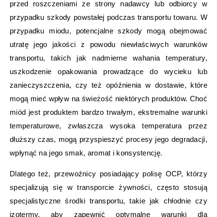
przed roszczeniami ze strony nadawcy lub odbiorcy w
przypadku szkody powstałej podczas transportu towaru. W
przypadku miodu, potencjalne szkody mogą obejmować
utratę jego jakości z powodu niewłaściwych warunków
transportu, takich jak nadmierne wahania temperatury,
uszkodzenie opakowania prowadzące do wycieku lub
zanieczyszczenia, czy też opóźnienia w dostawie, które
mogą mieć wpływ na świeżość niektórych produktów. Choć
miód jest produktem bardzo trwałym, ekstremalne warunki
temperaturowe, zwłaszcza wysoka temperatura przez
dłuższy czas, mogą przyspieszyć procesy jego degradacji,
wpłynąć na jego smak, aromat i konsystencję.
Dlatego też, przewoźnicy posiadający polisę OCP, którzy
specjalizują się w transporcie żywności, często stosują
specjalistyczne środki transportu, takie jak chłodnie czy
izotermy, aby zapewnić optymalne warunki dla