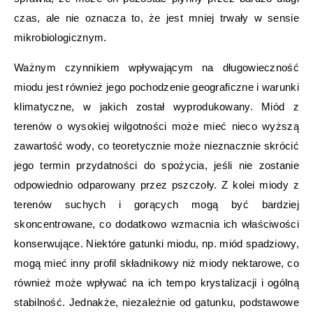
czas, ale nie oznacza to, że jest mniej trwały w sensie
mikrobiologicznym.
Ważnym czynnikiem wpływającym na długowieczność
miodu jest również jego pochodzenie geograficzne i warunki
klimatyczne, w jakich został wyprodukowany. Miód z
terenów o wysokiej wilgotności może mieć nieco wyższą
zawartość wody, co teoretycznie może nieznacznie skrócić
jego termin przydatności do spożycia, jeśli nie zostanie
odpowiednio odparowany przez pszczoły. Z kolei miody z
terenów suchych i gorących mogą być bardziej
skoncentrowane, co dodatkowo wzmacnia ich właściwości
konserwujące. Niektóre gatunki miodu, np. miód spadziowy,
mogą mieć inny profil składnikowy niż miody nektarowe, co
również może wpływać na ich tempo krystalizacji i ogólną
stabilność. Jednakże, niezależnie od gatunku, podstawowe