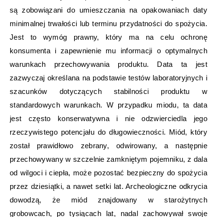
są zobowiązani do umieszczania na opakowaniach daty
minimalnej trwałości lub terminu przydatności do spożycia.
Jest to wymóg prawny, który ma na celu ochronę
konsumenta i zapewnienie mu informacji o optymalnych
warunkach przechowywania produktu. Data ta jest
zazwyczaj określana na podstawie testów laboratoryjnych i
szacunków dotyczących stabilności produktu w
standardowych warunkach. W przypadku miodu, ta data
jest często konserwatywna i nie odzwierciedla jego
rzeczywistego potencjału do długowieczności. Miód, który
został prawidłowo zebrany, odwirowany, a następnie
przechowywany w szczelnie zamkniętym pojemniku, z dala
od wilgoci i ciepła, może pozostać bezpieczny do spożycia
przez dziesiątki, a nawet setki lat. Archeologiczne odkrycia
dowodzą, że miód znajdowany w starożytnych
grobowcach, po tysiącach lat, nadal zachowywał swoje