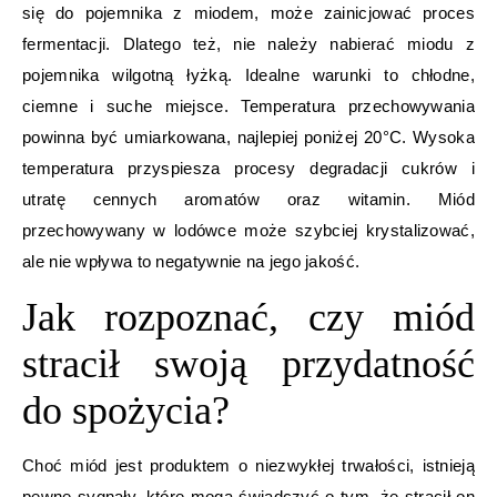
się do pojemnika z miodem, może zainicjować proces
fermentacji. Dlatego też, nie należy nabierać miodu z
pojemnika wilgotną łyżką. Idealne warunki to chłodne,
ciemne i suche miejsce. Temperatura przechowywania
powinna być umiarkowana, najlepiej poniżej 20°C. Wysoka
temperatura przyspiesza procesy degradacji cukrów i
utratę cennych aromatów oraz witamin. Miód
przechowywany w lodówce może szybciej krystalizować,
ale nie wpływa to negatywnie na jego jakość.
Jak rozpoznać, czy miód
stracił swoją przydatność
do spożycia?
Choć miód jest produktem o niezwykłej trwałości, istnieją
pewne sygnały, które mogą świadczyć o tym, że stracił on