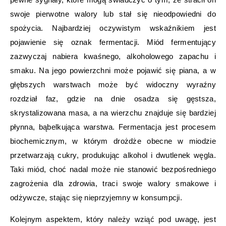
swoje pierwotne walory lub stał się nieodpowiedni do
spożycia. Najbardziej oczywistym wskaźnikiem jest
pojawienie się oznak fermentacji. Miód fermentujący
zazwyczaj nabiera kwaśnego, alkoholowego zapachu i
smaku. Na jego powierzchni może pojawić się piana, a w
głębszych warstwach może być widoczny wyraźny
rozdział faz, gdzie na dnie osadza się gęstsza,
skrystalizowana masa, a na wierzchu znajduje się bardziej
płynna, bąbelkująca warstwa. Fermentacja jest procesem
biochemicznym, w którym drożdże obecne w miodzie
przetwarzają cukry, produkując alkohol i dwutlenek węgla.
Taki miód, choć nadal może nie stanowić bezpośredniego
zagrożenia dla zdrowia, traci swoje walory smakowe i
odżywcze, stając się nieprzyjemny w konsumpcji.
Kolejnym aspektem, który należy wziąć pod uwagę, jest