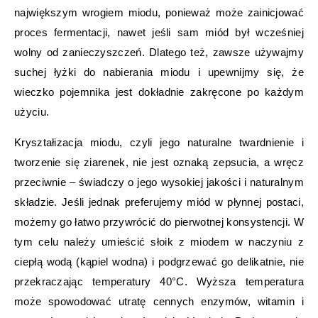
największym wrogiem miodu, ponieważ może zainicjować
proces fermentacji, nawet jeśli sam miód był wcześniej
wolny od zanieczyszczeń. Dlatego też, zawsze używajmy
suchej łyżki do nabierania miodu i upewnijmy się, że
wieczko pojemnika jest dokładnie zakręcone po każdym
użyciu.
Kryształizacja miodu, czyli jego naturalne twardnienie i
tworzenie się ziarenek, nie jest oznaką zepsucia, a wręcz
przeciwnie – świadczy o jego wysokiej jakości i naturalnym
składzie. Jeśli jednak preferujemy miód w płynnej postaci,
możemy go łatwo przywrócić do pierwotnej konsystencji. W
tym celu należy umieścić słoik z miodem w naczyniu z
ciepłą wodą (kąpiel wodna) i podgrzewać go delikatnie, nie
przekraczając temperatury 40°C. Wyższa temperatura
może spowodować utratę cennych enzymów, witamin i