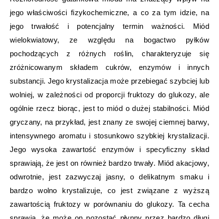
jego właściwości fizykochemiczne, a co za tym idzie, na
jego trwałość i potencjalny termin ważności. Miód
wielokwiatowy, ze względu na bogactwo pyłków
pochodzących z różnych roślin, charakteryzuje się
zróżnicowanym składem cukrów, enzymów i innych
substancji. Jego krystalizacja może przebiegać szybciej lub
wolniej, w zależności od proporcji fruktozy do glukozy, ale
ogólnie rzecz biorąc, jest to miód o dużej stabilności. Miód
gryczany, na przykład, jest znany ze swojej ciemnej barwy,
intensywnego aromatu i stosunkowo szybkiej krystalizacji.
Jego wysoka zawartość enzymów i specyficzny skład
sprawiają, że jest on również bardzo trwały. Miód akacjowy,
odwrotnie, jest zazwyczaj jasny, o delikatnym smaku i
bardzo wolno krystalizuje, co jest związane z wyższą
zawartością fruktozy w porównaniu do glukozy. Ta cecha
sprawia, że może on pozostać płynny przez bardzo długi