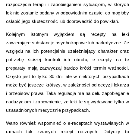
rozpoczęcia terapii i zapobieganiem sytuacjom, w których
lek nie zostanie podany w odpowiednim czasie, co mogłoby
osłabić jego skuteczność lub doprowadzić do powikłań.
Kolejnym istotnym wyjątkiem są recepty na leki
zawierające substancje psychotropowe lub narkotyczne. Ze
względu na ich potencjalnie uzależniający charakter oraz
potrzebę ścisłej kontroli ich obrotu, e-recepty na te
preparaty mają zazwyczaj bardzo krótki termin ważności.
Często jest to tylko 30 dni, ale w niektórych przypadkach
może być jeszcze krótszy, w zależności od decyzji lekarza
i przepisów prawa. Taka regulacja ma na celu zapobieganie
nadużyciom i zapewnienie, że leki te są wydawane tylko w
uzasadnionych medycznie przypadkach.
Warto również wspomnieć o e-receptach wystawianych w
ramach tak zwanych recept rocznych. Dotyczy to