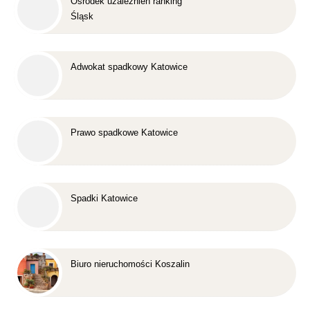
Ośrodek uzależnień ranking
Śląsk
Adwokat spadkowy Katowice
Prawo spadkowe Katowice
Spadki Katowice
Biuro nieruchomości Koszalin