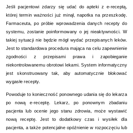
Jeśli pacjentowi zdarzy się udać do apteki z e-receptą,
której termin ważności już minął, napotka na przeszkodę.
Farmaceuta, po próbie wprowadzenia danych recepty do
systemu, zostanie poinformowany o jej nieaktywności. W
takiej sytuacji nie będzie mógł wydać przepisanych leków.
Jest to standardowa procedura mająca na celu zapewnienie
zgodności z przepisami prawa i zapobieganie
niekontrolowanemu obrotowi lekami. System informatyczny
jest skonstruowany tak, aby automatycznie blokować
wygasłe recepty.
Powoduje to konieczność ponownego udania się do lekarza
po nową e-receptę. Lekarz, po ponownym zbadaniu
pacjenta lub ocenie jego stanu zdrowia, może wystawić
nową receptę. Jest to dodatkowy czas i wysiłek dla
pacjenta, a także potencjalne opóźnienie w rozpoczęciu lub