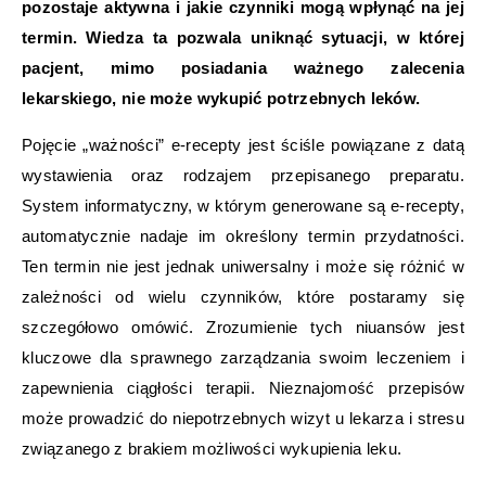
pozostaje aktywna i jakie czynniki mogą wpłynąć na jej
termin. Wiedza ta pozwala uniknąć sytuacji, w której
pacjent, mimo posiadania ważnego zalecenia
lekarskiego, nie może wykupić potrzebnych leków.
Pojęcie „ważności” e-recepty jest ściśle powiązane z datą
wystawienia oraz rodzajem przepisanego preparatu.
System informatyczny, w którym generowane są e-recepty,
automatycznie nadaje im określony termin przydatności.
Ten termin nie jest jednak uniwersalny i może się różnić w
zależności od wielu czynników, które postaramy się
szczegółowo omówić. Zrozumienie tych niuansów jest
kluczowe dla sprawnego zarządzania swoim leczeniem i
zapewnienia ciągłości terapii. Nieznajomość przepisów
może prowadzić do niepotrzebnych wizyt u lekarza i stresu
związanego z brakiem możliwości wykupienia leku.