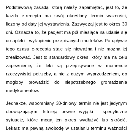
Podstawową zasadą, którą należy zapamiętać, jest to, że
każda e-recepta ma swój określony termin ważności,
liczony od daty jej wystawienia. Zazwyczaj jest to okres 30
dni. Oznacza to, że pacjent ma pół miesiąca na udanie się
do apteki i wykupienie przepisanych mu leków. Po upływie
tego czasu e-recepta staje się nieważna i nie można jej
zrealizować. Jest to standardowy okres, który ma na celu
zapewnienie, że leki są przepisywane w momencie
rzeczywistej potrzeby, a nie z dużym wyprzedzeniem, co
mogłoby prowadzić do niepotrzebnego gromadzenia
medykamentów.
Jednakże, wspomniany 30-dniowy termin nie jest jedynym
obowiązującym. Istnieją pewne wyjątki i specyficzne
sytuacje, które mogą ten okres wydłużyć lub skrócić.
Lekarz ma pewną swobodę w ustalaniu terminu ważności