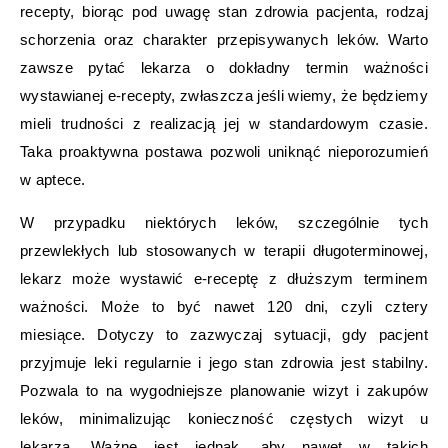
recepty, biorąc pod uwagę stan zdrowia pacjenta, rodzaj
schorzenia oraz charakter przepisywanych leków. Warto
zawsze pytać lekarza o dokładny termin ważności
wystawianej e-recepty, zwłaszcza jeśli wiemy, że będziemy
mieli trudności z realizacją jej w standardowym czasie.
Taka proaktywna postawa pozwoli uniknąć nieporozumień
w aptece.
W przypadku niektórych leków, szczególnie tych
przewlekłych lub stosowanych w terapii długoterminowej,
lekarz może wystawić e-receptę z dłuższym terminem
ważności. Może to być nawet 120 dni, czyli cztery
miesiące. Dotyczy to zazwyczaj sytuacji, gdy pacjent
przyjmuje leki regularnie i jego stan zdrowia jest stabilny.
Pozwala to na wygodniejsze planowanie wizyt i zakupów
leków, minimalizując konieczność częstych wizyt u
lekarza. Ważne jest jednak, aby nawet w takich