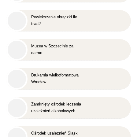
Powiększenie obrączki ile
trwa?
Muzea w Szczecinie za
darmo
Drukarnia wielkoformatowa
Wrocław
Zamknięty ośrodek leczenia
uzależnień alkoholowych
Śląsk
Ośrodek uzależnień Śląsk