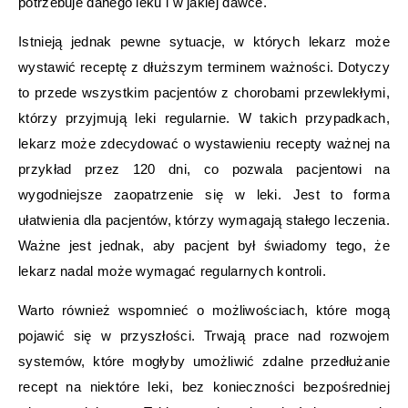
potrzebuje danego leku i w jakiej dawce.
Istnieją jednak pewne sytuacje, w których lekarz może
wystawić receptę z dłuższym terminem ważności. Dotyczy
to przede wszystkim pacjentów z chorobami przewlekłymi,
którzy przyjmują leki regularnie. W takich przypadkach,
lekarz może zdecydować o wystawieniu recepty ważnej na
przykład przez 120 dni, co pozwala pacjentowi na
wygodniejsze zaopatrzenie się w leki. Jest to forma
ułatwienia dla pacjentów, którzy wymagają stałego leczenia.
Ważne jest jednak, aby pacjent był świadomy tego, że
lekarz nadal może wymagać regularnych kontroli.
Warto również wspomnieć o możliwościach, które mogą
pojawić się w przyszłości. Trwają prace nad rozwojem
systemów, które mogłyby umożliwić zdalne przedłużanie
recept na niektóre leki, bez konieczności bezpośredniej