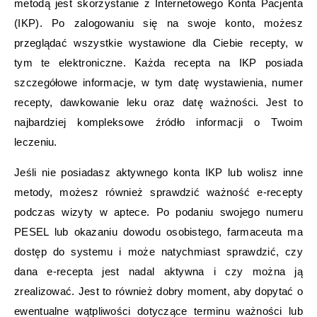
metodą jest skorzystanie z Internetowego Konta Pacjenta
(IKP). Po zalogowaniu się na swoje konto, możesz
przeglądać wszystkie wystawione dla Ciebie recepty, w
tym te elektroniczne. Każda recepta na IKP posiada
szczegółowe informacje, w tym datę wystawienia, numer
recepty, dawkowanie leku oraz datę ważności. Jest to
najbardziej kompleksowe źródło informacji o Twoim
leczeniu.
Jeśli nie posiadasz aktywnego konta IKP lub wolisz inne
metody, możesz również sprawdzić ważność e-recepty
podczas wizyty w aptece. Po podaniu swojego numeru
PESEL lub okazaniu dowodu osobistego, farmaceuta ma
dostęp do systemu i może natychmiast sprawdzić, czy
dana e-recepta jest nadal aktywna i czy można ją
zrealizować. Jest to również dobry moment, aby dopytać o
ewentualne wątpliwości dotyczące terminu ważności lub