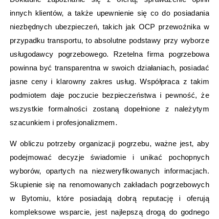
innych klientów, a także upewnienie się co do posiadania
niezbędnych ubezpieczeń, takich jak OCP przewoźnika w
przypadku transportu, to absolutne podstawy przy wyborze
usługodawcy pogrzebowego. Rzetelna firma pogrzebowa
powinna być transparentna w swoich działaniach, posiadać
jasne ceny i klarowny zakres usług. Współpraca z takim
podmiotem daje poczucie bezpieczeństwa i pewność, że
wszystkie formalności zostaną dopełnione z należytym
szacunkiem i profesjonalizmem.
W obliczu potrzeby organizacji pogrzebu, ważne jest, aby
podejmować decyzje świadomie i unikać pochopnych
wyborów, opartych na niezweryfikowanych informacjach.
Skupienie się na renomowanych zakładach pogrzebowych
w Bytomiu, które posiadają dobrą reputację i oferują
kompleksowe wsparcie, jest najlepszą drogą do godnego