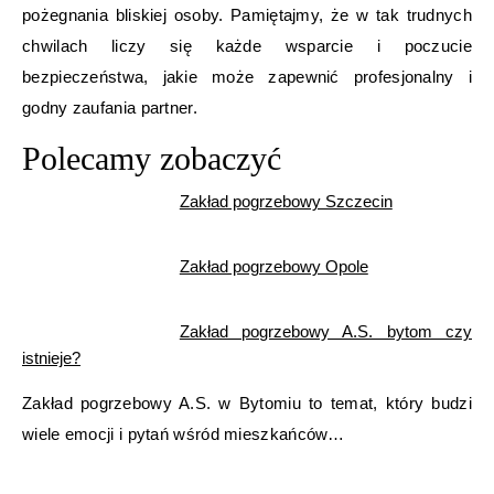
pożegnania bliskiej osoby. Pamiętajmy, że w tak trudnych
chwilach liczy się każde wsparcie i poczucie
bezpieczeństwa, jakie może zapewnić profesjonalny i
godny zaufania partner.
Polecamy zobaczyć
Zakład pogrzebowy Szczecin
Zakład pogrzebowy Opole
Zakład pogrzebowy A.S. bytom czy
istnieje?
Zakład pogrzebowy A.S. w Bytomiu to temat, który budzi
wiele emocji i pytań wśród mieszkańców…