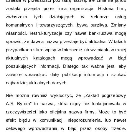
działała w przeszłości pod taką nazwą, ale zmieniła ją lub
została przejęta przez inną organizację. Historia firm,
zwłaszcza tych działających w sektorze usług
komunalnych i towarzyszących, bywa burzliwa. Zmiany
własności, restrukturyzacje czy nawet bankructwa mogą
sprawić, że dawna nazwa przestaje być aktualna. W takich
przypadkach stare wpisy w Internecie lub wzmianki w mniej
aktualnych katalogach mogą wprowadzać w błąd
poszukujących informacji. Dlatego tak ważne jest, aby
zawsze sprawdzać datę publikacji informacji i szukać
najbardziej aktualnych danych.
Nie można również wykluczyć, że „Zakład pogrzebowy
A.S. Bytom” to nazwa, która nigdy nie funkcjonowała w
rzeczywistości jako oficjalna nazwa firmy. Może to być
efekt błędu w komunikacji, nieporozumienia, lub nawet
celowego wprowadzania w błąd przez osoby trzecie.