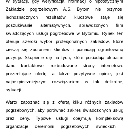
W sytuacji, gdy weryfikacja informacji o hipotetycznym
Zakładzie pogrzebowym A.S. Bytom nie przynosi
jednoznacznych rezultatów, kluczowe staje się
poszukiwanie alternatywnych, sprawdzonych firm
świadczących usługi pogrzebowe w Bytomiu. Rynek ten
oferuje szeroki wybór profesjonalnych zakładów, które
cieszą się zaufaniem klientów i posiadają ugruntowaną
pozycję. Skupienie się na tych, które posiadają aktualne
dane kontaktowe, rozbudowane strony internetowe
prezentujące ofertę, a także pozytywne opinie, jest
najbezpieczniejszym rozwiązaniem w tak delikatnej
sytuacji.
Warto zapoznać się z ofertą kilku różnych zakładów
pogrzebowych, aby porównać zakres świadczonych usług
oraz ceny. Typowe usługi obejmują kompleksową
organizację ceremonii pogrzebowych świeckich i