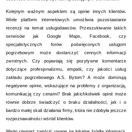
Kolejnym ważnym aspektem są opinie innych klientów.
Wiele platform internetowych umożliwia pozostawianie
recenzji na temat usługodawców. Przeszukiwanie takich
serwisów jak Google Maps, Facebook, czy
specjalistycznych forów poświęconych usługom
pogrzebowym może dostarczyć cennych informacji
zwrotnych. Czy pojawiają się pozytywne komentarze
dotyczące profesjonalizmu, empatii, czy jakości usług
zakładu pogrzebowego A.S. Bytom? A może dominują
negatywne opinie, wskazujące na problemy z organizacją,
komunikacją czy cenami? Brak jakichkolwiek opinii może
równie dobrze świadczyć o braku działalności, jak i o
bardzo małej skali działania firmy, która nie zdobyła jeszcze
rozpoznawalności wśród klientów.
Warto również zwrócić uwagę na lokalne źródła informacji.