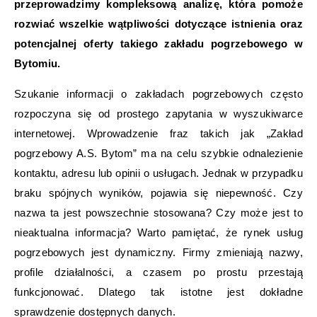
przeprowadzimy kompleksową analizę, która pomoże
rozwiać wszelkie wątpliwości dotyczące istnienia oraz
potencjalnej oferty takiego zakładu pogrzebowego w
Bytomiu.
Szukanie informacji o zakładach pogrzebowych często
rozpoczyna się od prostego zapytania w wyszukiwarce
internetowej. Wprowadzenie fraz takich jak „Zakład
pogrzebowy A.S. Bytom” ma na celu szybkie odnalezienie
kontaktu, adresu lub opinii o usługach. Jednak w przypadku
braku spójnych wyników, pojawia się niepewność. Czy
nazwa ta jest powszechnie stosowana? Czy może jest to
nieaktualna informacja? Warto pamiętać, że rynek usług
pogrzebowych jest dynamiczny. Firmy zmieniają nazwy,
profile działalności, a czasem po prostu przestają
funkcjonować. Dlatego tak istotne jest dokładne
sprawdzenie dostępnych danych.