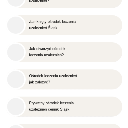
uzależnień?
Zamknięty ośrodek leczenia
uzależnień Śląsk
Jak otworzyć ośrodek
leczenia uzależnień?
Ośrodek leczenia uzależnień
jak założyć?
Prywatny ośrodek leczenia
uzależnień cennik Śląsk