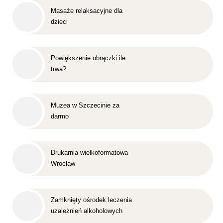
Masaże relaksacyjne dla
dzieci
Powiększenie obrączki ile
trwa?
Muzea w Szczecinie za
darmo
Drukarnia wielkoformatowa
Wrocław
Zamknięty ośrodek leczenia
uzależnień alkoholowych
Śląsk