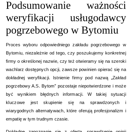
Podsumowanie ważności
weryfikacji usługodawcy
pogrzebowego w Bytomiu
Proces wyboru odpowiedniego zakładu pogrzebowego w
Bytomiu, niezależnie od tego, czy poszukujemy konkretnej
firmy o określonej nazwie, czy też otwieramy się na szeroki
wachlarz dostępnych opcji, zawsze powinien opierać się na
dokładnej weryfikacji. Istnienie firmy pod nazwą „Zakład
pogrzebowy A.S. Bytom” pozostaje niepotwierdzone i może
być wynikiem błędnych informacji. W takiej sytuacji
kluczowe jest skupienie się na sprawdzonych i
wiarygodnych alternatywach, które oferują profesjonalizm i
empatię w tym trudnym czasie.
Dokładne zapoznanie się z ofertą, sprawdzenie opinii