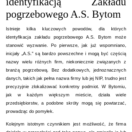
identyfikacją Zakładu
pogrzebowego A.S. Bytom
Istnieje kilka kluczowych powodów, dla których
identyfikacja zakładu pogrzebowego A.S. Bytom może
stanowić wyzwanie. Po pierwsze, jak już wspomniano,
inicjały „A.S.” są bardzo powszechne i mogą być częścią
nazwy wielu różnych firm, niekoniecznie związanych z
branżą pogrzebową. Bez dodatkowych, jednoznacznych
danych, takich jak pełna nazwa firmy lub jej NIP, trudno jest
precyzyjnie zlokalizować konkretny podmiot. W Bytomiu,
jak w każdym większym mieście, działa wiele
przedsiębiorstw, a podobne skróty mogą się powtarzać,
prowadząc do pomyłek.
Kolejnym istotnym czynnikiem jest możliwość, że firma