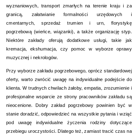
wyznaniowych, transport zmarłych na terenie kraju i za
granicą, załatwianie formalności urzędowych i
cmentarnych, sprzedaż trumien i urn, florystykę
pogrzebową (wieńce, wiązanki), a także organizację styp.
Niektóre zakłady oferują dodatkowe usługi, takie jak
kremacja, ekshumacja, czy pomoc w wyborze oprawy
muzycznej i nekrologów.
Przy wyborze zakładu pogrzebowego, oprócz standardowej
oferty, warto zwrócić uwagę na indywidualne podejście do
klienta. W trudnych chwilach żałoby, empatia, zrozumienie i
profesjonalne wsparcie ze strony pracowników zakładu są
nieocenione. Dobry zakład pogrzebowy powinien być w
stanie doradzić, odpowiedzieć na wszystkie pytania i wziąć
pod uwagę indywidualne życzenia rodziny dotyczące
przebiegu uroczystości. Dlatego też, zamiast tracić czas na