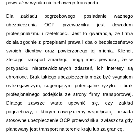
powstać w wyniku niefachowego transportu.
Dla zakładu pogrzebowego, posiadanie ważnego
ubezpieczenia OCP przewoźnika jest dowodem
profesjonalizmu i rzetelności. Jest to gwarancja, że firma
działa zgodnie z przepisami prawa i dba o bezpieczeństwo
swoich klientów oraz powierzonego jej mienia. Klienci,
zlecając transport zmarłego, mogą mieć pewność, że w
przypadku nieprzewidzianych zdarzeń, ich interesy są
chronione. Brak takiego ubezpieczenia może być sygnałem
ostrzegawczym, sugerującym potencjalne ryzyko i brak
profesjonalnego podejścia ze strony firmy transportowej.
Dlatego zawsze warto upewnić się, czy zakład
pogrzebowy, z którym nawiązujemy współpracę, posiada
stosowne ubezpieczenie OCP przewoźnika, zwłaszcza gdy
planowany jest transport na terenie kraju lub za granicę.