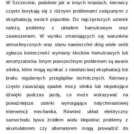
W Szczecinie, podobnie jak w innych miastach, kierowcy
często borykają się z różnymi problemami związanymi z
eksploatacją swoich pojazdów. Do najczęstszych usterek
należą problemy z układem hamulcowym oraz
zawieszeniem. W wyniku zmieniających się warunków
atmosferycznych oraz stanu nawierzchni dróg wiele osób
zgłasza konieczność wymiany klocków hamulcowych lub
amortyzatorów. Innym powszechnym problemem są awarie
silnika, które mogą wynikać z niewłaściwej eksploatacji lub
braku regularnych przeglądów technicznych. Kierowcy
często zauważają spadek mocy silnika lub niepokojące
dźwięki podczas jazdy, co może wskazywać na
poważniejsze usterki wymagające natychmiastowej
interwencji mechanika. Również układ elektryczny
samochodu bywa źródłem wielu kłopotów; problemy z
akumulatorem czy alternatorem mogą prowadzić do