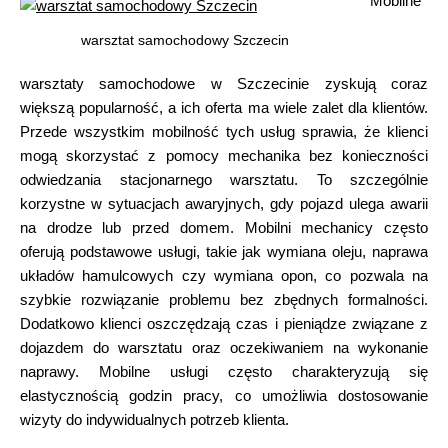
Mobilne
warsztat samochodowy Szczecin
warsztaty samochodowe w Szczecinie zyskują coraz
większą popularność, a ich oferta ma wiele zalet dla klientów.
Przede wszystkim mobilność tych usług sprawia, że klienci
mogą skorzystać z pomocy mechanika bez konieczności
odwiedzania stacjonarnego warsztatu. To szczególnie
korzystne w sytuacjach awaryjnych, gdy pojazd ulega awarii
na drodze lub przed domem. Mobilni mechanicy często
oferują podstawowe usługi, takie jak wymiana oleju, naprawa
układów hamulcowych czy wymiana opon, co pozwala na
szybkie rozwiązanie problemu bez zbędnych formalności.
Dodatkowo klienci oszczędzają czas i pieniądze związane z
dojazdem do warsztatu oraz oczekiwaniem na wykonanie
naprawy. Mobilne usługi często charakteryzują się
elastycznością godzin pracy, co umożliwia dostosowanie
wizyty do indywidualnych potrzeb klienta.