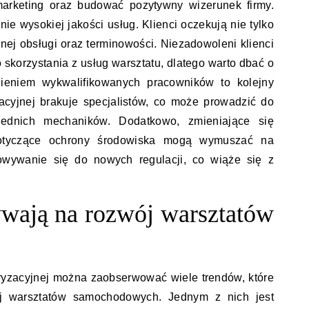
arketing oraz budować pozytywny wizerunek firmy.
e wysokiej jakości usług. Klienci oczekują nie tylko
lnej obsługi oraz terminowości. Niezadowoleni klienci
skorzystania z usług warsztatu, dlatego warto dbać o
nieniem wykwalifikowanych pracowników to kolejny
acyjnej brakuje specjalistów, co może prowadzić do
iednich mechaników. Dodatkowo, zmieniające się
otyczące ochrony środowiska mogą wymuszać na
sowywanie się do nowych regulacji, co wiąże się z
ywają na rozwój warsztatów
ryzacyjnej można zaobserwować wiele trendów, które
 warsztatów samochodowych. Jednym z nich jest