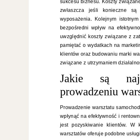
sukcesu biznesu. Koszty związane
zwłaszcza jeśli konieczne są
wyposażenia. Kolejnym istotnym
bezpośredni wpływ na efektywnoś
uwzględnić koszty związane z za
pamiętać o wydatkach na marketi
klientów oraz budowaniu marki wa
związane z utrzymaniem działalnośc
Jakie są naj
prowadzeniu war
Prowadzenie warsztatu samochod
wpłynąć na efektywność i rentown
jest pozyskiwanie klientów. W 
warsztatów oferuje podobne usługi,