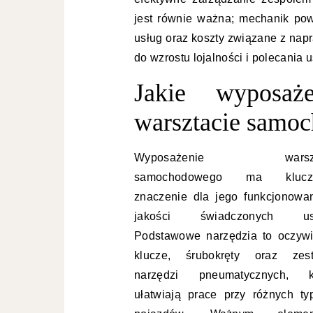
jest równie ważna; mechanik pow
usług oraz koszty związane z napr
do wzrostu lojalności i polecania
Jakie wyposaż
warsztacie sam
Wyposażenie warszt
samochodowego ma klucz
znaczenie dla jego funkcjonowan
jakości świadczonych usł
Podstawowe narzędzia to oczywi
klucze, śrubokręty oraz zes
narzędzi pneumatycznych, k
ułatwiają prace przy różnych ty