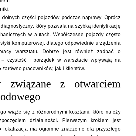
tem
iki,
do dolnych części pojazdów podczas naprawy. Oprócz
diagnostyczny, który pozwala na szybką identyfikację
chanicznych w autach. Współczesne pojazdy często
tyki komputerowej, dlatego odpowiednie urządzenia
pracy warsztatu. Dobrze jest również zadbać o
 – czystość i porządek w warsztacie wpływają na
 zarówno pracowników, jak i klientów.
y związane z otwarciem
hodowego
o wiąże się z różnorodnymi kosztami, które należy
poczęciem działalności. Pierwszym krokiem jest
o lokalizacja ma ogromne znaczenie dla przyszłego