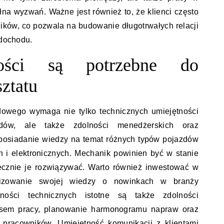
ełna wyzwań. Ważne jest również to, że klienci często
ków, co pozwala na budowanie długotrwałych relacji
 dochodu.
ności są potrzebne do
ztatu
owego wymaga nie tylko technicznych umiejętności
ów, ale także zdolności menedżerskich oraz
 posiadanie wiedzy na temat różnych typów pojazdów
 i elektronicznych. Mechanik powinien być w stanie
ecznie je rozwiązywać. Warto również inwestować w
alizowanie swojej wiedzy o nowinkach w branży
tności technicznych istotne są także zdolności
asem pracy, planowanie harmonogramu napraw oraz
 pracowników. Umiejętność komunikacji z klientami