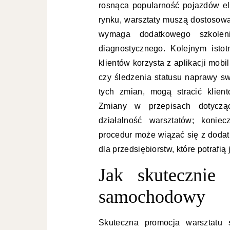
rosnąca popularność pojazdów el
rynku, warsztaty muszą dostosowa
wymaga dodatkowego szkolen
diagnostycznego. Kolejnym isto
klientów korzysta z aplikacji mob
czy śledzenia statusu naprawy sw
tych zmian, mogą stracić klien
Zmiany w przepisach dotyczą
działalność warsztatów; konie
procedur może wiązać się z dodat
dla przedsiębiorstw, które potrafią
Jak skutecznie
samochodowy
Skuteczna promocja warsztatu 