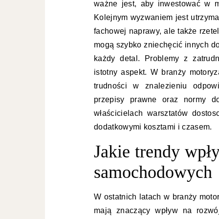
ważne jest, aby inwestować w m
Kolejnym wyzwaniem jest utrzymani
fachowej naprawy, ale także rzete
mogą szybko zniechęcić innych do 
każdy detal. Problemy z zatrud
istotny aspekt. W branży motoryz
trudności w znalezieniu odpow
przepisy prawne oraz normy d
właścicielach warsztatów dosto
dodatkowymi kosztami i czasem.
Jakie trendy wpł
samochodowych
W ostatnich latach w branży moto
mają znaczący wpływ na rozwój