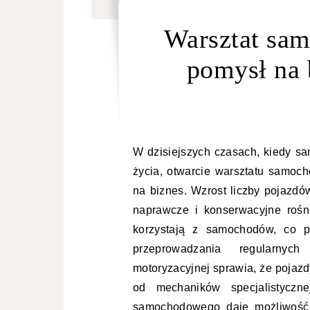
Warsztat sam
pomysł na 
W dzisiejszych czasach, kiedy s
życia, otwarcie warsztatu samo
na biznes. Wzrost liczby pojazdó
naprawcze i konserwacyjne rośn
korzystają z samochodów, co pr
przeprowadzania regularnych
motoryzacyjnej sprawia, że pojaz
od mechaników specjalistyczne
samochodowego daje możliwość n