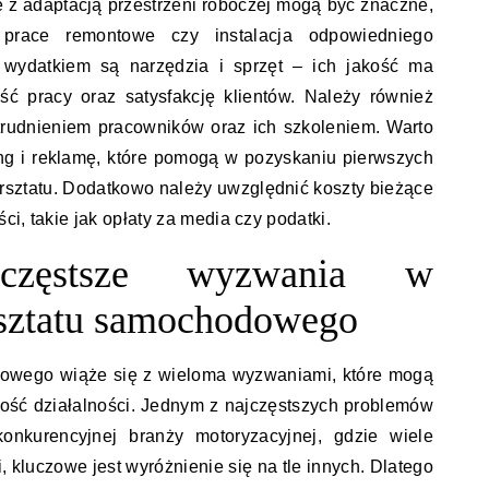
 z adaptacją przestrzeni roboczej mogą być znaczne,
 prace remontowe czy instalacja odpowiedniego
 wydatkiem są narzędzia i sprzęt – ich jakość ma
ć pracy oraz satysfakcję klientów. Należy również
trudnieniem pracowników oraz ich szkoleniem. Warto
ng i reklamę, które pomogą w pozyskaniu pierwszych
rsztatu. Dodatkowo należy uwzględnić koszty bieżące
i, takie jak opłaty za media czy podatki.
częstsze wyzwania w
sztatu samochodowego
owego wiąże się z wieloma wyzwaniami, które mogą
ość działalności. Jednym z najczęstszych problemów
konkurencyjnej branży motoryzacyjnej, gdzie wiele
 kluczowe jest wyróżnienie się na tle innych. Dlatego