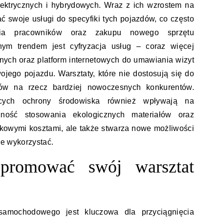
ektrycznych i hybrydowych. Wraz z ich wzrostem na
ć swoje usługi do specyfiki tych pojazdów, co często
ia pracowników oraz zakupu nowego sprzętu
tnym trendem jest cyfryzacja usług – coraz więcej
ilnych oraz platform internetowych do umawiania wizyt
ojego pojazdu. Warsztaty, które nie dostosują się do
tów na rzecz bardziej nowoczesnych konkurentów.
cych ochrony środowiska również wpływają na
czność stosowania ekologicznych materiałów oraz
kowymi kosztami, ale także stwarza nowe możliwości
 je wykorzystać.
 promować swój warsztat
samochodowego jest kluczowa dla przyciągnięcia