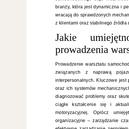
branży, która jest dynamiczna i p
wracają do sprawdzonych mechani
z klientami oraz stabilnego źródła
Jakie umiejęt
prowadzenia wars
Prowadzenie warsztatu samochod
związanych z naprawą pojazd
interpersonalnych. Kluczowe jest
oraz ich systemów mechanicznych
diagnozować problemy oraz skut
ciągłe kształcenie się i aktu
motoryzacyjnej. Oprócz umieję
organizacyjne – zarządzanie cz
efektywne zarządzanie zespołem