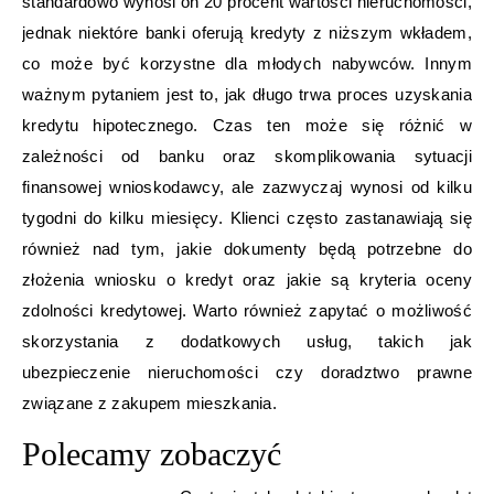
standardowo wynosi on 20 procent wartości nieruchomości,
jednak niektóre banki oferują kredyty z niższym wkładem,
co może być korzystne dla młodych nabywców. Innym
ważnym pytaniem jest to, jak długo trwa proces uzyskania
kredytu hipotecznego. Czas ten może się różnić w
zależności od banku oraz skomplikowania sytuacji
finansowej wnioskodawcy, ale zazwyczaj wynosi od kilku
tygodni do kilku miesięcy. Klienci często zastanawiają się
również nad tym, jakie dokumenty będą potrzebne do
złożenia wniosku o kredyt oraz jakie są kryteria oceny
zdolności kredytowej. Warto również zapytać o możliwość
skorzystania z dodatkowych usług, takich jak
ubezpieczenie nieruchomości czy doradztwo prawne
związane z zakupem mieszkania.
Polecamy zobaczyć