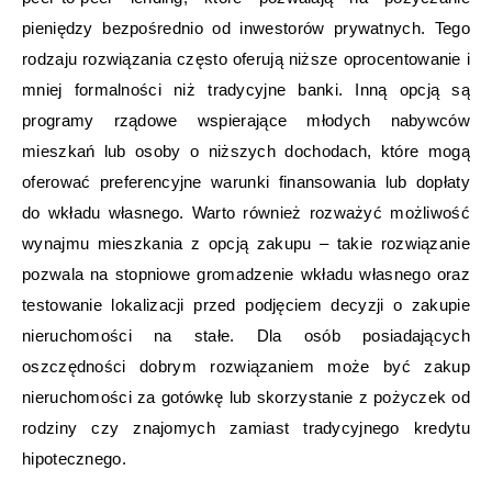
pieniędzy bezpośrednio od inwestorów prywatnych. Tego
rodzaju rozwiązania często oferują niższe oprocentowanie i
mniej formalności niż tradycyjne banki. Inną opcją są
programy rządowe wspierające młodych nabywców
mieszkań lub osoby o niższych dochodach, które mogą
oferować preferencyjne warunki finansowania lub dopłaty
do wkładu własnego. Warto również rozważyć możliwość
wynajmu mieszkania z opcją zakupu – takie rozwiązanie
pozwala na stopniowe gromadzenie wkładu własnego oraz
testowanie lokalizacji przed podjęciem decyzji o zakupie
nieruchomości na stałe. Dla osób posiadających
oszczędności dobrym rozwiązaniem może być zakup
nieruchomości za gotówkę lub skorzystanie z pożyczek od
rodziny czy znajomych zamiast tradycyjnego kredytu
hipotecznego.