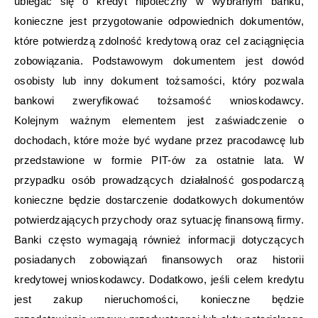
ubiegać się o kredyt hipoteczny w wybranym banku,
konieczne jest przygotowanie odpowiednich dokumentów,
które potwierdzą zdolność kredytową oraz cel zaciągnięcia
zobowiązania. Podstawowym dokumentem jest dowód
osobisty lub inny dokument tożsamości, który pozwala
bankowi zweryfikować tożsamość wnioskodawcy.
Kolejnym ważnym elementem jest zaświadczenie o
dochodach, które może być wydane przez pracodawcę lub
przedstawione w formie PIT-ów za ostatnie lata. W
przypadku osób prowadzących działalność gospodarczą
konieczne będzie dostarczenie dodatkowych dokumentów
potwierdzających przychody oraz sytuację finansową firmy.
Banki często wymagają również informacji dotyczących
posiadanych zobowiązań finansowych oraz historii
kredytowej wnioskodawcy. Dodatkowo, jeśli celem kredytu
jest zakup nieruchomości, konieczne będzie