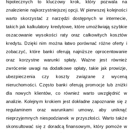
hipotecznych to kluczowy krok, który pozwala na
znalezienie najkorzystniejszej opcji. W pierwszej kolejności
warto skorzystać z narzędzi dostępnych w internecie,
takich jak kalkulatory kredytowe, które umożliwiają szybkie
oszacowanie wysokości raty oraz całkowitych kosztów
kredytu. Dzięki nim można łatwo porównać różne oferty i
zobaczyć, które banki oferują najniższe oprocentowanie
oraz korzystne warunki spłaty. Ważne jest również
zwrócenie uwagi na dodatkowe opłaty, takie jak prowizje,
ubezpieczenia czy koszty związane z wyceną
nieruchomości. Często banki oferują promocje lub zniżki
dla nowych klientów, co również warto uwzględnić w
analizie. Kolejnym krokiem jest dokładne zapoznanie się z
regulaminem oraz warunkami umowy, aby uniknąć
nieprzyjemnych niespodzianek w przyszłości. Warto także
skonsultować się z doradcą finansowym, który pomoże w