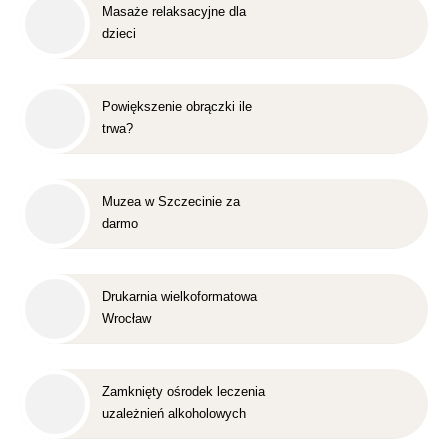
Masaże relaksacyjne dla
dzieci
Powiększenie obrączki ile
trwa?
Muzea w Szczecinie za
darmo
Drukarnia wielkoformatowa
Wrocław
Zamknięty ośrodek leczenia
uzależnień alkoholowych
Śląsk