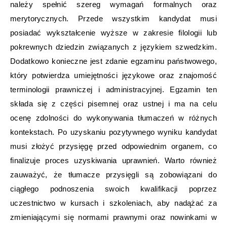
należy spełnić szereg wymagań formalnych oraz
merytorycznych. Przede wszystkim kandydat musi
posiadać wykształcenie wyższe w zakresie filologii lub
pokrewnych dziedzin związanych z językiem szwedzkim.
Dodatkowo konieczne jest zdanie egzaminu państwowego,
który potwierdza umiejętności językowe oraz znajomość
terminologii prawniczej i administracyjnej. Egzamin ten
składa się z części pisemnej oraz ustnej i ma na celu
ocenę zdolności do wykonywania tłumaczeń w różnych
kontekstach. Po uzyskaniu pozytywnego wyniku kandydat
musi złożyć przysięgę przed odpowiednim organem, co
finalizuje proces uzyskiwania uprawnień. Warto również
zauważyć, że tłumacze przysięgli są zobowiązani do
ciągłego podnoszenia swoich kwalifikacji poprzez
uczestnictwo w kursach i szkoleniach, aby nadążać za
zmieniającymi się normami prawnymi oraz nowinkami w