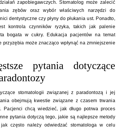
działań zapobiegawczych. Stomatolog może zalecić
wania zębów oraz wybór właściwych narzędzi do
k nici dentystyczne czy płyny do płukania ust. Ponadto,
est kontrola czynników ryzyka, takich jak palenie
eta bogata w cukry. Edukacja pacjentów na temat
e przyzębia może znacząco wpłynąć na zmniejszenie
ęstsze pytania dotyczące
paradontozy
yczące stomatologii związanej z paradontozą i jej
ania obejmują kwestie związane z czasem trwania
. Pacjenci chcą wiedzieć, jak długo potrwa proces
 Inne pytania dotyczą tego, jakie są najlepsze metody
 jak często należy odwiedzać stomatologa w celu