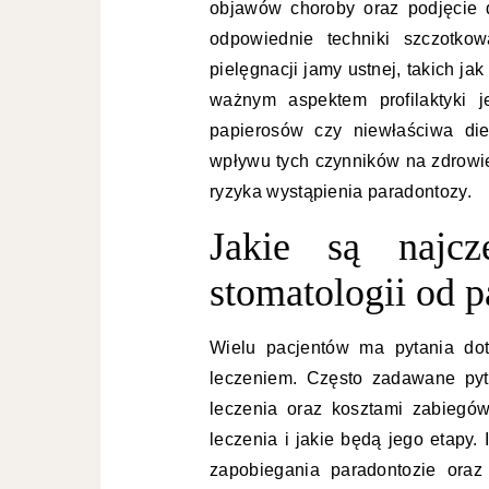
objawów choroby oraz podjęcie 
odpowiednie techniki szczotko
pielęgnacji jamy ustnej, takich ja
ważnym aspektem profilaktyki j
papierosów czy niewłaściwa di
wpływu tych czynników na zdrowi
ryzyka wystąpienia paradontozy.
Jakie są najcz
stomatologii od 
Wielu pacjentów ma pytania dot
leczeniem. Często zadawane pyt
leczenia oraz kosztami zabiegów
leczenia i jakie będą jego etapy.
zapobiegania paradontozie oraz