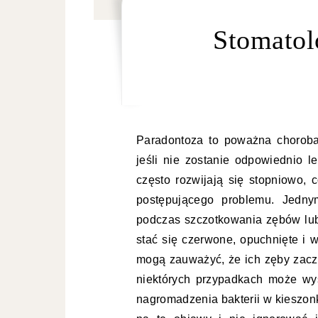
Stomatol
Paradontoza to poważna choroba
jeśli nie zostanie odpowiednio 
często rozwijają się stopniowo, 
postępującego problemu. Jedny
podczas szczotkowania zębów lub
stać się czerwone, opuchnięte i 
mogą zauważyć, że ich zęby zaczy
niektórych przypadkach może wys
nagromadzenia bakterii w kieszon