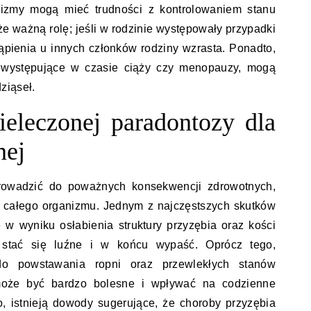
nizmy mogą mieć trudności z kontrolowaniem stanu
e ważną rolę; jeśli w rodzinie występowały przypadki
tąpienia u innych członków rodziny wzrasta. Ponadto,
e występujące w czasie ciąży czy menopauzy, mogą
ziąseł.
nieleczonej paradontozy dla
nej
rowadzić do poważnych konsekwencji zdrowotnych,
la całego organizmu. Jednym z najczęstszych skutków
e w wyniku osłabienia struktury przyzębia oraz kości
stać się luźne i w końcu wypaść. Oprócz tego,
o powstawania ropni oraz przewlekłych stanów
może być bardzo bolesne i wpływać na codzienne
, istnieją dowody sugerujące, że choroby przyzębia