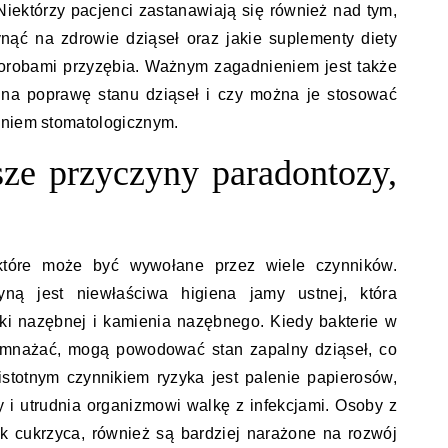
 Niektórzy pacjenci zastanawiają się również nad tym,
nąć na zdrowie dziąseł oraz jakie suplementy diety
robami przyzębia. Ważnym zagadnieniem jest także
 na poprawę stanu dziąseł i czy można je stosować
eniem stomatologicznym.
tsze przyczyny paradontozy,
 które może być wywołane przez wiele czynników.
yną jest niewłaściwa higiena jamy ustnej, która
ki nazębnej i kamienia nazębnego. Kiedy bakterie w
namnażać, mogą powodować stan zapalny dziąseł, co
stotnym czynnikiem ryzyka jest palenie papierosów,
y i utrudnia organizmowi walkę z infekcjami. Osoby z
ak cukrzyca, również są bardziej narażone na rozwój