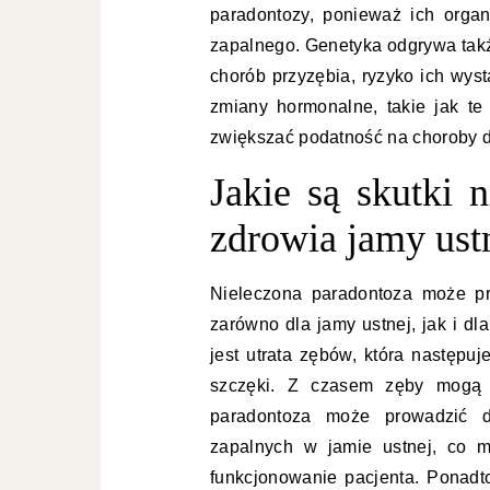
paradontozy, ponieważ ich orga
zapalnego. Genetyka odgrywa takż
chorób przyzębia, ryzyko ich wys
zmiany hormonalne, takie jak t
zwiększać podatność na choroby d
Jakie są skutki 
zdrowia jamy ust
Nieleczona paradontoza może p
zarówno dla jamy ustnej, jak i d
jest utrata zębów, która następuj
szczęki. Z czasem zęby mogą 
paradontoza może prowadzić d
zapalnych w jamie ustnej, co 
funkcjonowanie pacjenta. Ponadto