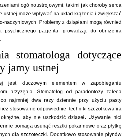
zeniami ogólnoustrojowymi, takimi jak choroby serca
ie ustnej może wpływać na układ krążenia i zwiększać
wo-naczyniowych. Problemy z dziąsłami mogą również
a psychicznego pacjenta, prowadząc do obniżenia
.
nia stomatologa dotyczące
y jamy ustnej
ej jest kluczowym elementem w zapobieganiu
bom przyzębia. Stomatolog od paradontozy zaleca
co najmniej dwa razy dziennie przy użyciu pasty
wnież stosowanie odpowiedniej techniki szczotkowania
 okrężne, aby nie uszkodzić dziąseł. Używanie nici
ziennie pomaga usunąć resztki pokarmowe oraz płytkę
pnych dla szczoteczki. Dodatkowo stosowanie płynów