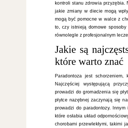
kontroli stanu zdrowia przyzębia.
jakie zmiany w diecie mogą wpły
mogą być pomocne w walce z cho
to, czy istnieją domowe sposoby
równolegle z profesjonalnym lecz
Jakie są najczęs
które warto znać
Paradontoza jest schorzeniem,
Najczęściej występującą przycz
prowadzi do gromadzenia się płyt
płytce nazębnej zaczynają się 
prowadzi do paradontozy. Innym i
które osłabia układ odpornościow
chorobami przewlekłymi, takimi j