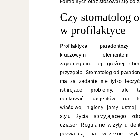
kontrolnych oraz stosował się do 
Czy stomatolog 
w profilaktyce
Profilaktyka paradontozy 
kluczowym elemente
zapobieganiu tej groźnej chor
przyzębia. Stomatolog od paradon
ma za zadanie nie tylko leczyć
istniejące problemy, ale t
edukować pacjentów na te
właściwej higieny jamy ustnej 
stylu życia sprzyjającego zdr
dziąseł. Regularne wizyty u dent
pozwalają na wczesne wykr