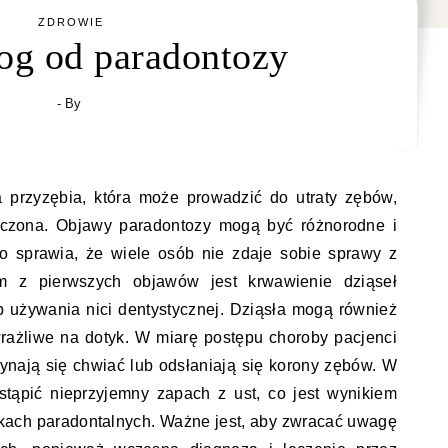
ZDROWIE
og od paradontozy
- By
 przyzębia, która może prowadzić do utraty zębów,
leczona. Objawy paradontozy mogą być różnorodne i
co sprawia, że wiele osób nie zdaje sobie sprawy z
m z pierwszych objawów jest krwawienie dziąseł
 używania nici dentystycznej. Dziąsła mogą również
wrażliwe na dotyk. W miarę postępu choroby pacjenci
nają się chwiać lub odsłaniają się korony zębów. W
tąpić nieprzyjemny zapach z ust, co jest wynikiem
kach paradontalnych. Ważne jest, aby zwracać uwagę