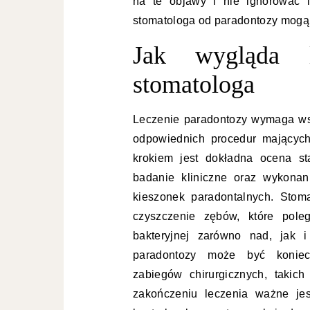
na te objawy i nie ignorować 
stomatologa od paradontozy mogą 
Jak wygląda l
stomatologa
Leczenie paradontozy wymaga ws
odpowiednich procedur mających
krokiem jest dokładna ocena st
badanie kliniczne oraz wykonan
kieszonek paradontalnych. Stom
czyszczenie zębów, które pole
bakteryjnej zarówno nad, jak 
paradontozy może być koniec
zabiegów chirurgicznych, takich
zakończeniu leczenia ważne jes