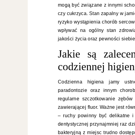
mogą być związane z innymi schor
czy cukrzyca. Stan zapalny w jam
ryzyko wystąpienia chorób serco
wpływać na ogólny stan zdrowi
jakości życia oraz pewności siebie
Jakie są zalece
codziennej higien
Codzienna higiena jamy ustn
paradontozie oraz innym choro
regularne szczotkowanie zębów 
zawierającej fluor. Ważne jest ró
– ruchy powinny być delikatne i
dentystycznej przynajmniej raz d
bakteryjną z miejsc trudno dostę