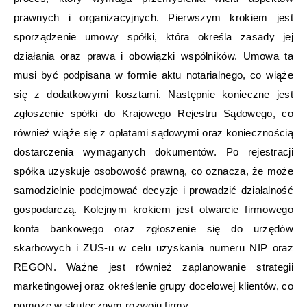
prawnych i organizacyjnych. Pierwszym krokiem jest
sporządzenie umowy spółki, która określa zasady jej
działania oraz prawa i obowiązki wspólników. Umowa ta
musi być podpisana w formie aktu notarialnego, co wiąże
się z dodatkowymi kosztami. Następnie konieczne jest
zgłoszenie spółki do Krajowego Rejestru Sądowego, co
również wiąże się z opłatami sądowymi oraz koniecznością
dostarczenia wymaganych dokumentów. Po rejestracji
spółka uzyskuje osobowość prawną, co oznacza, że może
samodzielnie podejmować decyzje i prowadzić działalność
gospodarczą. Kolejnym krokiem jest otwarcie firmowego
konta bankowego oraz zgłoszenie się do urzędów
skarbowych i ZUS-u w celu uzyskania numeru NIP oraz
REGON. Ważne jest również zaplanowanie strategii
marketingowej oraz określenie grupy docelowej klientów, co
pomoże w skutecznym rozwoju firmy.