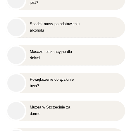
jest?
Spadek masy po odstawieniu
alkoholu
Masaże relaksacyjne dla
dzieci
Powiększenie obrączki ile
trwa?
Muzea w Szczecinie za
darmo