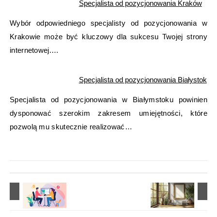
Specjalista od pozycjonowania Kraków
Wybór odpowiedniego specjalisty od pozycjonowania w
Krakowie może być kluczowy dla sukcesu Twojej strony
internetowej.…
Specjalista od pozycjonowania Białystok
Specjalista od pozycjonowania w Białymstoku powinien
dysponować szerokim zakresem umiejętności, które
pozwolą mu skutecznie realizować…