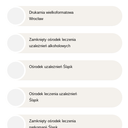
Drukarnia wielkoformatowa
Wrocław
Zamknięty ośrodek leczenia
uzależnień alkoholowych
Śląsk
Ośrodek uzależnień Śląsk
Ośrodek leczenia uzależnień
Śląsk
Zamknięty ośrodek leczenia
narkomanii Śląsk