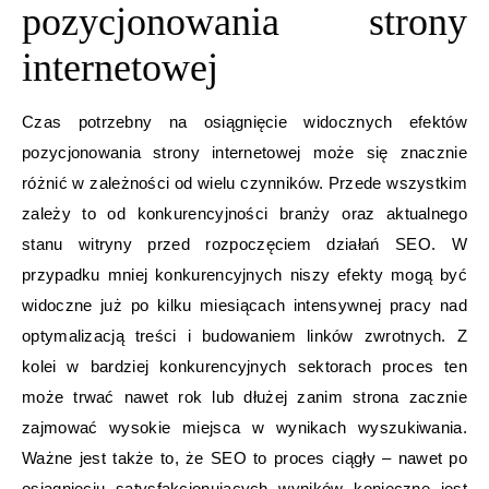
pozycjonowania strony
internetowej
Czas potrzebny na osiągnięcie widocznych efektów
pozycjonowania strony internetowej może się znacznie
różnić w zależności od wielu czynników. Przede wszystkim
zależy to od konkurencyjności branży oraz aktualnego
stanu witryny przed rozpoczęciem działań SEO. W
przypadku mniej konkurencyjnych niszy efekty mogą być
widoczne już po kilku miesiącach intensywnej pracy nad
optymalizacją treści i budowaniem linków zwrotnych. Z
kolei w bardziej konkurencyjnych sektorach proces ten
może trwać nawet rok lub dłużej zanim strona zacznie
zajmować wysokie miejsca w wynikach wyszukiwania.
Ważne jest także to, że SEO to proces ciągły – nawet po
osiągnięciu satysfakcjonujących wyników konieczne jest