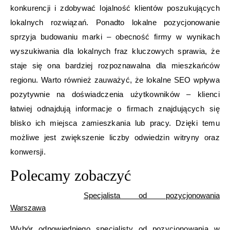
konkurencji i zdobywać lojalność klientów poszukujących
lokalnych rozwiązań. Ponadto lokalne pozycjonowanie
sprzyja budowaniu marki – obecność firmy w wynikach
wyszukiwania dla lokalnych fraz kluczowych sprawia, że
staje się ona bardziej rozpoznawalna dla mieszkańców
regionu. Warto również zauważyć, że lokalne SEO wpływa
pozytywnie na doświadczenia użytkowników – klienci
łatwiej odnajdują informacje o firmach znajdujących się
blisko ich miejsca zamieszkania lub pracy. Dzięki temu
możliwe jest zwiększenie liczby odwiedzin witryny oraz
konwersji.
Polecamy zobaczyć
Specjalista od pozycjonowania
Warszawa
Wybór odpowiedniego specjalisty od pozycjonowania w