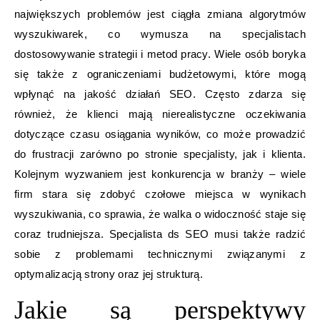
największych problemów jest ciągła zmiana algorytmów
wyszukiwarek, co wymusza na specjalistach
dostosowywanie strategii i metod pracy. Wiele osób boryka
się także z ograniczeniami budżetowymi, które mogą
wpłynąć na jakość działań SEO. Często zdarza się
również, że klienci mają nierealistyczne oczekiwania
dotyczące czasu osiągania wyników, co może prowadzić
do frustracji zarówno po stronie specjalisty, jak i klienta.
Kolejnym wyzwaniem jest konkurencja w branży – wiele
firm stara się zdobyć czołowe miejsca w wynikach
wyszukiwania, co sprawia, że walka o widoczność staje się
coraz trudniejsza. Specjalista ds SEO musi także radzić
sobie z problemami technicznymi związanymi z
optymalizacją strony oraz jej strukturą.
Jakie są perspektywy