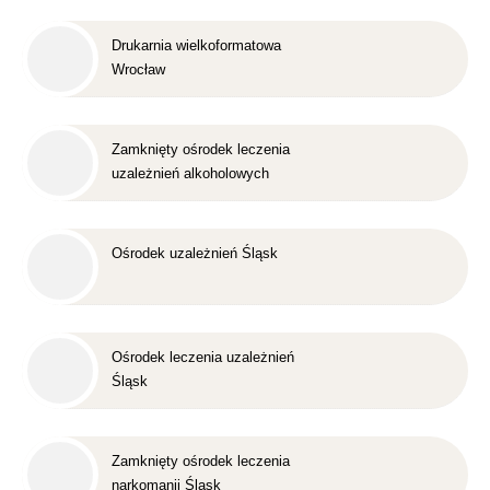
Drukarnia wielkoformatowa
Wrocław
Zamknięty ośrodek leczenia
uzależnień alkoholowych
Śląsk
Ośrodek uzależnień Śląsk
Ośrodek leczenia uzależnień
Śląsk
Zamknięty ośrodek leczenia
narkomanii Śląsk