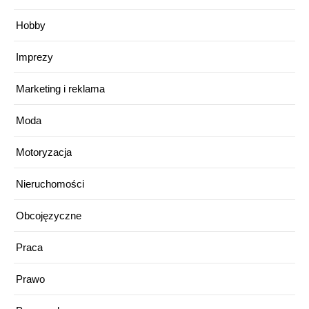
Hobby
Imprezy
Marketing i reklama
Moda
Motoryzacja
Nieruchomości
Obcojęzyczne
Praca
Prawo