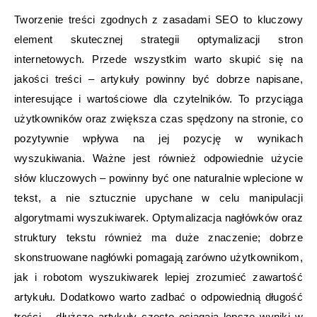
Tworzenie treści zgodnych z zasadami SEO to kluczowy
element skutecznej strategii optymalizacji stron
internetowych. Przede wszystkim warto skupić się na
jakości treści – artykuły powinny być dobrze napisane,
interesujące i wartościowe dla czytelników. To przyciąga
użytkowników oraz zwiększa czas spędzony na stronie, co
pozytywnie wpływa na jej pozycję w wynikach
wyszukiwania. Ważne jest również odpowiednie użycie
słów kluczowych – powinny być one naturalnie wplecione w
tekst, a nie sztucznie upychane w celu manipulacji
algorytmami wyszukiwarek. Optymalizacja nagłówków oraz
struktury tekstu również ma duże znaczenie; dobrze
skonstruowane nagłówki pomagają zarówno użytkownikom,
jak i robotom wyszukiwarek lepiej zrozumieć zawartość
artykułu. Dodatkowo warto zadbać o odpowiednią długość
treści – dłuższe artykuły często osiągają lepsze wyniki w