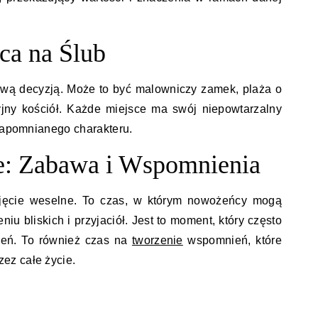
ca na Ślub
ową decyzją. Może to być malowniczy zamek, plaża o
yjny kościół. Każde miejsce ma swój niepowtarzalny
ezapomnianego charakteru.
e: Zabawa i Wspomnienia
yjęcie weselne. To czas, w którym nowożeńcy mogą
u bliskich i przyjaciół. Jest to moment, który często
szeń. To również czas na
tworzenie
wspomnień, które
ez całe życie.