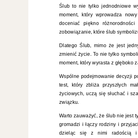
Ślub to nie tylko jednodniowe w
moment, który wprowadza nowy r
doceniać piękno różnorodności 
zobowiązanie, które ślub symboliz
Dlatego Ślub, mimo że jest jed
zmienić życie. To nie tylko symbol
moment, który wyrasta z głęboko za
Wspólne podejmowanie decyzji p
test, który zbliża przyszłych 
życiowych, uczą się słuchać i sz
związku.
Warto zauważyć, że ślub nie jest 
gromadzi i łączy rodziny i przyja
dzieląc się z nimi radością