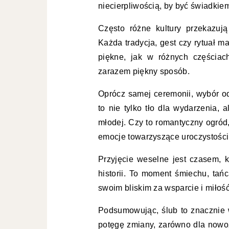
niecierpliwością, by być świadkiem
Często różne kultury przekazuj
Każda tradycja, gest czy rytuał ma
piękne, jak w różnych częściac
zarazem piękny sposób.
Oprócz samej ceremonii, wybór od
to nie tylko tło dla wydarzenia, 
młodej. Czy to romantyczny ogród
emocje towarzyszące uroczystości
Przyjęcie weselne jest czasem, 
historii. To moment śmiechu, ta
swoim bliskim za wsparcie i miłoś
Podsumowując, ślub to znacznie w
potęgę zmiany, zarówno dla nowoż