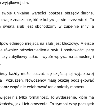
 wyjątkowej chwili.
ą swoje unikalne wartości poprzez obrzędy ślubne.
 swoje znaczenie, które kultywuje się przez wieki. To
h świata ślub jest obchodzony w zupełnie inny, a
powiedniego miejsca na ślub jest kluczowy. Miejsce
ale również odzwierciedlenie stylu i osobowości pary
, czy zabytkowy pałac – wybór wpływa na atmosferę i
.
kiedy każdy może poczuć się częścią tej wyjątkowej
ńca i wzruszeń. Nowożeńcy mają okazję podziękować
ć oraz wspólnie celebrować ten doniosły moment.
ięcej niż tylko formalność. To wydarzenie, które ma
eńców, jak i ich otoczenia. To symboliczny początek