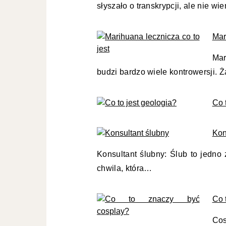
słyszało o transkrypcji, ale nie w
Mar
Mar
budzi bardzo wiele kontrowersji.
Co 
Kon
Konsultant ślubny: Ślub to jedno
chwila, która…
Co 
Cos