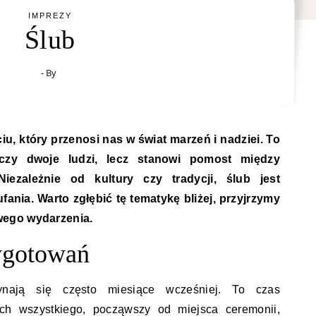
IMPREZY
Ślub
- By
, który przenosi nas w świat marzeń i nadziei. To
ączy dwoje ludzi, lecz stanowi pomost między
Niezależnie od kultury czy tradycji, ślub jest
ufania. Warto zgłębić tę tematykę bliżej, przyjrzymy
wego wydarzenia.
ygotowań
ynają się często miesiące wcześniej. To czas
ch wszystkiego, począwszy od miejsca ceremonii,