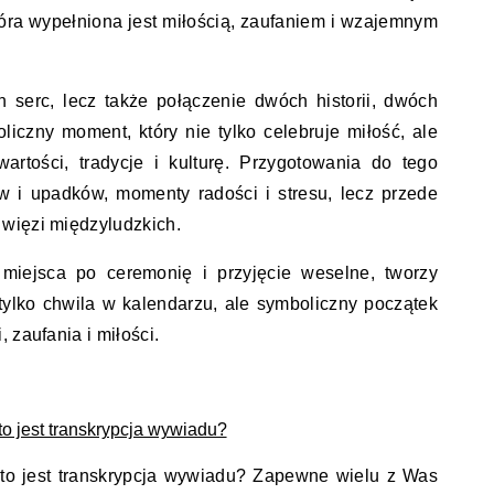
tóra wypełniona jest miłością, zaufaniem i wzajemnym
h serc, lecz także połączenie dwóch historii, dwóch
liczny moment, który nie tylko celebruje miłość, ale
artości, tradycje i kulturę. Przygotowania do tego
w i upadków, momenty radości i stresu, lecz przede
więzi międzyludzkich.
miejsca po ceremonię i przyjęcie weselne, tworzy
ylko chwila w kalendarzu, ale symboliczny początek
 zaufania i miłości.
to jest transkrypcja wywiadu?
to jest transkrypcja wywiadu? Zapewne wielu z Was