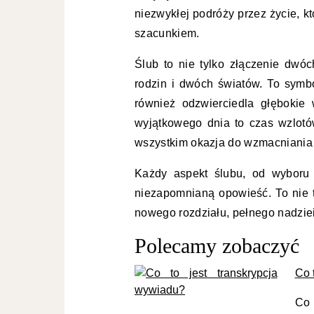
niezwykłej podróży przez życie, k
szacunkiem.
Ślub to nie tylko złączenie dwóc
rodzin i dwóch światów. To symbo
również odzwierciedla głębokie w
wyjątkowego dnia to czas wzlotó
wszystkim okazja do wzmacniania 
Każdy aspekt ślubu, od wyboru 
niezapomnianą opowieść. To nie t
nowego rozdziału, pełnego nadziei,
Polecamy zobaczyć
Co 
Co 