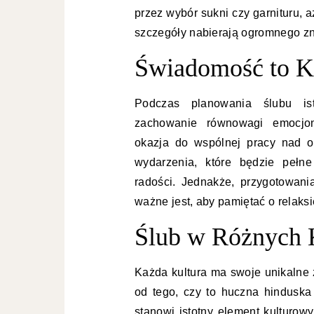
przez wybór sukni czy garnituru, 
szczegóły nabierają ogromnego zn
Świadomość to K
Podczas planowania ślubu ist
zachowanie równowagi emocjon
okazja do wspólnej pracy nad o
wydarzenia, które będzie pełne
radości. Jednakże, przygotowani
ważne jest, aby pamiętać o relaksi
Ślub w Różnych 
Każda kultura ma swoje unikalne 
od tego, czy to huczna hinduska
stanowi istotny element kulturow