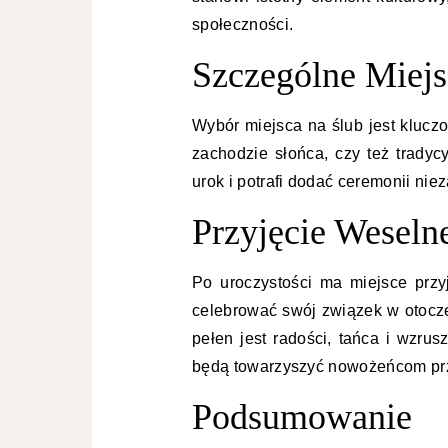
społeczności.
Szczególne Miejs
Wybór miejsca na ślub jest klucz
zachodzie słońca, czy też tradyc
urok i potrafi dodać ceremonii ni
Przyjęcie Weseln
Po uroczystości ma miejsce prz
celebrować swój związek w otoczeni
pełen jest radości, tańca i wzru
będą towarzyszyć nowożeńcom prz
Podsumowanie