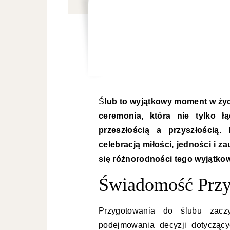
Ślub
to wyjątkowy moment w życiu
ceremonia, która nie tylko ł
przeszłością a przyszłością. 
celebracją miłości, jedności i za
się różnorodności tego wyjątko
Świadomość Prz
Przygotowania do ślubu zacz
podejmowania decyzji dotyczący