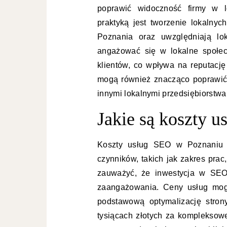
poprawić widoczność firmy w l
praktyką jest tworzenie lokalnyc
Poznania oraz uwzględniają lok
angażować się w lokalne społec
klientów, co wpływa na reputację 
mogą również znacząco poprawić
innymi lokalnymi przedsiębiorstwa
Jakie są koszty 
Koszty usług SEO w Poznaniu m
czynników, takich jak zakres prac
zauważyć, że inwestycja w SEO
zaangażowania. Ceny usług mogą
podstawową optymalizację stron
tysiącach złotych za kompleksowe