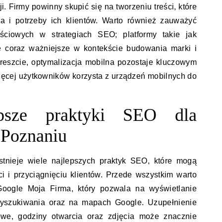
ji. Firmy powinny skupić się na tworzeniu treści, które
a i potrzeby ich klientów. Warto również zauważyć
ściowych w strategiach SEO; platformy takie jak
ę coraz ważniejsze w kontekście budowania marki i
reszcie, optymalizacja mobilna pozostaje kluczowym
ęcej użytkowników korzysta z urządzeń mobilnych do
epsze praktyki SEO dla
 Poznaniu
stnieje wiele najlepszych praktyk SEO, które mogą
 i przyciągnięciu klientów. Przede wszystkim warto
 Google Moja Firma, który pozwala na wyświetlanie
 wyszukiwania oraz na mapach Google. Uzupełnienie
towe, godziny otwarcia oraz zdjęcia może znacznie