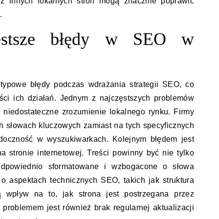
e z innych lokalnych stron mogą znacznie poprawić
.
zęstsze błędy w SEO w
 typowe błędy podczas wdrażania strategii SEO, co
ści ich działań. Jednym z najczęstszych problemów
az niedostateczne zrozumienie lokalnego rynku. Firmy
ch słowach kluczowych zamiast na tych specyficznych
widoczność w wyszukiwarkach. Kolejnym błędem jest
na stronie internetowej. Treści powinny być nie tylko
odpowiednio sformatowane i wzbogacone o słowa
 aspektach technicznych SEO, takich jak struktura
 wpływ na to, jak strona jest postrzegana przez
problemem jest również brak regularnej aktualizacji