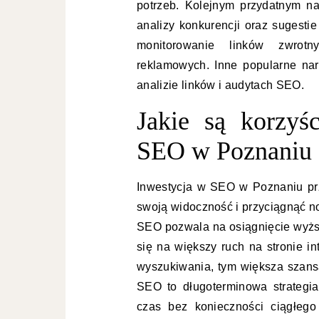
potrzeb. Kolejnym przydatnym n
analizy konkurencji oraz sugestie
monitorowanie linków zwrotn
reklamowych. Inne popularne narz
analizie linków i audytach SEO.
Jakie są korzyś
SEO w Poznaniu
Inwestycja w SEO w Poznaniu prz
swoją widoczność i przyciągnąć n
SEO pozwala na osiągnięcie wyżs
się na większy ruch na stronie i
wyszukiwania, tym większa szansa
SEO to długoterminowa strategia
czas bez konieczności ciągłego