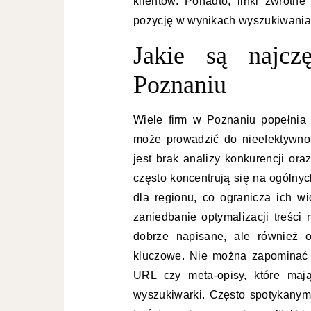
klientów. Ponadto, linki zwrotn
pozycję w wynikach wyszukiwania
Jakie są najc
Poznaniu
Wiele firm w Poznaniu popełnia
może prowadzić do nieefektywno
jest brak analizy konkurencji or
często koncentrują się na ogólny
dla regionu, co ogranicza ich 
zaniedbanie optymalizacji treści 
dobrze napisane, ale również 
kluczowe. Nie można zapominać o
URL czy meta-opisy, które mają
wyszukiwarki. Często spotykanym 