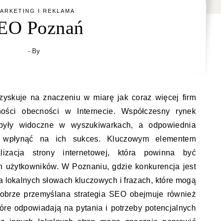
ARKETING I REKLAMA
EO Poznań
- By
zyskuje na znaczeniu w miarę jak coraz więcej firm
ości obecności w Internecie. Współczesny rynek
były widoczne w wyszukiwarkach, a odpowiednia
 wpłynąć na ich sukces. Kluczowym elementem
izacja strony internetowej, która powinna być
h użytkowników. W Poznaniu, gdzie konkurencja jest
na lokalnych słowach kluczowych i frazach, które mogą
 Dobrze przemyślana strategia SEO obejmuje również
tóre odpowiadają na pytania i potrzeby potencjalnych