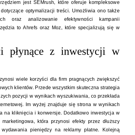
arzędziem jest SEMrush, które oferuje kompleksowe
 dotyczące optymalizacji treści. Umożliwia ono także
ych oraz analizowanie efektywności kampanii
ędzia to Ahrefs oraz Moz, które specjalizują się w
ci płynące z inwestycji w
ynosi wiele korzyści dla firm pragnących zwiększyć
owych klientów. Przede wszystkim skuteczna strategia
zych pozycji w wynikach wyszukiwania, co przekłada
nternetowej. Im wyżej znajduje się strona w wynikach
 na kliknięcia i konwersje. Dodatkowo inwestycja w
 marketingowa, która przynosi efekty przez dłuższy
 wydawania pieniędzy na reklamy płatne. Kolejną