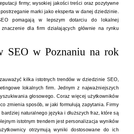
eputacji firmy; wysokiej jakości treści oraz pozytywne
postrzeganie marki jako eksperta w danej dziedzinie.
 SEO pomagają w lepszym dotarciu do lokalnej
 znaczenie dla firm działających głównie na rynku
 w SEO w Poznaniu na rok
auważyć kilka istotnych trendów w dziedzinie SEO,
ketingowe lokalnych firm. Jednym z najważniejszych
wyszukiwania głosowego. Coraz więcej użytkowników
co zmienia sposób, w jaki formułują zapytania. Firmy
ardziej naturalnego języka i dłuższych fraz, które są
lejnym istotnym trendem jest personalizacja wyników
użytkownicy otrzymują wyniki dostosowane do ich