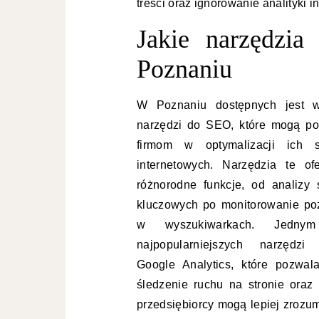
treści oraz ignorowanie analityki i
Jakie narzędzi
Poznaniu
W Poznaniu dostępnych jest w
narzędzi do SEO, które mogą p
firmom w optymalizacji ich s
internetowych. Narzędzia te ofe
różnorodne funkcje, od analizy 
kluczowych po monitorowanie poz
w wyszukiwarkach. Jedny
najpopularniejszych narzędzi 
Google Analytics, które pozwal
śledzenie ruchu na stronie ora
przedsiębiorcy mogą lepiej zrozu