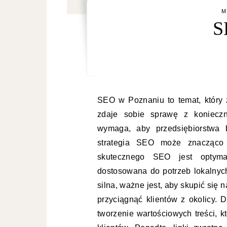
M
S
SEO w Poznaniu to temat, który 
zdaje sobie sprawę z konieczn
wymaga, aby przedsiębiorstwa 
strategia SEO może znacząco
skutecznego SEO jest optymal
dostosowana do potrzeb lokalnyc
silna, ważne jest, aby skupić się 
przyciągnąć klientów z okolicy.
tworzenie wartościowych treści, k