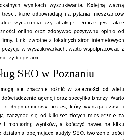
okalnych wynikach wyszukiwania. Kolejną ważną
h treści, które odpowiadają na pytania mieszkańców
alne wydarzenia czy atrakcje. Dobrze jest także
zności online oraz zdobywać pozytywne opinie od
firmy. Linki zwrotne z lokalnych stron internetowych
 pozycję w wyszukiwarkach; warto współpracować z
mi czy blogerami.
usług SEO w Poznaniu
ogą się znacznie różnić w zależności od wielu
, doświadczenie agencji oraz specyfika branży. Warto
 to długoterminowy proces, który wymaga czasu i
 zaczynać się od kilkuset złotych miesięcznie za
y i monitoring wyników, a kończyć nawet na kilku
 działania obejmujące audyty SEO, tworzenie treści