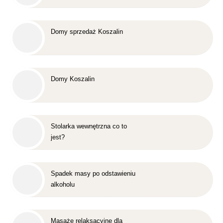
Domy sprzedaż Koszalin
Domy Koszalin
Stolarka wewnętrzna co to
jest?
Spadek masy po odstawieniu
alkoholu
Masaże relaksacyjne dla