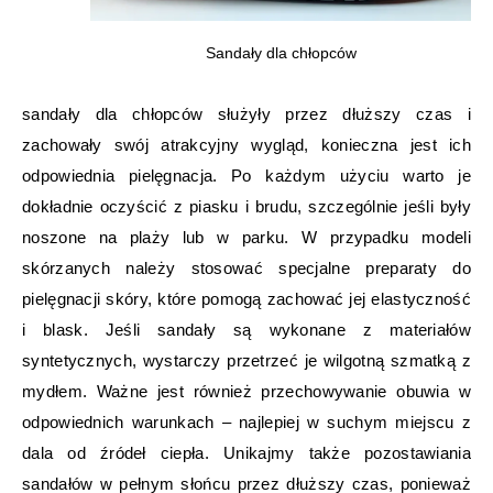
Sandały dla chłopców
sandały dla chłopców służyły przez dłuższy czas i
zachowały swój atrakcyjny wygląd, konieczna jest ich
odpowiednia pielęgnacja. Po każdym użyciu warto je
dokładnie oczyścić z piasku i brudu, szczególnie jeśli były
noszone na plaży lub w parku. W przypadku modeli
skórzanych należy stosować specjalne preparaty do
pielęgnacji skóry, które pomogą zachować jej elastyczność
i blask. Jeśli sandały są wykonane z materiałów
syntetycznych, wystarczy przetrzeć je wilgotną szmatką z
mydłem. Ważne jest również przechowywanie obuwia w
odpowiednich warunkach – najlepiej w suchym miejscu z
dala od źródeł ciepła. Unikajmy także pozostawiania
sandałów w pełnym słońcu przez dłuższy czas, ponieważ