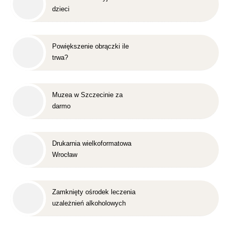
dzieci
Powiększenie obrączki ile
trwa?
Muzea w Szczecinie za
darmo
Drukarnia wielkoformatowa
Wrocław
Zamknięty ośrodek leczenia
uzależnień alkoholowych
Śląsk