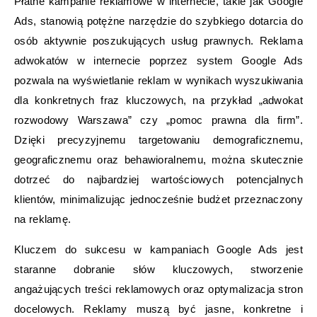
Płatne kampanie reklamowe w internecie, takie jak Google
Ads, stanowią potężne narzędzie do szybkiego dotarcia do
osób aktywnie poszukujących usług prawnych. Reklama
adwokatów w internecie poprzez system Google Ads
pozwala na wyświetlanie reklam w wynikach wyszukiwania
dla konkretnych fraz kluczowych, na przykład „adwokat
rozwodowy Warszawa” czy „pomoc prawna dla firm”.
Dzięki precyzyjnemu targetowaniu demograficznemu,
geograficznemu oraz behawioralnemu, można skutecznie
dotrzeć do najbardziej wartościowych potencjalnych
klientów, minimalizując jednocześnie budżet przeznaczony
na reklamę.
Kluczem do sukcesu w kampaniach Google Ads jest
staranne dobranie słów kluczowych, stworzenie
angażujących treści reklamowych oraz optymalizacja stron
docelowych. Reklamy muszą być jasne, konkretne i