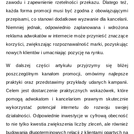
zawodu i zapewnienie rzetelności przekazu. Dlatego też,
każda forma promocji musi być zgodna z obowiązującymi
przepisami, co stanowi dodatkowe wyzwanie dla kancelarii.
Niemniej jednak, odpowiednio zaplanowana i wdrożona
reklama adwokatów w internecie może przynieść znaczące
korzyści, zwiększając rozpoznawalność marki, pozyskując
nowych klientów i umacniając pozycję na rynku.
W dalszej części artykułu przyjrzymy się bliżej
poszczególnym kanałom promocji, omówimy najlepsze
praktyki oraz przedstawimy przykłady udanych kampanii.
Celem jest dostarczenie praktycznych wskazówek, które
pomogą adwokatom i kancelariom prawnym skutecznie
wykorzystać potencjał internetu do rozwoju swojej
działalności. Odpowiednie inwestycje w cyfrową obecność
to nie tylko kwestia zwiększenia liczby zleceń, ale również
budowania długoterminowych relacji z klientami opartych na