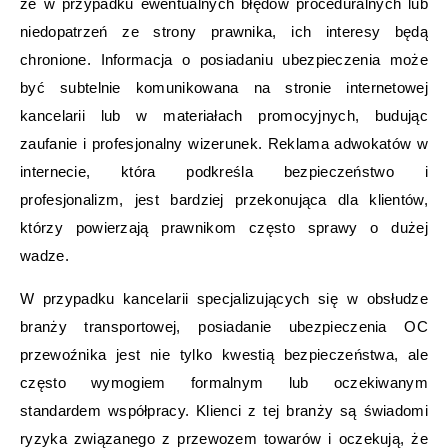
że w przypadku ewentualnych błędów proceduralnych lub
niedopatrzeń ze strony prawnika, ich interesy będą
chronione. Informacja o posiadaniu ubezpieczenia może
być subtelnie komunikowana na stronie internetowej
kancelarii lub w materiałach promocyjnych, budując
zaufanie i profesjonalny wizerunek. Reklama adwokatów w
internecie, która podkreśla bezpieczeństwo i
profesjonalizm, jest bardziej przekonująca dla klientów,
którzy powierzają prawnikom często sprawy o dużej
wadze.
W przypadku kancelarii specjalizujących się w obsłudze
branży transportowej, posiadanie ubezpieczenia OC
przewoźnika jest nie tylko kwestią bezpieczeństwa, ale
często wymogiem formalnym lub oczekiwanym
standardem współpracy. Klienci z tej branży są świadomi
ryzyka związanego z przewozem towarów i oczekują, że