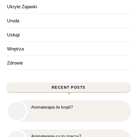
Ukryte Zajawki
Uroda
Usługi
Wnętrza
Zdrowie
RECENT POSTS
Aromaterapia ile kropli?
Aromaterapia co to znaczy?