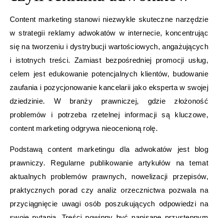
Content marketing stanowi niezwykle skuteczne narzędzie
w strategii reklamy adwokatów w internecie, koncentrując
się na tworzeniu i dystrybucji wartościowych, angażujących
i istotnych treści. Zamiast bezpośredniej promocji usług,
celem jest edukowanie potencjalnych klientów, budowanie
zaufania i pozycjonowanie kancelarii jako eksperta w swojej
dziedzinie. W branży prawniczej, gdzie złożoność
problemów i potrzeba rzetelnej informacji są kluczowe,
content marketing odgrywa nieocenioną rolę.
Podstawą content marketingu dla adwokatów jest blog
prawniczy. Regularne publikowanie artykułów na temat
aktualnych problemów prawnych, nowelizacji przepisów,
praktycznych porad czy analiz orzecznictwa pozwala na
przyciągnięcie uwagi osób poszukujących odpowiedzi na
swoje pytania. Treści powinny być napisane przystępnym