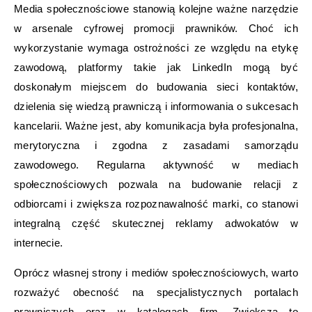
Media społecznościowe stanowią kolejne ważne narzędzie
w arsenale cyfrowej promocji prawników. Choć ich
wykorzystanie wymaga ostrożności ze względu na etykę
zawodową, platformy takie jak LinkedIn mogą być
doskonałym miejscem do budowania sieci kontaktów,
dzielenia się wiedzą prawniczą i informowania o sukcesach
kancelarii. Ważne jest, aby komunikacja była profesjonalna,
merytoryczna i zgodna z zasadami samorządu
zawodowego. Regularna aktywność w mediach
społecznościowych pozwala na budowanie relacji z
odbiorcami i zwiększa rozpoznawalność marki, co stanowi
integralną część skutecznej reklamy adwokatów w
internecie.
Oprócz własnej strony i mediów społecznościowych, warto
rozważyć obecność na specjalistycznych portalach
prawniczych oraz w katalogach firm. Zwiększa to