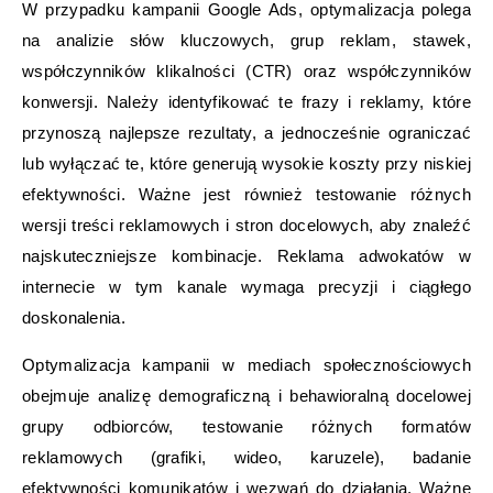
W przypadku kampanii Google Ads, optymalizacja polega
na analizie słów kluczowych, grup reklam, stawek,
współczynników klikalności (CTR) oraz współczynników
konwersji. Należy identyfikować te frazy i reklamy, które
przynoszą najlepsze rezultaty, a jednocześnie ograniczać
lub wyłączać te, które generują wysokie koszty przy niskiej
efektywności. Ważne jest również testowanie różnych
wersji treści reklamowych i stron docelowych, aby znaleźć
najskuteczniejsze kombinacje. Reklama adwokatów w
internecie w tym kanale wymaga precyzji i ciągłego
doskonalenia.
Optymalizacja kampanii w mediach społecznościowych
obejmuje analizę demograficzną i behawioralną docelowej
grupy odbiorców, testowanie różnych formatów
reklamowych (grafiki, wideo, karuzele), badanie
efektywności komunikatów i wezwań do działania. Ważne