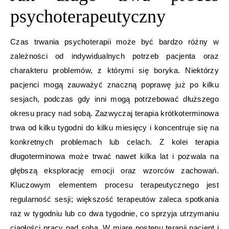
psychoterapeutyczny
Czas trwania psychoterapii może być bardzo różny w
zależności od indywidualnych potrzeb pacjenta oraz
charakteru problemów, z którymi się boryka. Niektórzy
pacjenci mogą zauważyć znaczną poprawę już po kilku
sesjach, podczas gdy inni mogą potrzebować dłuższego
okresu pracy nad sobą. Zazwyczaj terapia krótkoterminowa
trwa od kilku tygodni do kilku miesięcy i koncentruje się na
konkretnych problemach lub celach. Z kolei terapia
długoterminowa może trwać nawet kilka lat i pozwala na
głębszą eksplorację emocji oraz wzorców zachowań.
Kluczowym elementem procesu terapeutycznego jest
regularność sesji; większość terapeutów zaleca spotkania
raz w tygodniu lub co dwa tygodnie, co sprzyja utrzymaniu
ciągłości pracy nad sobą. W miarę postępu terapii pacjent i