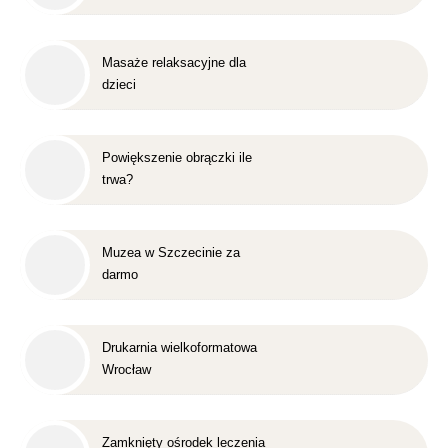
Masaże relaksacyjne dla
dzieci
Powiększenie obrączki ile
trwa?
Muzea w Szczecinie za
darmo
Drukarnia wielkoformatowa
Wrocław
Zamknięty ośrodek leczenia