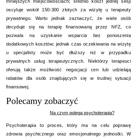
mniejszych miejscowościach; średnio koszt jednej sesji
oscyluje wokół 150-300 złotych za wizytę u terapeuty
prywatnego. Warto jednak zaznaczyć, że wiele osób
decyduje się na terapię finansowaną przez NFZ, co
pozwala na uzyskanie wsparcia bez ponoszenia
dodatkowych kosztów; jednak czas oczekiwania na wizytę
u specjalisty może być dłuższy niż w przypadku
prywatnych usług terapeutycznych. Niektórzy terapeuci
oferują także możliwość negocjacji cen lub udzielają
rabatów dla osób znajdujących się w trudnej sytuacji
finansowej.
Polecamy zobaczyć
Na czym polega psychoterapia?
Psychoterapia to proces, który ma na celu poprawę
zdrowia psychicznego oraz emocjonalnego jednostki. W