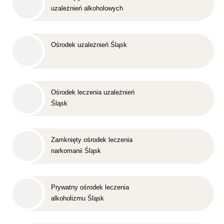
uzależnień alkoholowych
Śląsk
Ośrodek uzależnień Śląsk
Ośrodek leczenia uzależnień
Śląsk
Zamknięty ośrodek leczenia
narkomanii Śląsk
Prywatny ośrodek leczenia
alkoholizmu Śląsk