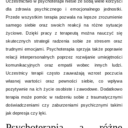
Uczestnictwo w psychoterapii niesie ze sobą wiele korzyści
dla zdrowia psychicznego i emocjonalnego jednostki.
Przede wszystkim terapia pozwala na lepsze zrozumienie
samego siebie oraz swoich reakcji na różne sytuacje
życiowe. Dzięki pracy z terapeutą można nauczyć się
skutecznych strategii radzenia sobie ze stresem oraz
trudnymi emocjami. Psychoterapia sprzyja także poprawie
relacji interpersonalnych poprzez rozwijanie umiejętności
komunikacyjnych oraz empatii wobec innych ludzi.
Uczestnicy terapii często zauważają wzrost poczucia
własnej wartości oraz pewności siebie, co wpływa
pozytywnie na ich życie osobiste i zawodowe. Dodatkowo
terapia może pomóc w radzeniu sobie z traumatycznymi
doświadczeniami czy zaburzeniami psychicznymi takimi
jak depresja czy lęki.
Psychoterapia a różne