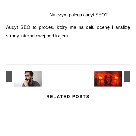
Na czym polega audyt SEO?
Audyt SEO to proces, który ma na celu ocenę i analizę
strony internetowej pod kątem…
RELATED POSTS