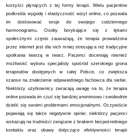
korzyści płynących z tej formy terapii. Wielu pacjentów
podkreśla wygodę i elastyczność wizyt online, co pozwala
im dostosować sesje do swojego codziennego
harmonogramu. Osoby borykające się z lękami
społecznymi często zauważają, że terapia prowadzona
przez internet jest dla nich mniej stresująca niż tradycyjne
spotkania twarzą w twarz. Pacjenci doceniają również
możliwość wyboru specjalisty spośród szerokiego grona
terapeutów dostępnych w całej Polsce, co zwiększa
szanse na znalezienie odpowiedniego fachowca dla siebie.
Niektórzy użytkownicy zwracają uwagę na to, że terapia
online pozwala im czuć się bardziej anonimowo i swobodnie
dzielić się swoimi problemami emocjonalnymi. Oczywiście
pojawiają się także negatywne opinie; niektórzy pacjenci
wskazują na trudności związane z brakiem bezpośredniego
kontaktu oraz obawy dotyczące efektywności terapii