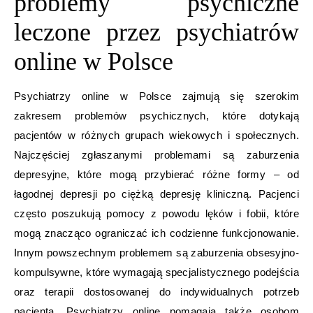
problemy psychiczne
leczone przez psychiatrów
online w Polsce
Psychiatrzy online w Polsce zajmują się szerokim
zakresem problemów psychicznych, które dotykają
pacjentów w różnych grupach wiekowych i społecznych.
Najczęściej zgłaszanymi problemami są zaburzenia
depresyjne, które mogą przybierać różne formy – od
łagodnej depresji po ciężką depresję kliniczną. Pacjenci
często poszukują pomocy z powodu lęków i fobii, które
mogą znacząco ograniczać ich codzienne funkcjonowanie.
Innym powszechnym problemem są zaburzenia obsesyjno-
kompulsywne, które wymagają specjalistycznego podejścia
oraz terapii dostosowanej do indywidualnych potrzeb
pacjenta. Psychiatrzy online pomagają także osobom