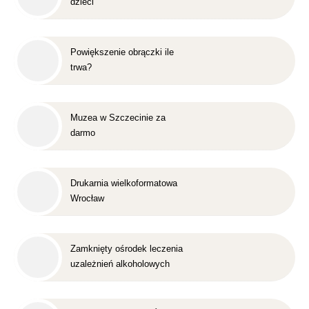
dzieci
Powiększenie obrączki ile
trwa?
Muzea w Szczecinie za
darmo
Drukarnia wielkoformatowa
Wrocław
Zamknięty ośrodek leczenia
uzależnień alkoholowych
Śląsk