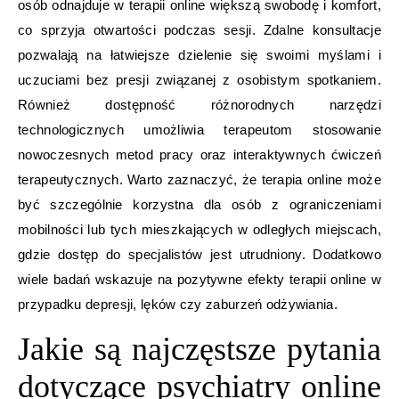
osób odnajduje w terapii online większą swobodę i komfort,
co sprzyja otwartości podczas sesji. Zdalne konsultacje
pozwalają na łatwiejsze dzielenie się swoimi myślami i
uczuciami bez presji związanej z osobistym spotkaniem.
Również dostępność różnorodnych narzędzi
technologicznych umożliwia terapeutom stosowanie
nowoczesnych metod pracy oraz interaktywnych ćwiczeń
terapeutycznych. Warto zaznaczyć, że terapia online może
być szczególnie korzystna dla osób z ograniczeniami
mobilności lub tych mieszkających w odległych miejscach,
gdzie dostęp do specjalistów jest utrudniony. Dodatkowo
wiele badań wskazuje na pozytywne efekty terapii online w
przypadku depresji, lęków czy zaburzeń odżywiania.
Jakie są najczęstsze pytania
dotyczące psychiatry online