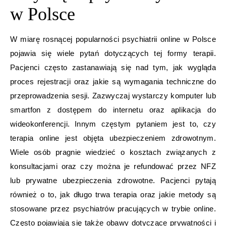
w Polsce
W miarę rosnącej popularności psychiatrii online w Polsce
pojawia się wiele pytań dotyczących tej formy terapii.
Pacjenci często zastanawiają się nad tym, jak wygląda
proces rejestracji oraz jakie są wymagania techniczne do
przeprowadzenia sesji. Zazwyczaj wystarczy komputer lub
smartfon z dostępem do internetu oraz aplikacja do
wideokonferencji. Innym częstym pytaniem jest to, czy
terapia online jest objęta ubezpieczeniem zdrowotnym.
Wiele osób pragnie wiedzieć o kosztach związanych z
konsultacjami oraz czy można je refundować przez NFZ
lub prywatne ubezpieczenia zdrowotne. Pacjenci pytają
również o to, jak długo trwa terapia oraz jakie metody są
stosowane przez psychiatrów pracujących w trybie online.
Często pojawiają się także obawy dotyczące prywatności i