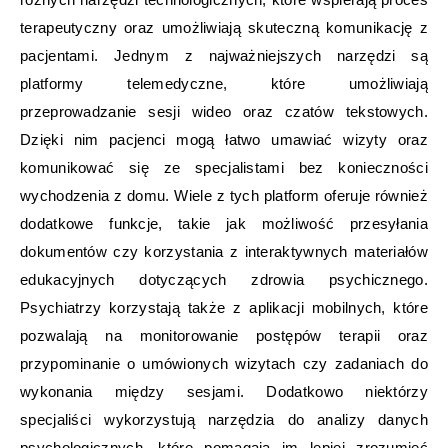
terapeutyczny oraz umożliwiają skuteczną komunikację z
pacjentami. Jednym z najważniejszych narzędzi są
platformy telemedyczne, które umożliwiają
przeprowadzanie sesji wideo oraz czatów tekstowych.
Dzięki nim pacjenci mogą łatwo umawiać wizyty oraz
komunikować się ze specjalistami bez konieczności
wychodzenia z domu. Wiele z tych platform oferuje również
dodatkowe funkcje, takie jak możliwość przesyłania
dokumentów czy korzystania z interaktywnych materiałów
edukacyjnych dotyczących zdrowia psychicznego.
Psychiatrzy korzystają także z aplikacji mobilnych, które
pozwalają na monitorowanie postępów terapii oraz
przypominanie o umówionych wizytach czy zadaniach do
wykonania między sesjami. Dodatkowo niektórzy
specjaliści wykorzystują narzędzia do analizy danych
psychologicznych, które pomagają im lepiej zrozumieć