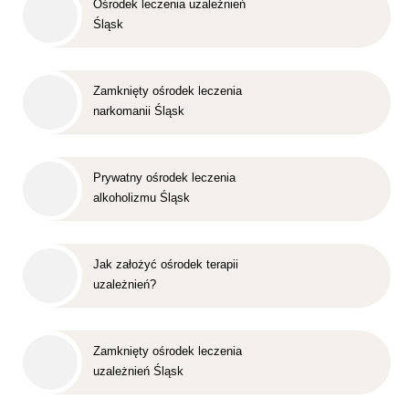
Ośrodek leczenia uzależnień
Śląsk
Zamknięty ośrodek leczenia
narkomanii Śląsk
Prywatny ośrodek leczenia
alkoholizmu Śląsk
Jak założyć ośrodek terapii
uzależnień?
Zamknięty ośrodek leczenia
uzależnień Śląsk