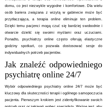
domu, co jest niezwykle wygodne i komfortowe. Dla wielu
osób bariera związana z wizytą w gabinecie może być
przytłaczająca, a terapia online eliminuje ten problem.
Dzięki temu pacjenci mogą czuć się bardziej swobodnie i
otwarcie dzielić się swoimi myślami oraz uczuciami.
Ponadto, psychiatrzy online często oferują elastyczne
godziny spotkań, co pozwala dostosować sesje do
indywidualnych potrzeb pacjentów.
Jak znaleźć odpowiedniego
psychiatrę online 24/7
Wybór odpowiedniego psychiatry online 24/7 może być
kluczowy dla skuteczności terapii i ogólnego samopoczucia
pacjenta. Pierwszym krokiem jest zidentyfikowanie swoich
potrzeb oraz oczekiwań wobec specjalisty. Ważne jest, aby