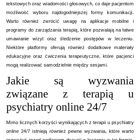
tekstowych oraz wiadomości głosowych, co daje pacjentom
możliwość wyboru najdogodniejszej formy komunikacji.
Warto również zwrócić uwagę na aplikacje mobilne i
programy do zarządzania terapią, które pozwalają na łatwe
umawianie wizyt oraz śledzenie postępów w leczeniu.
Niektóre platformy oferują również dodatkowe materiały
edukacyjne oraz ćwiczenia terapeutyczne, które pacjenci
mogą realizować samodzielnie między sesjami.
Jakie są wyzwania
związane z terapią u
psychiatry online 24/7
Mimo licznych korzyści wynikających z terapii u psychiatry
online 24/7 istnieją również pewne wyzwania, które warto
rozważyć przed podjęciem decyzji o leczeniu w tej formie.