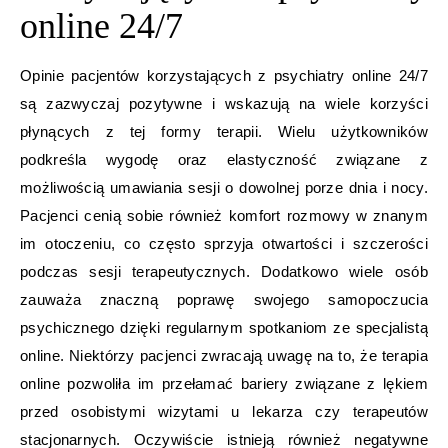
online 24/7
Opinie pacjentów korzystających z psychiatry online 24/7
są zazwyczaj pozytywne i wskazują na wiele korzyści
płynących z tej formy terapii. Wielu użytkowników
podkreśla wygodę oraz elastyczność związane z
możliwością umawiania sesji o dowolnej porze dnia i nocy.
Pacjenci cenią sobie również komfort rozmowy w znanym
im otoczeniu, co często sprzyja otwartości i szczerości
podczas sesji terapeutycznych. Dodatkowo wiele osób
zauważa znaczną poprawę swojego samopoczucia
psychicznego dzięki regularnym spotkaniom ze specjalistą
online. Niektórzy pacjenci zwracają uwagę na to, że terapia
online pozwoliła im przełamać bariery związane z lękiem
przed osobistymi wizytami u lekarza czy terapeutów
stacjonarnych. Oczywiście istnieją również negatywne