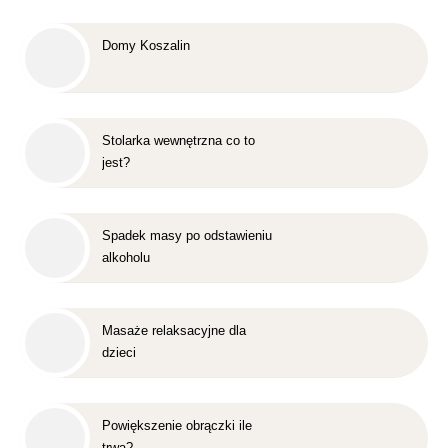
Domy Koszalin
Stolarka wewnętrzna co to
jest?
Spadek masy po odstawieniu
alkoholu
Masaże relaksacyjne dla
dzieci
Powiększenie obrączki ile
trwa?