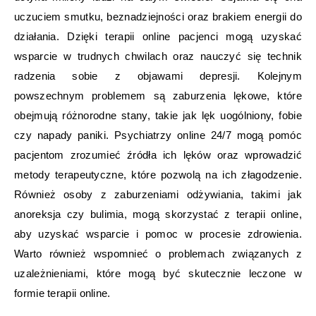
uczuciem smutku, beznadziejności oraz brakiem energii do
działania. Dzięki terapii online pacjenci mogą uzyskać
wsparcie w trudnych chwilach oraz nauczyć się technik
radzenia sobie z objawami depresji. Kolejnym
powszechnym problemem są zaburzenia lękowe, które
obejmują różnorodne stany, takie jak lęk uogólniony, fobie
czy napady paniki. Psychiatrzy online 24/7 mogą pomóc
pacjentom zrozumieć źródła ich lęków oraz wprowadzić
metody terapeutyczne, które pozwolą na ich złagodzenie.
Również osoby z zaburzeniami odżywiania, takimi jak
anoreksja czy bulimia, mogą skorzystać z terapii online,
aby uzyskać wsparcie i pomoc w procesie zdrowienia.
Warto również wspomnieć o problemach związanych z
uzależnieniami, które mogą być skutecznie leczone w
formie terapii online.