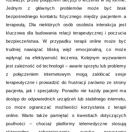
Jednym z głównych problemów może być brak
bezpośredniego kontaktu fizycznego między pacjentem a
terapeutą. Dla niektórych osób osobista interakcja jest
kluczowa dla budowania relacji terapeutycznej i poczucia
bezpieczeństwa. W przypadku terapii online może być
trudniej nawiązać bliską więź emocjonalną, co może
wpłynąć na efektywność leczenia. Kolejnym wyzwaniem
jest zależność od technologii – awarie sprzętu lub problemy
z połączeniem internetowym mogą zakłócać sesje
terapeutyczne i prowadzić do frustracji zarówno ze strony
pacjenta, jak i specjalisty. Ponadto nie każdy pacjent ma
dostęp do odpowiednich urządzeń lub stabilnego internetu,
co może ograniczać możliwości korzystania z terapii
online. Warto także pamiętać o kwestiach dotyczących
poufności – chociaż platformy telemedyczne stosują
różnorodne zabezpieczenia, ryzyko naruszenia