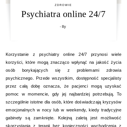
ZDROWIE
Psychiatra online 24/7
- By
Korzystanie z psychiatry online 24/7 przynosi wiele
korzyści, które mogą znacząco wpłynąć na jakość życia
osób borykających się z problemami zdrowia
psychicznego. Przede wszystkim, dostępność specjalisty
przez całą dobę oznacza, że pacjenci mogą uzyskać
pomoc w momencie, gdy jej najbardziej potrzebują. To
szczególnie istotne dla osób, które doświadczają kryzysów
emocjonalnych w nocy lub w weekendy, kiedy tradycyjne
gabinety są zamknięte. Kolejną zaletą jest możliwość
skorzystania z terapii bez konieczności wychodzenia z