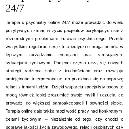
24/7
Terapia u psychiatry online 24/7 może prowadzić do wielu
pozytywnych zmian w życiu pacjentów borykających się z
różnorodnymi problemami zdrowia psychicznego. Przede
wszystkim regularne sesje terapeutyczne mogą pomóc w
lepszym zarządzaniu emocjami oraz stresującymi
sytuacjami życiowymi. Pacjenci często uczą się nowych
strategii radzenia sobie z trudnościami oraz rozwijają
umiejętności interpersonalne, co przekłada się na poprawę
relacji z innymi ludźmi. Dzięki wsparciu specjalisty osoby te
mogą również lepiej zrozumieć swoje myśli i uczucia, co
prowadzi do większej samoakceptacji i pewności siebie.
Terapia online daje także możliwość pracy nad konkretnymi
celami życiowymi – niezależnie od tego, czy chodzi o
poprawę jakości życia zawodowego, relacji osobistych czy