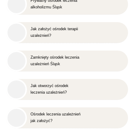
Prywatny ośrodek leczenia
alkoholizmu Śląsk
Jak założyć ośrodek terapii
uzależnień?
Zamknięty ośrodek leczenia
uzależnień Śląsk
Jak otworzyć ośrodek
leczenia uzależnień?
Ośrodek leczenia uzależnień
jak założyć?