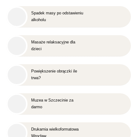
Spadek masy po odstawieniu
alkoholu
Masaże relaksacyjne dla
dzieci
Powiększenie obrączki ile
trwa?
Muzea w Szczecinie za
darmo
Drukarnia wielkoformatowa
Wrocław