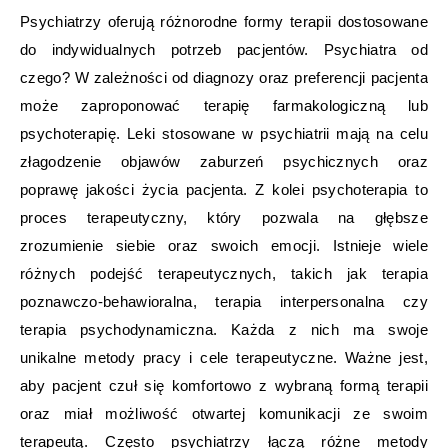
Psychiatrzy oferują różnorodne formy terapii dostosowane
do indywidualnych potrzeb pacjentów. Psychiatra od
czego? W zależności od diagnozy oraz preferencji pacjenta
może zaproponować terapię farmakologiczną lub
psychoterapię. Leki stosowane w psychiatrii mają na celu
złagodzenie objawów zaburzeń psychicznych oraz
poprawę jakości życia pacjenta. Z kolei psychoterapia to
proces terapeutyczny, który pozwala na głębsze
zrozumienie siebie oraz swoich emocji. Istnieje wiele
różnych podejść terapeutycznych, takich jak terapia
poznawczo-behawioralna, terapia interpersonalna czy
terapia psychodynamiczna. Każda z nich ma swoje
unikalne metody pracy i cele terapeutyczne. Ważne jest,
aby pacjent czuł się komfortowo z wybraną formą terapii
oraz miał możliwość otwartej komunikacji ze swoim
terapeutą. Często psychiatrzy łączą różne metody