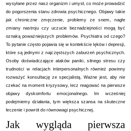
wysyłane przez nasz organizm i umysł, co może prowadzić
do pogorszenia stanu zdrowia psychicznego. Objawy takie
jak chroniczne zmęczenie, problemy ze snem, nagłe
zmiany nastroju czy uczucie beznadziejności mogą być
oznaką poważniejszych problemów. Psychiatra od czego?
To pytanie często pojawia się w kontekście lęków i depresji,
które są jednymi z najczęstszych zaburzeń psychicznych.
Osoby doświadczające ataków paniki, silnego stresu czy
trudności w relacjach interpersonalnych również powinny
rozważyć konsultację ze specjalistą. Ważne jest, aby nie
czekać na moment kryzysowy, lecz reagować na pierwsze
objawy dyskomfortu emocjonalnego. Im wcześniej
podejmiemy działania, tym większa szansa na skuteczne
leczenie i powrót do równowagi psychicznej.
Jak wygląda pierwsza