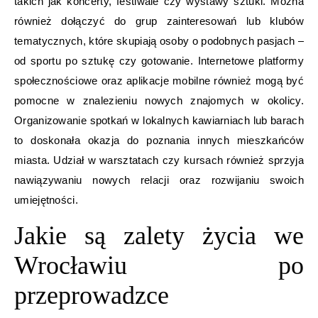
takich jak koncerty, festiwale czy wystawy sztuki. Można
również dołączyć do grup zainteresowań lub klubów
tematycznych, które skupiają osoby o podobnych pasjach –
od sportu po sztukę czy gotowanie. Internetowe platformy
społecznościowe oraz aplikacje mobilne również mogą być
pomocne w znalezieniu nowych znajomych w okolicy.
Organizowanie spotkań w lokalnych kawiarniach lub barach
to doskonała okazja do poznania innych mieszkańców
miasta. Udział w warsztatach czy kursach również sprzyja
nawiązywaniu nowych relacji oraz rozwijaniu swoich
umiejętności.
Jakie są zalety życia we
Wrocławiu po
przeprowadzce