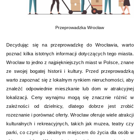
Przeprowadzka Wrocław
Decydując się na przeprowadzkę do Wrocławia, warto
poznać kilka istotnych informacji dotyczących tego miasta.
Wrocław to jedno z najpiękniejszych miast w Polsce, znane
ze swojej bogatej historii i kultury. Przed przeprowadzką
warto zapoznać się z lokalnym rynkiem nieruchomości, aby
znaleźć odpowiednie mieszkanie lub dom w atrakcyjnej
lokalizacji. Ceny wynajmu mogą się znacznie różnić w
zależności od dzielnicy, dlatego dobrze jest zrobić
rozeznanie i porównać oferty. Wrocław oferuje wiele atrakcji
kulturalnych i rekreacyjnych, takich jak muzea, teatry czy
parki, co czyni go idealnym miejscem do życia dla osób w