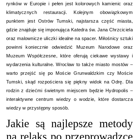
rynków w Europie i pełen jest kolorowych kamienic oraz
klimatycznych restauracji. Kolejnym obowiązkowym
punktem jest Ostrów Tumski, najstarsza część miasta,
gdzie znajduje się imponująca Katedra św. Jana Chrzciciela
oraz malownicze uliczki idealne na spacer. Miłośnicy sztuki
powinni koniecznie odwiedzić Muzeum Narodowe oraz
Muzeum Współczesne, które oferują ciekawe wystawy i
wydarzenia kulturalne. Wrocław to także miasto mostów –
warto przejść się po Moście Grunwaldzkim czy Moście
Tumski, skąd rozpościera się piękny widok na Odrę. Dla
rodzin z dziećmi świetnym miejscem będzie Hydropolis –
interaktywne centrum wiedzy o wodzie, które dostarcza
wiedzy w przystępny sposób.
Jakie są najlepsze metody
na relaks po przeprowadzce