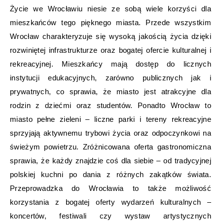
Życie we Wrocławiu niesie ze sobą wiele korzyści dla
mieszkańców tego pięknego miasta. Przede wszystkim
Wrocław charakteryzuje się wysoką jakością życia dzięki
rozwiniętej infrastrukturze oraz bogatej ofercie kulturalnej i
rekreacyjnej. Mieszkańcy mają dostęp do licznych
instytucji edukacyjnych, zarówno publicznych jak i
prywatnych, co sprawia, że miasto jest atrakcyjne dla
rodzin z dziećmi oraz studentów. Ponadto Wrocław to
miasto pełne zieleni – liczne parki i tereny rekreacyjne
sprzyjają aktywnemu trybowi życia oraz odpoczynkowi na
świeżym powietrzu. Zróżnicowana oferta gastronomiczna
sprawia, że każdy znajdzie coś dla siebie – od tradycyjnej
polskiej kuchni po dania z różnych zakątków świata.
Przeprowadzka do Wrocławia to także możliwość
korzystania z bogatej oferty wydarzeń kulturalnych –
koncertów, festiwali czy wystaw artystycznych