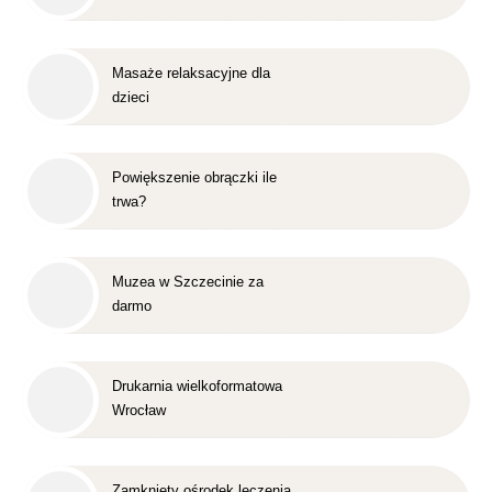
Masaże relaksacyjne dla
dzieci
Powiększenie obrączki ile
trwa?
Muzea w Szczecinie za
darmo
Drukarnia wielkoformatowa
Wrocław
Zamknięty ośrodek leczenia