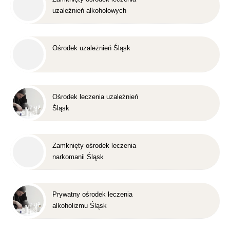
uzależnień alkoholowych
Śląsk
Ośrodek uzależnień Śląsk
Ośrodek leczenia uzależnień
Śląsk
Zamknięty ośrodek leczenia
narkomanii Śląsk
Prywatny ośrodek leczenia
alkoholizmu Śląsk