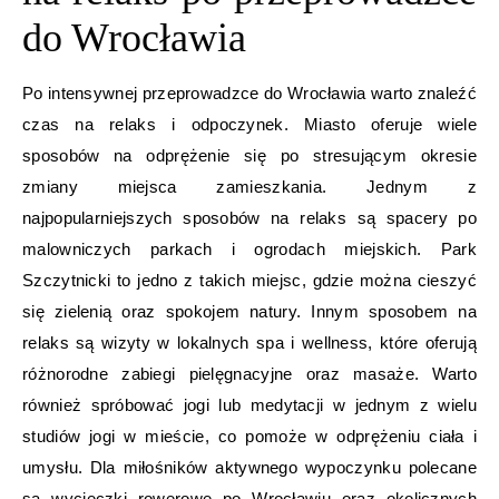
do Wrocławia
Po intensywnej przeprowadzce do Wrocławia warto znaleźć
czas na relaks i odpoczynek. Miasto oferuje wiele
sposobów na odprężenie się po stresującym okresie
zmiany miejsca zamieszkania. Jednym z
najpopularniejszych sposobów na relaks są spacery po
malowniczych parkach i ogrodach miejskich. Park
Szczytnicki to jedno z takich miejsc, gdzie można cieszyć
się zielenią oraz spokojem natury. Innym sposobem na
relaks są wizyty w lokalnych spa i wellness, które oferują
różnorodne zabiegi pielęgnacyjne oraz masaże. Warto
również spróbować jogi lub medytacji w jednym z wielu
studiów jogi w mieście, co pomoże w odprężeniu ciała i
umysłu. Dla miłośników aktywnego wypoczynku polecane
są wycieczki rowerowe po Wrocławiu oraz okolicznych