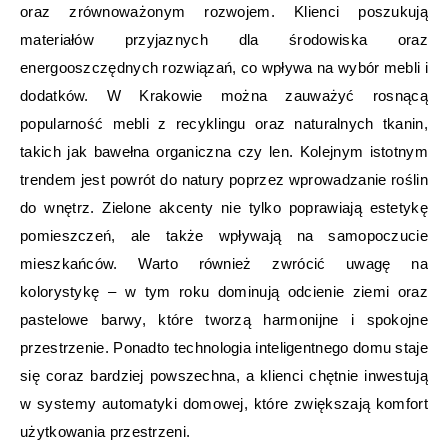
oraz zrównoważonym rozwojem. Klienci poszukują
materiałów przyjaznych dla środowiska oraz
energooszczędnych rozwiązań, co wpływa na wybór mebli i
dodatków. W Krakowie można zauważyć rosnącą
popularność mebli z recyklingu oraz naturalnych tkanin,
takich jak bawełna organiczna czy len. Kolejnym istotnym
trendem jest powrót do natury poprzez wprowadzanie roślin
do wnętrz. Zielone akcenty nie tylko poprawiają estetykę
pomieszczeń, ale także wpływają na samopoczucie
mieszkańców. Warto również zwrócić uwagę na
kolorystykę – w tym roku dominują odcienie ziemi oraz
pastelowe barwy, które tworzą harmonijne i spokojne
przestrzenie. Ponadto technologia inteligentnego domu staje
się coraz bardziej powszechna, a klienci chętnie inwestują
w systemy automatyki domowej, które zwiększają komfort
użytkowania przestrzeni.