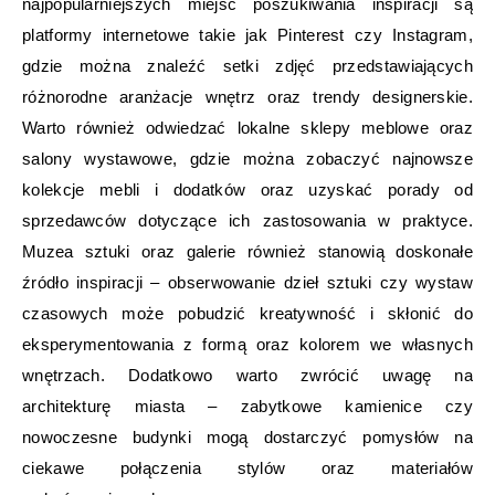
najpopularniejszych miejsc poszukiwania inspiracji są
platformy internetowe takie jak Pinterest czy Instagram,
gdzie można znaleźć setki zdjęć przedstawiających
różnorodne aranżacje wnętrz oraz trendy designerskie.
Warto również odwiedzać lokalne sklepy meblowe oraz
salony wystawowe, gdzie można zobaczyć najnowsze
kolekcje mebli i dodatków oraz uzyskać porady od
sprzedawców dotyczące ich zastosowania w praktyce.
Muzea sztuki oraz galerie również stanowią doskonałe
źródło inspiracji – obserwowanie dzieł sztuki czy wystaw
czasowych może pobudzić kreatywność i skłonić do
eksperymentowania z formą oraz kolorem we własnych
wnętrzach. Dodatkowo warto zwrócić uwagę na
architekturę miasta – zabytkowe kamienice czy
nowoczesne budynki mogą dostarczyć pomysłów na
ciekawe połączenia stylów oraz materiałów