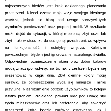
najczęstszych błędów jest brak dokładnego planowania
przestrzeni. Klienci często mają wizję swojego idealnego
wnętrza, jednak nie biorą pod uwagę rzeczywistych
wymiarów pomieszczeń oraz proporcji mebli. W rezultacie
może dojść do sytuacji, w której meble są zbyt duże lub
zbyt małe w stosunku do dostępnej przestrzeni, co wpływa
na funkcjonalność i estetykę wnętrza. Kolejnym
powszechnym błędem jest ignorowanie naturalnego światła.
Odpowiednie rozmieszczenie okien oraz dobór kolorów
mogą znacząco wpłynąć na to, jak przestrzeń będzie się
prezentować w ciągu dnia. Zbyt ciemne kolory mogą
sprawić, że pomieszczenie wyda się mniejsze i mniej
przytulne. Niezrozumienie potrzeb użytkowników to kolejny
istotny problem. Projektanci powinni brać pod uwagę styl
życia mieszkańców oraz ich preferencje, aby stworzyć
przestrzeń, która będzie zarówno estetyczna, jak i