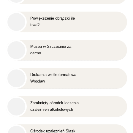
Powiększenie obrączki ile
trwa?
Muzea w Szczecinie za
darmo
Drukarnia wielkoformatowa
Wrocław
Zamknięty ośrodek leczenia
uzależnień alkoholowych
Śląsk
Ośrodek uzależnień Śląsk