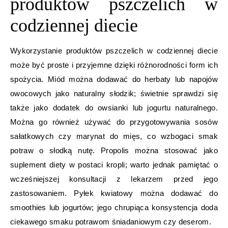
produktów pszczelich w
codziennej diecie
Wykorzystanie produktów pszczelich w codziennej diecie
może być proste i przyjemne dzięki różnorodności form ich
spożycia. Miód można dodawać do herbaty lub napojów
owocowych jako naturalny słodzik; świetnie sprawdzi się
także jako dodatek do owsianki lub jogurtu naturalnego.
Można go również używać do przygotowywania sosów
sałatkowych czy marynat do mięs, co wzbogaci smak
potraw o słodką nutę. Propolis można stosować jako
suplement diety w postaci kropli; warto jednak pamiętać o
wcześniejszej konsultacji z lekarzem przed jego
zastosowaniem. Pyłek kwiatowy można dodawać do
smoothies lub jogurtów; jego chrupiąca konsystencja doda
ciekawego smaku potrawom śniadaniowym czy deserom.