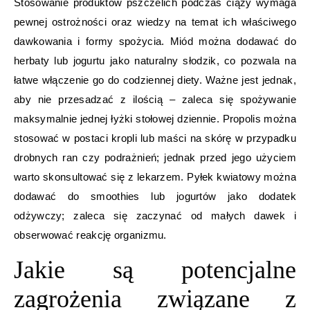
Stosowanie produktów pszczelich podczas ciąży wymaga
pewnej ostrożności oraz wiedzy na temat ich właściwego
dawkowania i formy spożycia. Miód można dodawać do
herbaty lub jogurtu jako naturalny słodzik, co pozwala na
łatwe włączenie go do codziennej diety. Ważne jest jednak,
aby nie przesadzać z ilością – zaleca się spożywanie
maksymalnie jednej łyżki stołowej dziennie. Propolis można
stosować w postaci kropli lub maści na skórę w przypadku
drobnych ran czy podrażnień; jednak przed jego użyciem
warto skonsultować się z lekarzem. Pyłek kwiatowy można
dodawać do smoothies lub jogurtów jako dodatek
odżywczy; zaleca się zaczynać od małych dawek i
obserwować reakcję organizmu.
Jakie są potencjalne
zagrożenia związane z