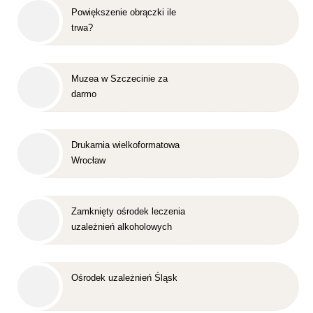
Powiększenie obrączki ile
trwa?
Muzea w Szczecinie za
darmo
Drukarnia wielkoformatowa
Wrocław
Zamknięty ośrodek leczenia
uzależnień alkoholowych
Śląsk
Ośrodek uzależnień Śląsk