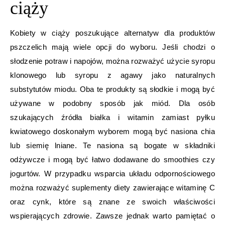
ciąży
Kobiety w ciąży poszukujące alternatyw dla produktów
pszczelich mają wiele opcji do wyboru. Jeśli chodzi o
słodzenie potraw i napojów, można rozważyć użycie syropu
klonowego lub syropu z agawy jako naturalnych
substytutów miodu. Oba te produkty są słodkie i mogą być
używane w podobny sposób jak miód. Dla osób
szukających źródła białka i witamin zamiast pyłku
kwiatowego doskonałym wyborem mogą być nasiona chia
lub siemię lniane. Te nasiona są bogate w składniki
odżywcze i mogą być łatwo dodawane do smoothies czy
jogurtów. W przypadku wsparcia układu odpornościowego
można rozważyć suplementy diety zawierające witaminę C
oraz cynk, które są znane ze swoich właściwości
wspierających zdrowie. Zawsze jednak warto pamiętać o