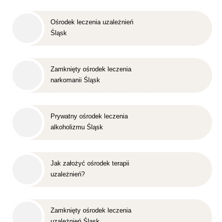
Ośrodek leczenia uzależnień
Śląsk
Zamknięty ośrodek leczenia
narkomanii Śląsk
Prywatny ośrodek leczenia
alkoholizmu Śląsk
Jak założyć ośrodek terapii
uzależnień?
Zamknięty ośrodek leczenia
uzależnień Śląsk