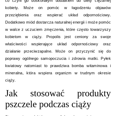
co czyni go doskonałym dodatkiem do diety ciężarnej
kobiety. Może on pomóc w łagodzeniu objawów
przeziębienia oraz wspierać układ odpornościowy.
Dodatkowo miód dostarcza naturalnej energii i może pomóc
w walce z uczuciem zmęczenia, które często towarzyszy
kobietom w ciąży. Propolis jest ceniony za swoje
właściwości wspierające układ odpornościowy oraz
działanie przeciwzapalne. Może on przyczynić się do
poprawy ogólnego samopoczucia i zdrowia matki. Pyłek
kwiatowy natomiast to prawdziwa bomba witaminowa i
mineralna, która wspiera organizm w trudnym okresie
ciąży.
Jak stosować produkty
pszczele podczas ciąży