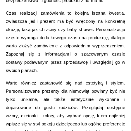
bezpieczeństwo i zgodność produktu z normami.
Czas realizacji zamówienia to kolejna istotna kwestia,
zwłaszcza jeśli prezent ma być wręczony na konkretną
okazję, taką jak chrzciny czy baby shower. Personalizacja
często wymaga dodatkowego czasu na produkcję, dlatego
warto złożyć zamówienie z odpowiednim wyprzedzeniem.
Zapoznaj się z informacjami o szacowanym czasie
dostawy podawanym przez sprzedawcę i uwzględnij go w
swoich planach.
Warto również zastanowić się nad estetyką i stylem.
Personalizowane prezenty dla niemowląt powinny być nie
tylko unikalne, ale także estetycznie wykonane i
dopasowane do gustu rodziców. Przeglądaj dostępne
wzory, czcionki i kolory, aby wybrać opcję, która najlepiej
wpisze się w styl pokoju dziecięcego lub ogólne preferencje