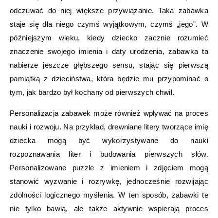
odczuwać do niej większe przywiązanie. Taka zabawka
staje się dla niego czymś wyjątkowym, czymś „jego”. W
późniejszym wieku, kiedy dziecko zacznie rozumieć
znaczenie swojego imienia i daty urodzenia, zabawka ta
nabierze jeszcze głębszego sensu, stając się pierwszą
pamiątką z dzieciństwa, która będzie mu przypominać o
tym, jak bardzo był kochany od pierwszych chwil.
Personalizacja zabawek może również wpływać na proces
nauki i rozwoju. Na przykład, drewniane litery tworzące imię
dziecka mogą być wykorzystywane do nauki
rozpoznawania liter i budowania pierwszych słów.
Personalizowane puzzle z imieniem i zdjęciem mogą
stanowić wyzwanie i rozrywkę, jednocześnie rozwijając
zdolności logicznego myślenia. W ten sposób, zabawki te
nie tylko bawią, ale także aktywnie wspierają proces