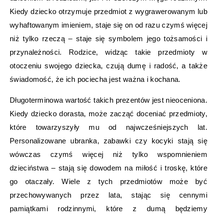
Kiedy dziecko otrzymuje przedmiot z wygrawerowanym lub
wyhaftowanym imieniem, staje się on od razu czymś więcej
niż tylko rzeczą – staje się symbolem jego tożsamości i
przynależności. Rodzice, widząc takie przedmioty w
otoczeniu swojego dziecka, czują dumę i radość, a także
świadomość, że ich pociecha jest ważna i kochana.
Długoterminowa wartość takich prezentów jest nieoceniona.
Kiedy dziecko dorasta, może zacząć doceniać przedmioty,
które towarzyszyły mu od najwcześniejszych lat.
Personalizowane ubranka, zabawki czy kocyki stają się
wówczas czymś więcej niż tylko wspomnieniem
dzieciństwa – stają się dowodem na miłość i troskę, które
go otaczały. Wiele z tych przedmiotów może być
przechowywanych przez lata, stając się cennymi
pamiątkami rodzinnymi, które z dumą będziemy