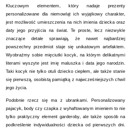
Kluczowym elementem, który nadaje prezenty
personalizowane dla niemowląt ich wyjątkowy charakter,
jest możliwość umieszczenia na nich imienia dziecka oraz
daty jego przyjścia na świat. Te proste, lecz niezwykle
znaczące detale sprawiają, że nawet najbardziej
powszechny przedmiot staje się unikatowym artefaktem.
Wyobraźmy sobie mięciutki kocyk, na którym delikatnymi
literami wyszyte jest imię maluszka i data jego narodzin.
Taki kocyk nie tylko otuli dziecko ciepłem, ale także stanie
się pierwszą, osobistą pamiątką z najwcześniejszych chwil
jego życia.
Podobnie rzecz się ma z ubrankami. Personalizowany
pajacyk, body czy czapka z wyhaftowanym imieniem to nie
tylko praktyczny element garderoby, ale także sposób na
podkreślenie indywidualności dziecka od pierwszych dni.