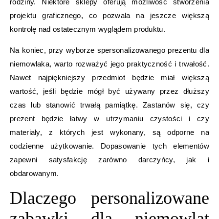
rodziny. Niektóre sklepy oferują możliwość stworzenia
projektu graficznego, co pozwala na jeszcze większą
kontrolę nad ostatecznym wyglądem produktu.
Na koniec, przy wyborze spersonalizowanego prezentu dla
niemowlaka, warto rozważyć jego praktyczność i trwałość.
Nawet najpiękniejszy przedmiot będzie miał większą
wartość, jeśli będzie mógł być używany przez dłuższy
czas lub stanowić trwałą pamiątkę. Zastanów się, czy
prezent będzie łatwy w utrzymaniu czystości i czy
materiały, z których jest wykonany, są odporne na
codzienne użytkowanie. Dopasowanie tych elementów
zapewni satysfakcję zarówno darczyńcy, jak i
obdarowanym.
Dlaczego personalizowane
zabawki dla niemowląt