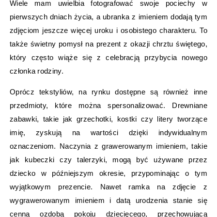
Wiele mam uwielbia fotografować swoje pociechy w
pierwszych dniach życia, a ubranka z imieniem dodają tym
zdjęciom jeszcze więcej uroku i osobistego charakteru. To
także świetny pomysł na prezent z okazji chrztu świętego,
który często wiąże się z celebracją przybycia nowego
członka rodziny.
Oprócz tekstyliów, na rynku dostępne są również inne
przedmioty, które można spersonalizować. Drewniane
zabawki, takie jak grzechotki, kostki czy litery tworzące
imię, zyskują na wartości dzięki indywidualnym
oznaczeniom. Naczynia z grawerowanym imieniem, takie
jak kubeczki czy talerzyki, mogą być używane przez
dziecko w późniejszym okresie, przypominając o tym
wyjątkowym prezencie. Nawet ramka na zdjęcie z
wygrawerowanym imieniem i datą urodzenia stanie się
cenną ozdobą pokoju dziecięcego, przechowującą