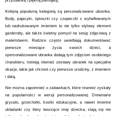
przytulanką i piękną pamiątką.
Kolejną popularną kategorią są personalizowane ubranka.
Body, pajacyki, śpioszki czy czapeczki z wyhaftowanym
lub nadrukowanym imieniem to nie tylko stylowy element
garderoby, ale także świetny pomysł na sesję zdjęciową z
maleństwem. Rodzice często uwielbiają dokumentować
pierwsze miesiące życia swoich dzieci, a
spersonalizowane ubranka dodają tym zdjęciom osobistego
charakteru. Istnieją również zestawy ubranek na specjalne
okazje, takie jak chrzest czy pierwsze urodziny, z imieniem
i datą.
Nie można zapomnieć o zabawkach, które również zyskały
na popularności w wersji personalizowanej. Drewniane
gryzaki, grzechotki, kostki edukacyjne, a nawet imienne
układanki czy litery tworzące imię dziecka, stają się nie