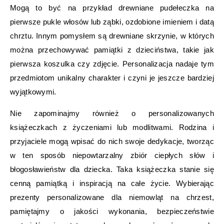
Mogą to być na przykład drewniane pudełeczka na
pierwsze pukle włosów lub ząbki, ozdobione imieniem i datą
chrztu. Innym pomysłem są drewniane skrzynie, w których
można przechowywać pamiątki z dzieciństwa, takie jak
pierwsza koszulka czy zdjęcie. Personalizacja nadaje tym
przedmiotom unikalny charakter i czyni je jeszcze bardziej
wyjątkowymi.
Nie zapominajmy również o personalizowanych
książeczkach z życzeniami lub modlitwami. Rodzina i
przyjaciele mogą wpisać do nich swoje dedykacje, tworząc
w ten sposób niepowtarzalny zbiór ciepłych słów i
błogosławieństw dla dziecka. Taka książeczka stanie się
cenną pamiątką i inspiracją na całe życie. Wybierając
prezenty personalizowane dla niemowląt na chrzest,
pamiętajmy o jakości wykonania, bezpieczeństwie