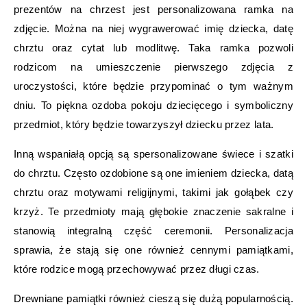
prezentów na chrzest jest personalizowana ramka na
zdjęcie. Można na niej wygrawerować imię dziecka, datę
chrztu oraz cytat lub modlitwę. Taka ramka pozwoli
rodzicom na umieszczenie pierwszego zdjęcia z
uroczystości, które będzie przypominać o tym ważnym
dniu. To piękna ozdoba pokoju dziecięcego i symboliczny
przedmiot, który będzie towarzyszył dziecku przez lata.
Inną wspaniałą opcją są spersonalizowane świece i szatki
do chrztu. Często ozdobione są one imieniem dziecka, datą
chrztu oraz motywami religijnymi, takimi jak gołąbek czy
krzyż. Te przedmioty mają głębokie znaczenie sakralne i
stanowią integralną część ceremonii. Personalizacja
sprawia, że stają się one również cennymi pamiątkami,
które rodzice mogą przechowywać przez długi czas.
Drewniane pamiątki również cieszą się dużą popularnością.