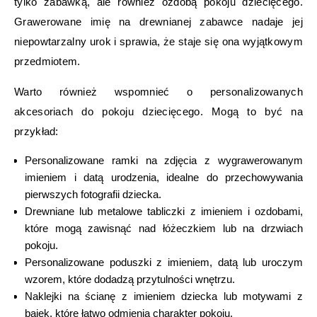
tylko zabawką, ale również ozdobą pokoju dziecięcego.
Grawerowane imię na drewnianej zabawce nadaje jej
niepowtarzalny urok i sprawia, że staje się ona wyjątkowym
przedmiotem.
Warto również wspomnieć o personalizowanych
akcesoriach do pokoju dziecięcego. Mogą to być na
przykład:
Personalizowane ramki na zdjęcia z wygrawerowanym
imieniem i datą urodzenia, idealne do przechowywania
pierwszych fotografii dziecka.
Drewniane lub metalowe tabliczki z imieniem i ozdobami,
które mogą zawisnąć nad łóżeczkiem lub na drzwiach
pokoju.
Personalizowane poduszki z imieniem, datą lub uroczym
wzorem, które dodadzą przytulności wnętrzu.
Naklejki na ścianę z imieniem dziecka lub motywami z
bajek, które łatwo odmienią charakter pokoju.