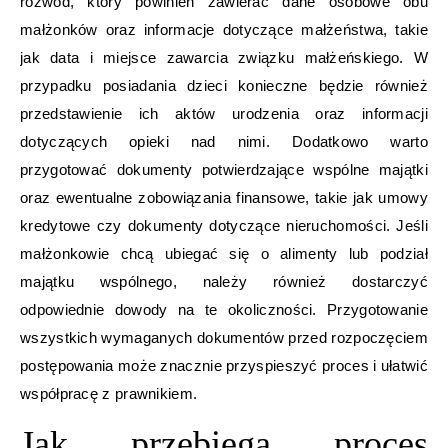
rozwód, który powinien zawierać dane osobowe obu
małżonków oraz informacje dotyczące małżeństwa, takie
jak data i miejsce zawarcia związku małżeńskiego. W
przypadku posiadania dzieci konieczne będzie również
przedstawienie ich aktów urodzenia oraz informacji
dotyczących opieki nad nimi. Dodatkowo warto
przygotować dokumenty potwierdzające wspólne majątki
oraz ewentualne zobowiązania finansowe, takie jak umowy
kredytowe czy dokumenty dotyczące nieruchomości. Jeśli
małżonkowie chcą ubiegać się o alimenty lub podział
majątku wspólnego, należy również dostarczyć
odpowiednie dowody na te okoliczności. Przygotowanie
wszystkich wymaganych dokumentów przed rozpoczęciem
postępowania może znacznie przyspieszyć proces i ułatwić
współpracę z prawnikiem.
Jak przebiega proces