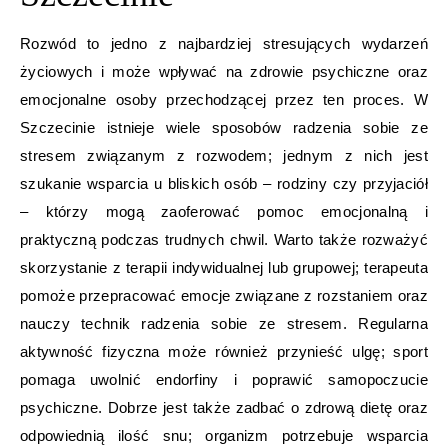
Rozwód to jedno z najbardziej stresujących wydarzeń
życiowych i może wpływać na zdrowie psychiczne oraz
emocjonalne osoby przechodzącej przez ten proces. W
Szczecinie istnieje wiele sposobów radzenia sobie ze
stresem związanym z rozwodem; jednym z nich jest
szukanie wsparcia u bliskich osób – rodziny czy przyjaciół
– którzy mogą zaoferować pomoc emocjonalną i
praktyczną podczas trudnych chwil. Warto także rozważyć
skorzystanie z terapii indywidualnej lub grupowej; terapeuta
pomoże przepracować emocje związane z rozstaniem oraz
nauczy technik radzenia sobie ze stresem. Regularna
aktywność fizyczna może również przynieść ulgę; sport
pomaga uwolnić endorfiny i poprawić samopoczucie
psychiczne. Dobrze jest także zadbać o zdrową dietę oraz
odpowiednią ilość snu; organizm potrzebuje wsparcia