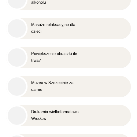
alkoholu
Masaże relaksacyjne dla
dzieci
Powiększenie obrączki ile
trwa?
Muzea w Szczecinie za
darmo
Drukarnia wielkoformatowa
Wrocław