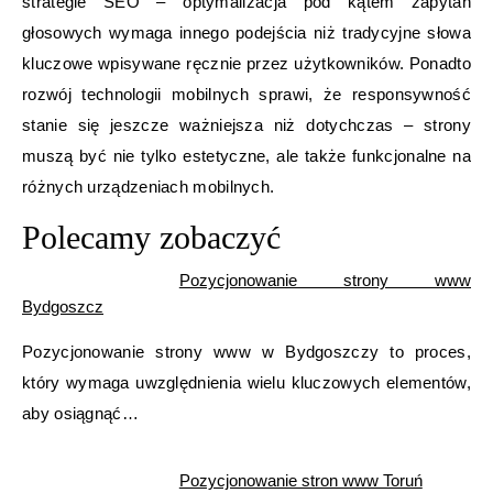
strategie SEO – optymalizacja pod kątem zapytań
głosowych wymaga innego podejścia niż tradycyjne słowa
kluczowe wpisywane ręcznie przez użytkowników. Ponadto
rozwój technologii mobilnych sprawi, że responsywność
stanie się jeszcze ważniejsza niż dotychczas – strony
muszą być nie tylko estetyczne, ale także funkcjonalne na
różnych urządzeniach mobilnych.
Polecamy zobaczyć
Pozycjonowanie strony www
Bydgoszcz
Pozycjonowanie strony www w Bydgoszczy to proces,
który wymaga uwzględnienia wielu kluczowych elementów,
aby osiągnąć…
Pozycjonowanie stron www Toruń