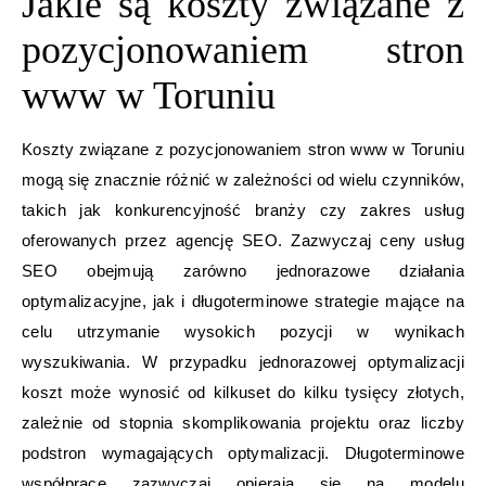
Jakie są koszty związane z
pozycjonowaniem stron
www w Toruniu
Koszty związane z pozycjonowaniem stron www w Toruniu
mogą się znacznie różnić w zależności od wielu czynników,
takich jak konkurencyjność branży czy zakres usług
oferowanych przez agencję SEO. Zazwyczaj ceny usług
SEO obejmują zarówno jednorazowe działania
optymalizacyjne, jak i długoterminowe strategie mające na
celu utrzymanie wysokich pozycji w wynikach
wyszukiwania. W przypadku jednorazowej optymalizacji
koszt może wynosić od kilkuset do kilku tysięcy złotych,
zależnie od stopnia skomplikowania projektu oraz liczby
podstron wymagających optymalizacji. Długoterminowe
współprace zazwyczaj opierają się na modelu