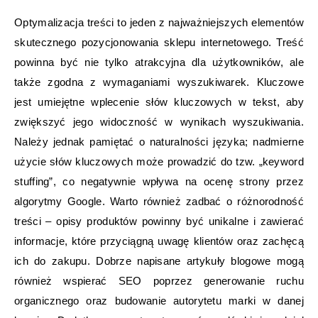
Optymalizacja treści to jeden z najważniejszych elementów
skutecznego pozycjonowania sklepu internetowego. Treść
powinna być nie tylko atrakcyjna dla użytkowników, ale
także zgodna z wymaganiami wyszukiwarek. Kluczowe
jest umiejętne wplecenie słów kluczowych w tekst, aby
zwiększyć jego widoczność w wynikach wyszukiwania.
Należy jednak pamiętać o naturalności języka; nadmierne
użycie słów kluczowych może prowadzić do tzw. „keyword
stuffing”, co negatywnie wpływa na ocenę strony przez
algorytmy Google. Warto również zadbać o różnorodność
treści – opisy produktów powinny być unikalne i zawierać
informacje, które przyciągną uwagę klientów oraz zachęcą
ich do zakupu. Dobrze napisane artykuły blogowe mogą
również wspierać SEO poprzez generowanie ruchu
organicznego oraz budowanie autorytetu marki w danej