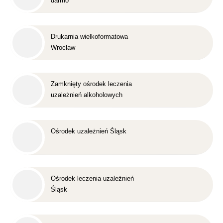
darmo
Drukarnia wielkoformatowa
Wrocław
Zamknięty ośrodek leczenia
uzależnień alkoholowych
Śląsk
Ośrodek uzależnień Śląsk
Ośrodek leczenia uzależnień
Śląsk