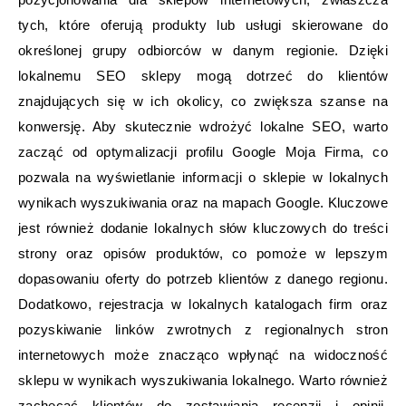
tych, które oferują produkty lub usługi skierowane do
określonej grupy odbiorców w danym regionie. Dzięki
lokalnemu SEO sklepy mogą dotrzeć do klientów
znajdujących się w ich okolicy, co zwiększa szanse na
konwersję. Aby skutecznie wdrożyć lokalne SEO, warto
zacząć od optymalizacji profilu Google Moja Firma, co
pozwala na wyświetlanie informacji o sklepie w lokalnych
wynikach wyszukiwania oraz na mapach Google. Kluczowe
jest również dodanie lokalnych słów kluczowych do treści
strony oraz opisów produktów, co pomoże w lepszym
dopasowaniu oferty do potrzeb klientów z danego regionu.
Dodatkowo, rejestracja w lokalnych katalogach firm oraz
pozyskiwanie linków zwrotnych z regionalnych stron
internetowych może znacząco wpłynąć na widoczność
sklepu w wynikach wyszukiwania lokalnego. Warto również
zachęcać klientów do zostawiania recenzji i opinii,