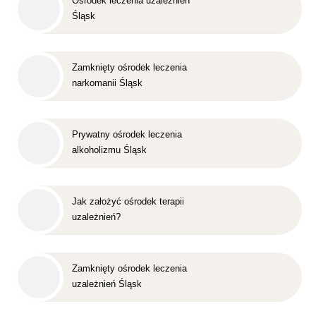
Ośrodek leczenia uzależnień
Śląsk
Zamknięty ośrodek leczenia
narkomanii Śląsk
Prywatny ośrodek leczenia
alkoholizmu Śląsk
Jak założyć ośrodek terapii
uzależnień?
Zamknięty ośrodek leczenia
uzależnień Śląsk