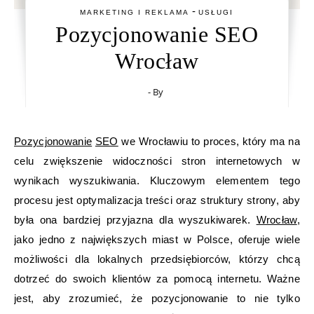
-
MARKETING I REKLAMA
USŁUGI
Pozycjonowanie SEO
Wrocław
- By
Pozycjonowanie
SEO
we Wrocławiu to proces, który ma na
celu zwiększenie widoczności stron internetowych w
wynikach wyszukiwania. Kluczowym elementem tego
procesu jest optymalizacja treści oraz struktury strony, aby
była ona bardziej przyjazna dla wyszukiwarek.
Wrocław
,
jako jedno z największych miast w Polsce, oferuje wiele
możliwości dla lokalnych przedsiębiorców, którzy chcą
dotrzeć do swoich klientów za pomocą internetu. Ważne
jest, aby zrozumieć, że pozycjonowanie to nie tylko