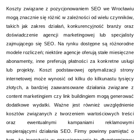
Koszty związane z pozycjonowaniem SEO we Wrocławiu
mogą znacznie się różnić w zależności od wielu czynników,
takich jak zakres działań, konkurencyjność branży oraz
doświadczenie agencji marketingowej lub specjalisty
zajmującego się SEO. Na rynku dostępne są różnorodne
modele rozliczeń; niektóre agencje oferują stałe miesięczne
abonamenty, inne preferują płatności za konkretne usługi
lub projekty. Koszt podstawowej optymalizacji strony
internetowej może wynosić od kilku do kilkunastu tysięcy
złotych, a bardziej zaawansowane działania związane z
content marketingiem czy link buildingiem mogą generować
dodatkowe wydatki. Ważne jest również uwzględnienie
kosztów związanych z tworzeniem wartościowych treści
oraz ewentualnymi kampaniami reklamowymi
wspierającymi działania SEO. Firmy powinny pamiętać o
tym, że inwestycja w pozycjonowanie to długoterminowy