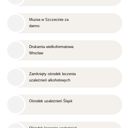
Muzea w Szczecinie za
darmo
Drukarnia wielkoformatowa
Wrocław
Zamknięty ośrodek leczenia
uzależnień alkoholowych
Śląsk
Ośrodek uzależnień Śląsk