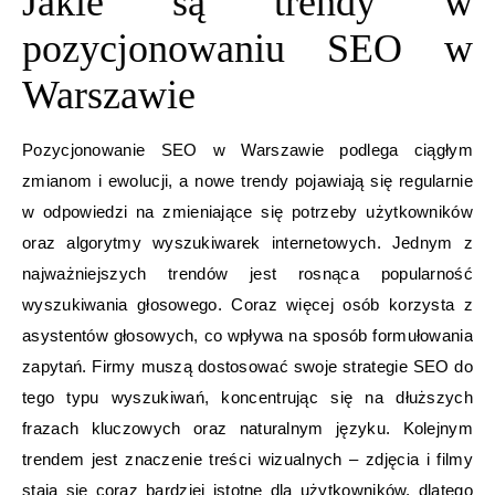
Jakie są trendy w
pozycjonowaniu SEO w
Warszawie
Pozycjonowanie SEO w Warszawie podlega ciągłym
zmianom i ewolucji, a nowe trendy pojawiają się regularnie
w odpowiedzi na zmieniające się potrzeby użytkowników
oraz algorytmy wyszukiwarek internetowych. Jednym z
najważniejszych trendów jest rosnąca popularność
wyszukiwania głosowego. Coraz więcej osób korzysta z
asystentów głosowych, co wpływa na sposób formułowania
zapytań. Firmy muszą dostosować swoje strategie SEO do
tego typu wyszukiwań, koncentrując się na dłuższych
frazach kluczowych oraz naturalnym języku. Kolejnym
trendem jest znaczenie treści wizualnych – zdjęcia i filmy
stają się coraz bardziej istotne dla użytkowników, dlatego