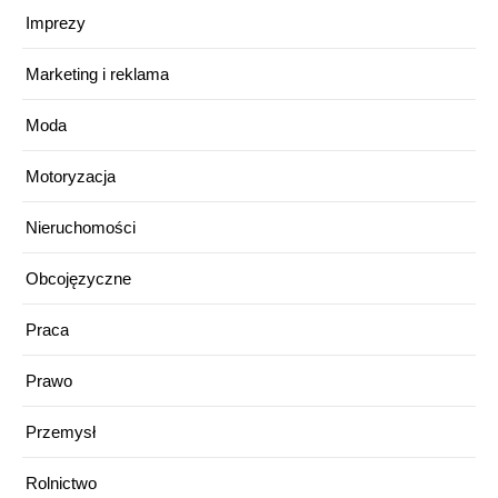
Imprezy
Marketing i reklama
Moda
Motoryzacja
Nieruchomości
Obcojęzyczne
Praca
Prawo
Przemysł
Rolnictwo