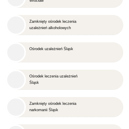
Wrocław
Zamknięty ośrodek leczenia
uzależnień alkoholowych
Śląsk
Ośrodek uzależnień Śląsk
Ośrodek leczenia uzależnień
Śląsk
Zamknięty ośrodek leczenia
narkomanii Śląsk