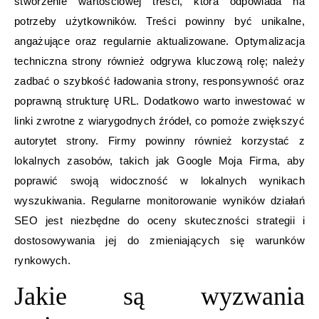
stworzenie wartościowej treści, która odpowiada na
potrzeby użytkowników. Treści powinny być unikalne,
angażujące oraz regularnie aktualizowane. Optymalizacja
techniczna strony również odgrywa kluczową rolę; należy
zadbać o szybkość ładowania strony, responsywność oraz
poprawną strukturę URL. Dodatkowo warto inwestować w
linki zwrotne z wiarygodnych źródeł, co pomoże zwiększyć
autorytet strony. Firmy powinny również korzystać z
lokalnych zasobów, takich jak Google Moja Firma, aby
poprawić swoją widoczność w lokalnych wynikach
wyszukiwania. Regularne monitorowanie wyników działań
SEO jest niezbędne do oceny skuteczności strategii i
dostosowywania jej do zmieniających się warunków
rynkowych.
Jakie są wyzwania