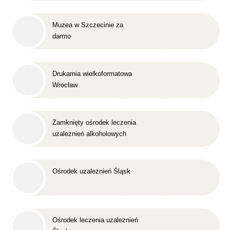
Muzea w Szczecinie za
darmo
Drukarnia wielkoformatowa
Wrocław
Zamknięty ośrodek leczenia
uzależnień alkoholowych
Śląsk
Ośrodek uzależnień Śląsk
Ośrodek leczenia uzależnień