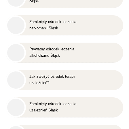
Śląsk
Zamknięty ośrodek leczenia
narkomanii Śląsk
Prywatny ośrodek leczenia
alkoholizmu Śląsk
Jak założyć ośrodek terapii
uzależnień?
Zamknięty ośrodek leczenia
uzależnień Śląsk