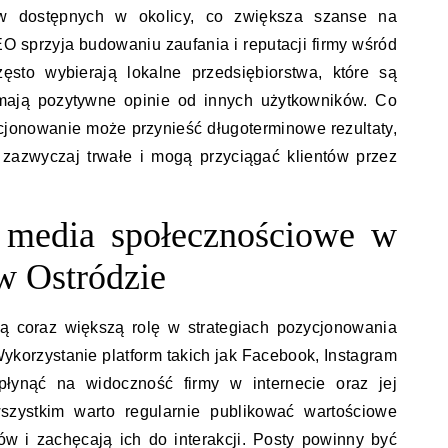
ów dostępnych w okolicy, co zwiększa szanse na
O sprzyja budowaniu zaufania i reputacji firmy wśród
ęsto wybierają lokalne przedsiębiorstwa, które są
 mają pozytywne opinie od innych użytkowników. Co
ycjonowanie może przynieść długoterminowe rezultaty,
zazwyczaj trwałe i mogą przyciągać klientów przez
 media społecznościowe w
w Ostródzie
ą coraz większą rolę w strategiach pozycjonowania
Wykorzystanie platform takich jak Facebook, Instagram
łynąć na widoczność firmy w internecie oraz jej
wszystkim warto regularnie publikować wartościowe
ków i zachęcają ich do interakcji. Posty powinny być