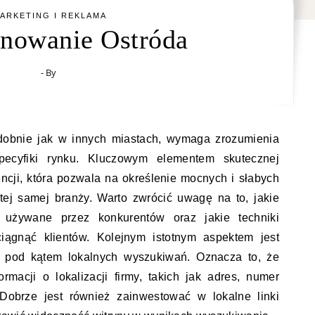
ARKETING I REKLAMA
nowanie Ostróda
- By
dobnie jak w innych miastach, wymaga zrozumienia
ecyfiki rynku. Kluczowym elementem skutecznej
encji, która pozwala na określenie mocnych i słabych
 tej samej branży. Warto zwrócić uwagę na to, jakie
 używane przez konkurentów oraz jakie techniki
ciągnąć klientów. Kolejnym istotnym aspektem jest
ej pod kątem lokalnych wyszukiwań. Oznacza to, że
rmacji o lokalizacji firmy, takich jak adres, numer
 Dobrze jest również zainwestować w lokalne linki