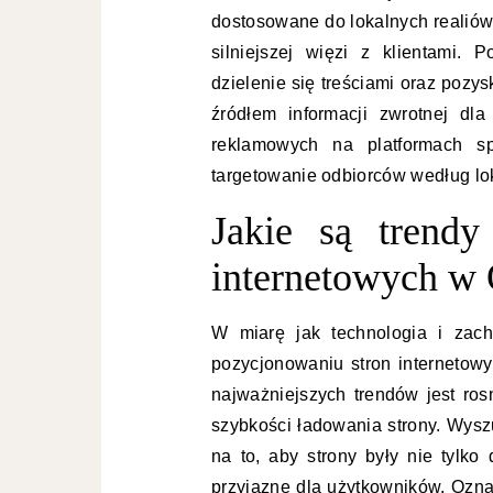
dostosowane do lokalnych realiów
silniejszej więzi z klientami.
dzielenie się treściami oraz poz
źródłem informacji zwrotnej dla
reklamowych na platformach sp
targetowanie odbiorców według lok
Jakie są trend
internetowych w 
W miarę jak technologia i zac
pozycjonowaniu stron internetow
najważniejszych trendów jest ro
szybkości ładowania strony. Wysz
na to, aby strony były nie tylk
przyjazne dla użytkowników. Ozna