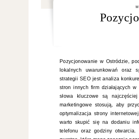
M
Pozycjo
Pozycjonowanie w Ostródzie, po
lokalnych uwarunkowań oraz sp
strategii SEO jest analiza konkur
stron innych firm działających w
słowa kluczowe są najczęściej
marketingowe stosują, aby przy
optymalizacja strony internetow
warto skupić się na dodaniu info
telefonu oraz godziny otwarcia.