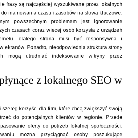
ie frazy są najczęściej wyszukiwane przez lokalnych
 do marnowania czasu i zasobów na słowa kluczowe,
Innym powszechnym problemem jest ignorowanie
jszych czasach coraz więcej osób korzysta z urządzeń
ernetu, dlatego strona musi być responsywna i
 ekranów. Ponadto, nieodpowiednia struktura strony
ch mogą utrudniać indeksowanie witryny przez
i płynące z lokalnego SEO w
szereg korzyści dla firm, które chcą zwiększyć swoją
trzeć do potencjalnych klientów w regionie. Przede
asowanie oferty do potrzeb lokalnej społeczności.
owaniu można przyciągnąć osoby poszukujące