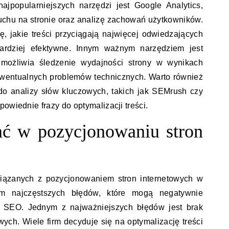
ajpopularniejszych narzędzi jest Google Analytics,
uchu na stronie oraz analizę zachowań użytkowników.
, jakie treści przyciągają najwięcej odwiedzających
bardziej efektywne. Innym ważnym narzędziem jest
możliwia śledzenie wydajności strony w wynikach
ewentualnych problemów technicznych. Warto również
do analizy słów kluczowych, takich jak SEMrush czy
owiednie frazy do optymalizacji treści.
ać w pozycjonowaniu stron
iązanych z pozycjonowaniem stron internetowych w
m najczęstszych błędów, które mogą negatywnie
ii SEO. Jednym z najważniejszych błędów jest brak
ych. Wiele firm decyduje się na optymalizację treści