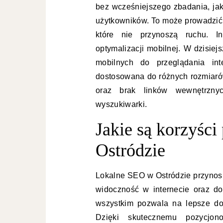
bez wcześniejszego zbadania, jak
użytkowników. To może prowadzić
które nie przynoszą ruchu. 
optymalizacji mobilnej. W dzisie
mobilnych do przeglądania int
dostosowana do różnych rozmiarów
oraz brak linków wewnętrzny
wyszukiwarki.
Jakie są korzyśc
Ostródzie
Lokalne SEO w Ostródzie przynosi 
widoczność w internecie oraz do
wszystkim pozwala na lepsze dop
Dzięki skutecznemu pozycjon