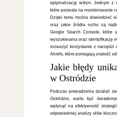
optymalizację witryn. Jednym z n
które pozwala na monitorowanie r
Dzięki temu można dowiedzieć się
oraz jakie źródła ruchu są naj
Google Search Console, które u
wyszukiwania oraz identyfikację 
rozważyć korzystanie z narzędzi 
Ahrefs, które pomagają znaleźć odp
Jakie błędy unik
w Ostródzie
Podczas prowadzenia działań zw
Ostródzie, warto być świadomy
wpłynąć na efektywność strateg
odpowiedniej analizy słów kluczow