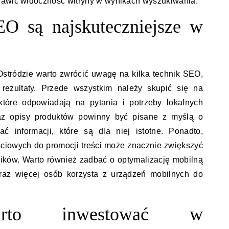
rawić widoczność witryny w wynikach wyszukiwania.
EO są najskuteczniejsze w
stródzie warto zwrócić uwagę na kilka technik SEO,
 rezultaty. Przede wszystkim należy skupić się na
 które odpowiadają na pytania i potrzeby lokalnych
oraz opisy produktów powinny być pisane z myślą o
ać informacji, które są dla niej istotne. Ponadto,
ciowych do promocji treści może znacznie zwiększyć
ików. Warto również zadbać o optymalizację mobilną
oraz więcej osób korzysta z urządzeń mobilnych do
arto inwestować w