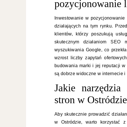
pozycjonowanie l
Inwestowanie w pozycjonowanie lo
działających na tym rynku. Prze
klientów, którzy poszukują usł
skutecznym działaniom SEO m
wyszukiwania Google, co przekład
wzrost liczby zapytań ofertowy
budowania marki i jej reputacji w 
są dobrze widoczne w internecie i
Jakie narzędzia
stron w Ostródzie
Aby skutecznie prowadzić działa
w Ostródzie, warto korzystać z