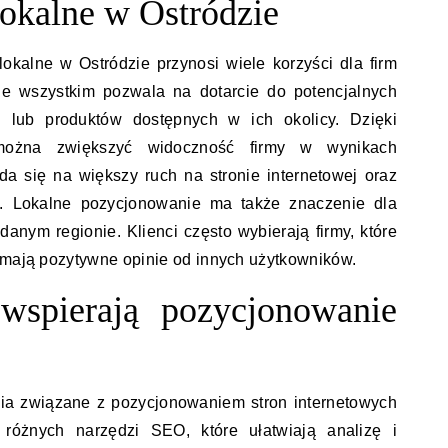
okalne w Ostródzie
kalne w Ostródzie przynosi wiele korzyści dla firm
de wszystkim pozwala na dotarcie do potencjalnych
ug lub produktów dostępnych w ich okolicy. Dzięki
ożna zwiększyć widoczność firmy w wynikach
a się na większy ruch na stronie internetowej oraz
ch. Lokalne pozycjonowanie ma także znaczenie dla
danym regionie. Klienci często wybierają firmy, które
 mają pozytywne opinie od innych użytkowników.
 wspierają pozycjonowanie
nia związane z pozycjonowaniem stron internetowych
 różnych narzędzi SEO, które ułatwiają analizę i