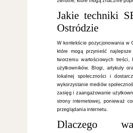
zwrotne, które mogą znacznie pop
Jakie techniki S
Ostródzie
W kontekście pozycjonowania w O
które mogą przynieść najlepsze
tworzeniu wartościowych treści,
użytkowników. Blogi, artykuły 
lokalnej społeczności i dostarcz
wykorzystanie mediów społecznoś
zasięg i zaangażowanie użytkown
strony internetowej, ponieważ c
przeglądania internetu.
Dlaczego w