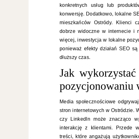
konkretnych usług lub produkt
konwersję. Dodatkowo, lokalne SE
mieszkańców Ostródy. Klienci cz
dobrze widoczne w internecie i
więcej, inwestycja w lokalne poz
ponieważ efekty działań SEO są 
dłuższy czas.
Jak wykorzystać
pozycjonowaniu 
Media społecznościowe odgrywaj
stron internetowych w Ostródzie. 
czy LinkedIn może znacząco wp
interakcję z klientami. Przede 
treści, które angażują użytkowni