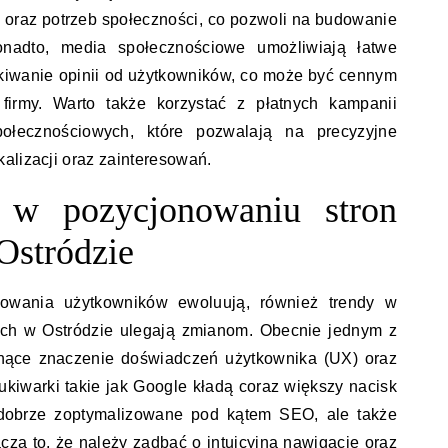
 oraz potrzeb społeczności, co pozwoli na budowanie
 Ponadto, media społecznościowe umożliwiają łatwe
yskiwanie opinii od użytkowników, co może być cennym
 firmy. Warto także korzystać z płatnych kampanii
ołecznościowych, które pozwalają na precyzyjne
alizacji oraz zainteresowań.
y w pozycjonowaniu stron
Ostródzie
howania użytkowników ewoluują, również trendy w
ych w Ostródzie ulegają zmianom. Obecnie jednym z
snące znaczenie doświadczeń użytkownika (UX) oraz
ukiwarki takie jak Google kładą coraz większy nacisk
o dobrze zoptymalizowane pod kątem SEO, ale także
cza to, że należy zadbać o intuicyjną nawigację oraz