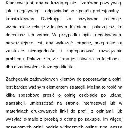
Kluczowe jest, aby na każdą opinię – zarówno pozytywną,
jak i negatywną – odpowiadać w sposób profesjonalny i
konstruktywny. Dziękując za pozytywne recenzje,
wzmacniasz relacje z lojalnymi klientami i pokazujesz, że
doceniasz ich wybór. W przypadku opinii negatywnych,
najważniejsze jest, aby wykazać empatię, przeprosić za
zaistniałe niedogodności i zaproponować rozwiązanie
problemu. Pokazuje to, że firma jest otwarta na feedback i
dba o zadowolenie każdego klienta.
Zachęcanie zadowolonych klientów do pozostawiania opinii
jest bardzo ważnym elementem strategii. Można to robić na
kilka sposobów: prosić o opinię osobiście po udanej
transakcji, umieszczać na stronie internetowej lub w
materiałach drukowanych linki do profili z opiniami, lub
wysyłać e-maile z prośbą o ocenę po zakupie. Im więcej
pozytywnych opinii będzie widocznych online, tym lepsza