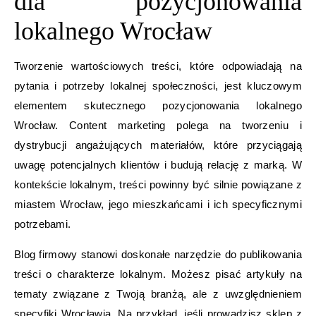
dla pozycjonowania
lokalnego Wrocław
Tworzenie wartościowych treści, które odpowiadają na
pytania i potrzeby lokalnej społeczności, jest kluczowym
elementem skutecznego pozycjonowania lokalnego
Wrocław. Content marketing polega na tworzeniu i
dystrybucji angażujących materiałów, które przyciągają
uwagę potencjalnych klientów i budują relację z marką. W
kontekście lokalnym, treści powinny być silnie powiązane z
miastem Wrocław, jego mieszkańcami i ich specyficznymi
potrzebami.
Blog firmowy stanowi doskonałe narzędzie do publikowania
treści o charakterze lokalnym. Możesz pisać artykuły na
tematy związane z Twoją branżą, ale z uwzględnieniem
specyfiki Wrocławia. Na przykład, jeśli prowadzisz sklep z