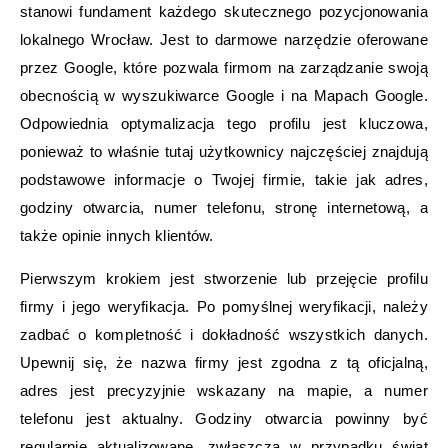
stanowi fundament każdego skutecznego pozycjonowania
lokalnego Wrocław. Jest to darmowe narzędzie oferowane
przez Google, które pozwala firmom na zarządzanie swoją
obecnością w wyszukiwarce Google i na Mapach Google.
Odpowiednia optymalizacja tego profilu jest kluczowa,
ponieważ to właśnie tutaj użytkownicy najczęściej znajdują
podstawowe informacje o Twojej firmie, takie jak adres,
godziny otwarcia, numer telefonu, stronę internetową, a
także opinie innych klientów.
Pierwszym krokiem jest stworzenie lub przejęcie profilu
firmy i jego weryfikacja. Po pomyślnej weryfikacji, należy
zadbać o kompletność i dokładność wszystkich danych.
Upewnij się, że nazwa firmy jest zgodna z tą oficjalną,
adres jest precyzyjnie wskazany na mapie, a numer
telefonu jest aktualny. Godziny otwarcia powinny być
regularnie aktualizowane, zwłaszcza w przypadku świąt