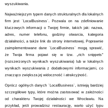
wyszukiwania.
Najważniejszym typem danych strukturalnych dla lokalnych
firm jest `LocalBusiness`. Pozwala on na zdefiniowanie
kluczowych informacji o Twojej firmie, takich jak: nazwa,
adres, numer telefonu, godziny otwarcia, kategoria
działalności, a także link do strony internetowej. Poprawnie
zaimplementowane dane `LocalBusiness` mogą sprawić,
że Twoja firma pojawi się w tzw. „rich snippets”
(rozszerzonych wynikach wyszukiwania) lub w lokalnych
wynikach wyszukiwania z dodatkowymi informacjami, co
znacząco zwiększa jej widoczność i atrakcyjność.
Oprócz ogólnych danych `LocalBusiness`, istnieją bardziej
szczegółowe typy, które można zastosować w zależności
od charakteru Twojej działalności we Wrocławiu. Na
przykład, jeśli prowadzisz restaurację, warto użyć typu